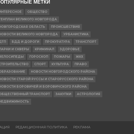
ОПУЛЯРНЫЕ МЕТКИ
ИНТЕРЕСНОЕ
ОБЩЕСТВО
ГЕНПЛАН ВЕЛИКОГО НОВГОРОДА
НОВГОРОДСКАЯ ОБЛАСТЬ
ПРОИСШЕСТВИЯ
НОВОСТИ ВЕЛИКОГО НОВГОРОДА
УРБАНИСТИКА
ДТП
БДД И ДОРОГИ
ПРОКУРАТУРА
ТРАНСПОРТ
ПАРКИ И СКВЕРЫ
КРИМИНАЛ
ЗДОРОВЬЕ
ВЕЛОСИПЕДЫ
ГОРОСКОП
ПОЖАРЫ
ЖКХ
СТРОИТЕЛЬСТВО
СПОРТ
КУЛЬТУРА
ПРАВО
ОБРАЗОВАНИЕ
НОВОСТИ НОВГОРОДСКОГО РАЙОНА
НОВОСТИ СТАРОЙ РУССЫ И СТАРОРУССКОГО РАЙОНА
НОВОСТИ БОРОВИЧЕЙ И БОРОВИЧСКОГО РАЙОНА
ОБЩЕСТВЕННЫЙ ТРАНСПОРТ
ЗАКУПКИ
АСТРОЛОГИЯ
НЕДВИЖИМОСТЬ
АЦИЯ
РЕДАКЦИОННАЯ ПОЛИТИКА
РЕКЛАМА