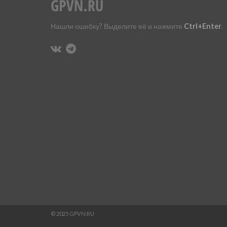
Нашли ошибку? Выделите её и нажмите
Ctrl+Enter
.
© 2025 GPVN.RU