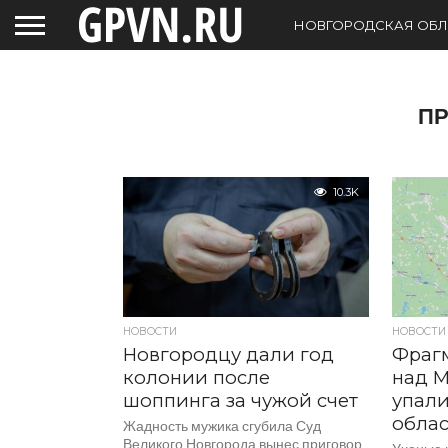
НОВГОРОДСКАЯ ОБЛ
П
10.3K
НОВОСТИ
НОВОСТИ
Новгородцу дали год
Фраг
колонии после
над М
шоппинга за чужой счет
упали
обла
Жадность мужика сгубила Суд
Великого Новгорода вынес приговор