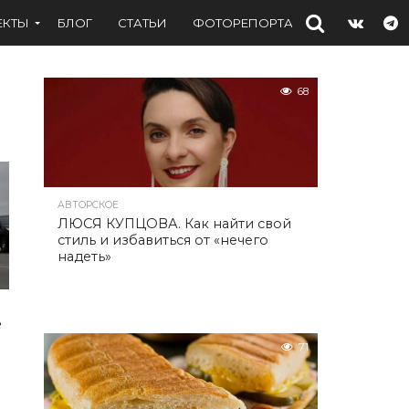
ЕКТЫ
БЛОГ
СТАТЬИ
ФОТОРЕПОРТАЖИ
ИНТЕРВЬ
68
АВТОРСКОЕ
ЛЮСЯ КУПЦОВА. Как найти свой
стиль и избавиться от «нечего
надеть»
е
е
71