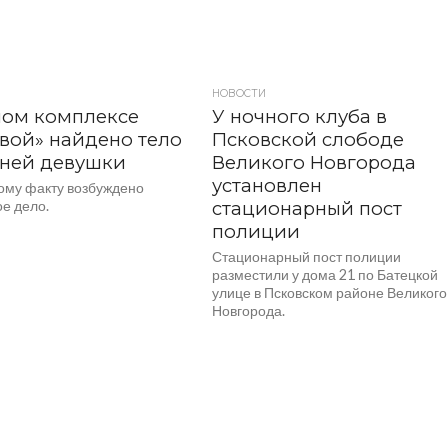
НОВОСТИ
лом комплексе
У ночного клуба в
вой» найдено тело
Псковской слободе
тней девушки
Великого Новгорода
установлен
ому факту возбуждено
е дело.
стационарный пост
полиции
Стационарный пост полиции
разместили у дома 21 по Батецкой
улице в Псковском районе Великого
Новгорода.