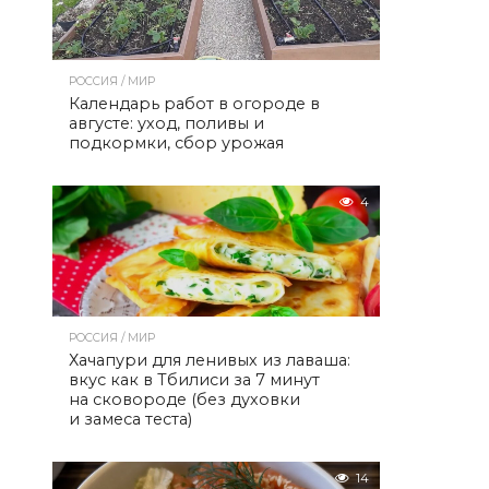
РОССИЯ / МИР
Календарь работ в огороде в
августе: уход, поливы и
подкормки, сбор урожая
4
РОССИЯ / МИР
Хачапури для ленивых из лаваша:
вкус как в Тбилиси за 7 минут
на сковороде (без духовки
и замеса теста)
14