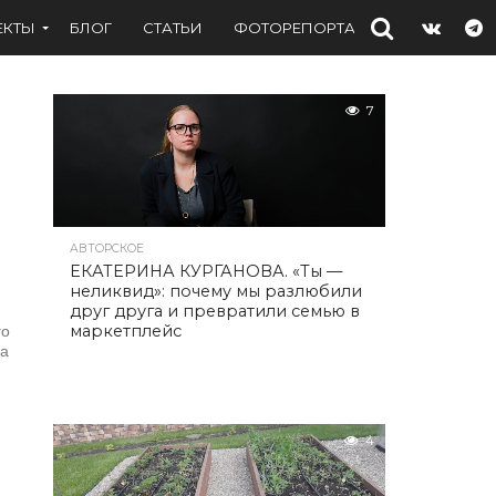
ЕКТЫ
БЛОГ
СТАТЬИ
ФОТОРЕПОРТАЖИ
ИНТЕРВЬ
7
АВТОРСКОЕ
ЕКАТЕРИНА КУРГАНОВА. «Ты —
неликвид»: почему мы разлюбили
друг друга и превратили семью в
го
маркетплейс
на
4