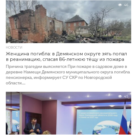
46
НОВОСТИ
Женщина погибла: в Демянском округе зять попал
в реанимацию, спасая 86-летнюю тёщу из пожара
Причина трагедии выясняется При пожаре в садовом доме в
деревне Намещи Демянского муниципального округа погибла
пенсионерка, информирует СУ СКР по Новгородской
области....
45