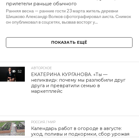
прилетели раньше обычного
Ранняя весна — ранние гости 23 марта житель деревни
Шишково Александр Волков сфотографировал аиста. Снимок
он опубликовал в соцсетях, вызвав восторг у...
ПОКАЗАТЬ ЕЩЁ
АВТОРСКОЕ
52
ЕКАТЕРИНА КУРГАНОВА. «Ты —
неликвид»: почему мы разлюбили друг
друга и превратили семью в
маркетплейс
РОССИЯ / МИР
10
Календарь работ в огороде в августе:
уход, поливы и подкормки, сбор урожая