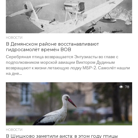
НОВОСТИ
В Демянском районе восстанавливают
гидросамолёт времён ВОВ
Серебряная птица возвращается Энтузиасты во главе с
подполковником морской авиации Виктором Дудиным
возвращают к жизни летающую лодку МБР-2. Самолёт нашли
на дне...
78
НОВОСТИ
В Шишково заметили аиста: в этом году птицы