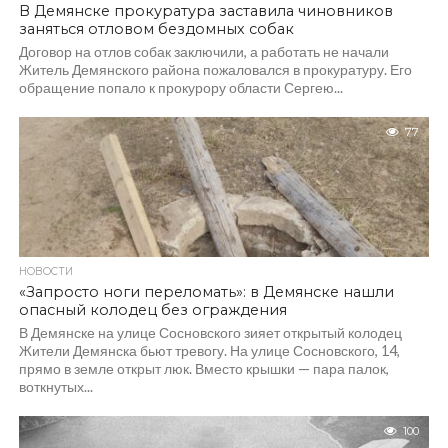
В Демянске прокуратура заставила чиновников
заняться отловом бездомных собак
Договор на отлов собак заключили, а работать не начали
Житель Демянского района пожаловался в прокуратуру. Его
обращение попало к прокурору области Сергею...
77
НОВОСТИ
«Запросто ноги переломать»: в Демянске нашли
опасный колодец без ограждения
В Демянске на улице Сосновского зияет открытый колодец
Жители Демянска бьют тревогу. На улице Сосновского, 14,
прямо в земле открыт люк. Вместо крышки — пара палок,
воткнутых...
100