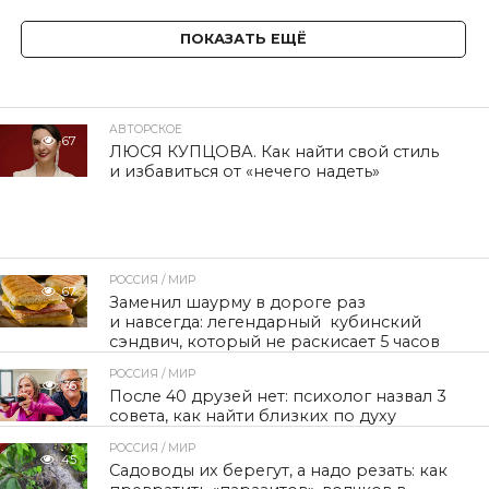
ПОКАЗАТЬ ЕЩЁ
АВТОРСКОЕ
67
ЛЮСЯ КУПЦОВА. Как найти свой стиль
и избавиться от «нечего надеть»
РОССИЯ / МИР
67
Заменил шаурму в дороге раз
и навсегда: легендарный кубинский
сэндвич, который не раскисает 5 часов
РОССИЯ / МИР
36
После 40 друзей нет: психолог назвал 3
совета, как найти близких по духу
РОССИЯ / МИР
45
Садоводы их берегут, а надо резать: как