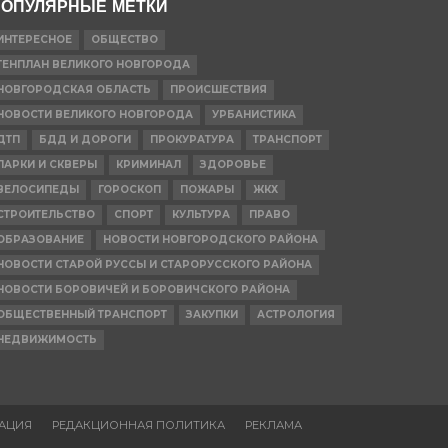
ОПУЛЯРНЫЕ МЕТКИ
ИНТЕРЕСНОЕ
ОБЩЕСТВО
ГЕНПЛАН ВЕЛИКОГО НОВГОРОДА
НОВГОРОДСКАЯ ОБЛАСТЬ
ПРОИСШЕСТВИЯ
НОВОСТИ ВЕЛИКОГО НОВГОРОДА
УРБАНИСТИКА
ДТП
БДД И ДОРОГИ
ПРОКУРАТУРА
ТРАНСПОРТ
ПАРКИ И СКВЕРЫ
КРИМИНАЛ
ЗДОРОВЬЕ
ВЕЛОСИПЕДЫ
ГОРОСКОП
ПОЖАРЫ
ЖКХ
СТРОИТЕЛЬСТВО
СПОРТ
КУЛЬТУРА
ПРАВО
ОБРАЗОВАНИЕ
НОВОСТИ НОВГОРОДСКОГО РАЙОНА
НОВОСТИ СТАРОЙ РУССЫ И СТАРОРУССКОГО РАЙОНА
НОВОСТИ БОРОВИЧЕЙ И БОРОВИЧСКОГО РАЙОНА
ОБЩЕСТВЕННЫЙ ТРАНСПОРТ
ЗАКУПКИ
АСТРОЛОГИЯ
НЕДВИЖИМОСТЬ
АЦИЯ
РЕДАКЦИОННАЯ ПОЛИТИКА
РЕКЛАМА