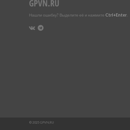
Нашли ошибку? Выделите её и нажмите
Ctrl+Enter
.
© 2025 GPVN.RU