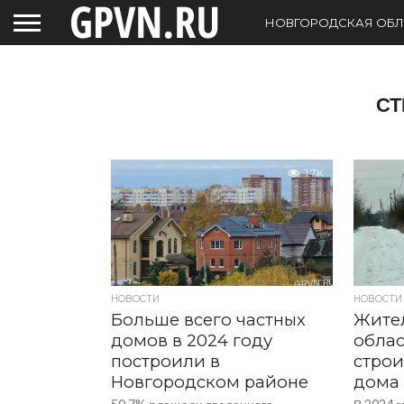
НОВГОРОДСКАЯ ОБЛ
СТ
1.7K
НОВОСТИ
НОВОСТИ
Больше всего частных
Жите
домов в 2024 году
облас
построили в
строи
Новгородском районе
дома