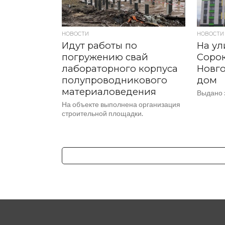
НОВОСТИ
НОВОСТИ
Идут работы по
На ул
погружению свай
Соро
лабораторного корпуса
Новг
полупроводникового
дом
материаловедения
Выдано 
На объекте выполнена организация
строительной площадки.