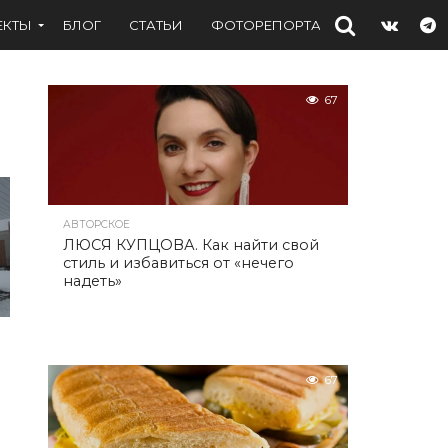
ЕКТЫ
БЛОГ
СТАТЬИ
ФОТОРЕПОРТАЖИ
ИНТЕРВЬ
67
АВТОРСКОЕ
ЛЮСЯ КУПЦОВА. Как найти свой
стиль и избавиться от «нечего
надеть»
67