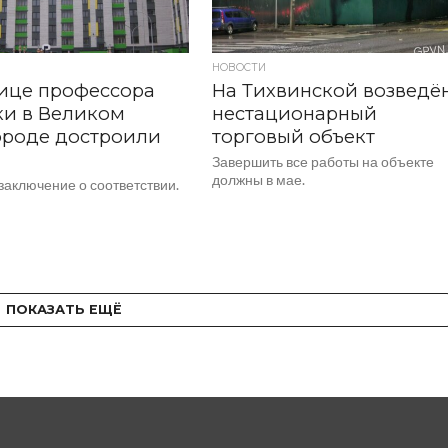
НОВОСТИ
ице профессора
На Тихвинской возведё
ки в Великом
нестационарный
ороде достроили
торговый объект
Завершить все работы на объекте
должны в мае.
заключение о соответствии.
ПОКАЗАТЬ ЕЩЁ