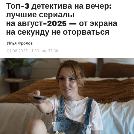
Топ-3 детектива на вечер:
лучшие сериалы
на август-2025 — от экрана
на секунду не оторваться
Илья Фролов
01.08.2025 11:50
37.3K