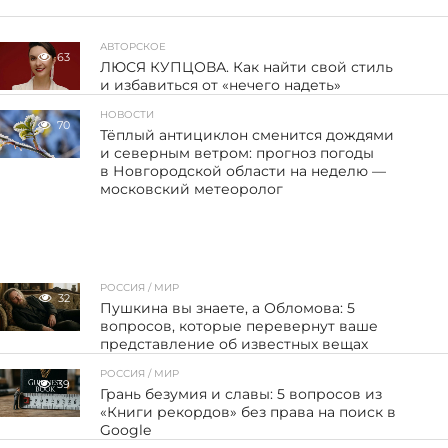
АВТОРСКОЕ
63
ЛЮСЯ КУПЦОВА. Как найти свой стиль
и избавиться от «нечего надеть»
НОВОСТИ
70
Тёплый антициклон сменится дождями
и северным ветром: прогноз погоды
в Новгородской области на неделю —
московский метеоролог
РОССИЯ / МИР
32
Пушкина вы знаете, а Обломова: 5
вопросов, которые перевернут ваше
представление об известных вещах
РОССИЯ / МИР
39
Грань безумия и славы: 5 вопросов из
«Книги рекордов» без права на поиск в
Google