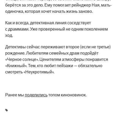
берётся за это дело. Ему помогает рейнджер Ная, мать-
одиночка, которая хочет начать жизнь заново.
Как и всегда, детективная линия соседствует
с драммами. Уже проверенный не одним поколением
ход.
Детективы сейчас переживают второе (если не третье)
рождение. Любителям семейных драм подойдёт
«Черное солнце». Ценителям атмосферы понравится
«Книжный». Тем, кто любит пейзажи — обязательно
смотреть «Неукротимый».
Ранее мы
поделились
топом киноновинок.