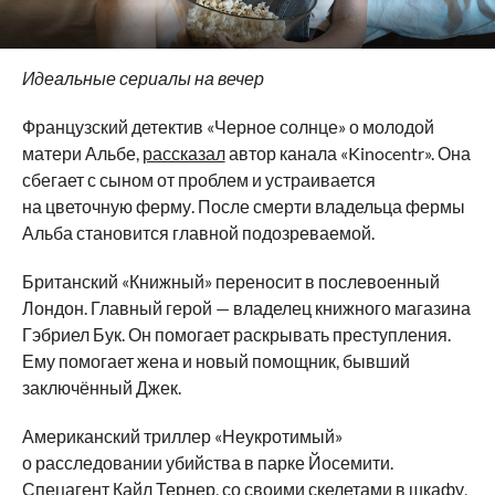
Идеальные сериалы на вечер
Французский детектив «Черное солнце» о молодой
матери Альбе,
рассказал
автор канала «Kinocentr». Она
сбегает с сыном от проблем и устраивается
на цветочную ферму. После смерти владельца фермы
Альба становится главной подозреваемой.
Британский «Книжный» переносит в послевоенный
Лондон. Главный герой — владелец книжного магазина
Гэбриел Бук. Он помогает раскрывать преступления.
Ему помогает жена и новый помощник, бывший
заключённый Джек.
Американский триллер «Неукротимый»
о расследовании убийства в парке Йосемити.
Спецагент Кайл Тернер, со своими скелетами в шкафу,