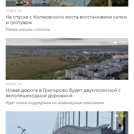
НОВОСТИ
На спуске с Колмовского моста восстановили склон
и тротуары
Ранее насыпь сползла.
1.7K
НОВОСТИ
Новая дорога в Григорово будет двухполосной с
велопешеходной дорожкой
Идёт поиск подрядчика на инженерные изыскания.
958