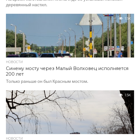
деревянный настил.
1.5K
НОВОСТИ
Синему мосту через Малый Волховец исполняется
200 лет
Только раньше он был Красным мостом.
1.5K
НОВОСТИ