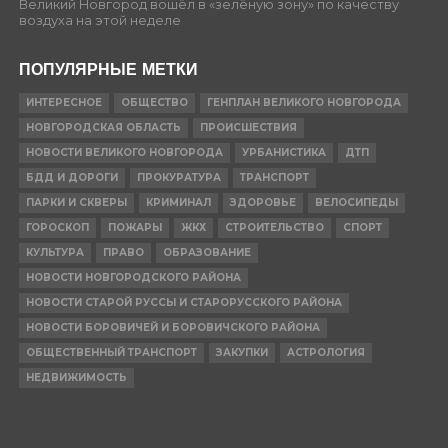
Великий Новгород вошёл в «зелёную зону» по качеству
воздуха на этой неделе
ПОПУЛЯРНЫЕ МЕТКИ
ИНТЕРЕСНОЕ
ОБЩЕСТВО
ГЕНПЛАН ВЕЛИКОГО НОВГОРОДА
НОВГОРОДСКАЯ ОБЛАСТЬ
ПРОИСШЕСТВИЯ
НОВОСТИ ВЕЛИКОГО НОВГОРОДА
УРБАНИСТИКА
ДТП
БДД И ДОРОГИ
ПРОКУРАТУРА
ТРАНСПОРТ
ПАРКИ И СКВЕРЫ
КРИМИНАЛ
ЗДОРОВЬЕ
ВЕЛОСИПЕДЫ
ГОРОСКОП
ПОЖАРЫ
ЖКХ
СТРОИТЕЛЬСТВО
СПОРТ
КУЛЬТУРА
ПРАВО
ОБРАЗОВАНИЕ
НОВОСТИ НОВГОРОДСКОГО РАЙОНА
НОВОСТИ СТАРОЙ РУССЫ И СТАРОРУССКОГО РАЙОНА
НОВОСТИ БОРОВИЧЕЙ И БОРОВИЧСКОГО РАЙОНА
ОБЩЕСТВЕННЫЙ ТРАНСПОРТ
ЗАКУПКИ
АСТРОЛОГИЯ
НЕДВИЖИМОСТЬ