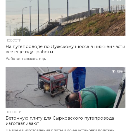
НОВОСТИ
На путепроводе по Лужскому шоссе в нижней части
всё ещё идут работы
Работает экскаватор.
899
НОВОСТИ
Бетонную плиту для Сырковского путепровода
изготавливают
На время изготовления плиты и до её установки положен