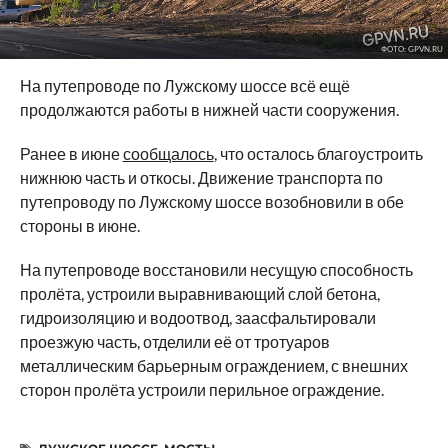
ФОТО: GPVN.RU
На путепроводе по Лужскому шоссе всё ещё
продолжаются работы в нижней части сооружения.
Ранее в июне
сообщалось
, что осталось благоустроить
нижнюю часть и откосы. Движение транспорта по
путепроводу по Лужскому шоссе возобновили в обе
стороны в июне.
На путепроводе восстановили несущую способность
пролёта, устроили выравнивающий слой бетона,
гидроизоляцию и водоотвод, заасфальтировали
проезжую часть, отделили её от тротуаров
металлическим барьерным ограждением, с внешних
сторон пролёта устроили перильное ограждение.