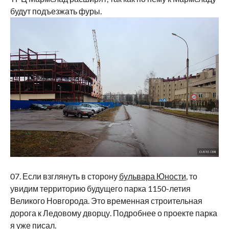
будут подъезжать фуры.
07. Если взглянуть в сторону
бульвара Юности
, то
увидим территорию будущего парка 1150-летия
Великого Новгорода. Это временная строительная
дорога к Ледовому дворцу. Подробнее о проекте парка
я уже
писал
.