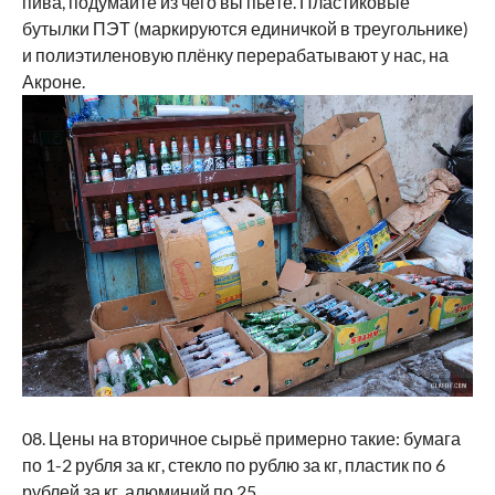
пива, подумайте из чего вы пьёте. Пластиковые
бутылки ПЭТ (маркируются единичкой в треугольнике)
и полиэтиленовую плёнку перерабатывают у нас, на
Акроне.
08. Цены на вторичное сырьё примерно такие: бумага
по 1-2 рубля за кг, стекло по рублю за кг, пластик по 6
рублей за кг, алюминий по 25.