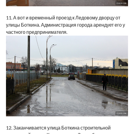
11. А вот и временный проезд к Ледовому дворцу от
улицы Боткина. Администрация города арендует его у
частного предпринимателя.
12. Заканчивается улица Боткина строительной