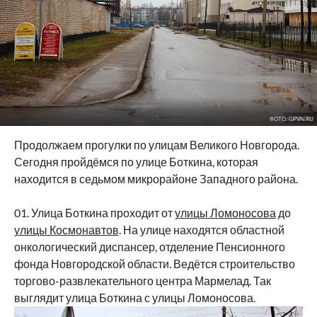
ФОТО: GPVN.RU
Продолжаем прогулки по улицам Великого Новгорода.
Сегодня пройдёмся по улице Боткина, которая
находится в седьмом микрорайоне Западного района.
01. Улица Боткина проходит от
улицы Ломоносова
до
улицы Космонавтов
. На улице находятся областной
онкологический диспансер, отделение Пенсионного
фонда Новгородской области. Ведётся строительство
торгово-развлекательного центра Мармелад. Так
выглядит улица Боткина с улицы Ломоносова.