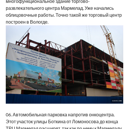
многофункциональное здание торгово-
развлекательного центра Мармелад. Уже начались
облицовочные работы. Точно такой же торговый центр
построен в Вологде.
06. Автомобильная парковка напротив онкоцентра.
Этот участок улицы Боткина от Ломоносова до конца
ТРЦ Мармелад расширят, так как по нему к Мармеладу