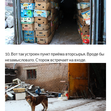
10. Вот так устроен пункт приёма вторсырья. Вроде бы
незамысловато. Сторож встречает на входе.