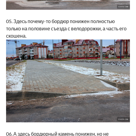
05. Здесь почему-то бордюр понижен полностью
только на половине съезда с велодорожки, а часть его
скошена.
06. А здесь бордюрный камень понижен, но не