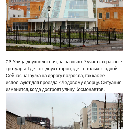
09. Улица двухполосная, на разных её участках разные
тротуары. Где-то с двух сторон, где-то только с одной.
Сейчас нагрузка на дорогу возросла, так как её
используют для проезда к Ледовому дворцу. Ситуация
изменится, когда достроят улицу Космонавтов.