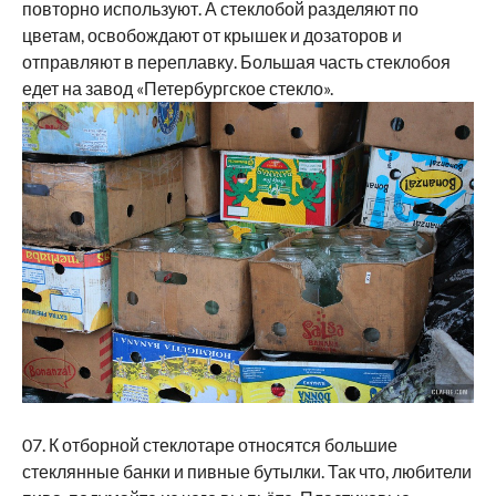
повторно используют. А стеклобой разделяют по
цветам, освобождают от крышек и дозаторов и
отправляют в переплавку. Большая часть стеклобоя
едет на завод «Петербургское стекло».
07. К отборной стеклотаре относятся большие
стеклянные банки и пивные бутылки. Так что, любители