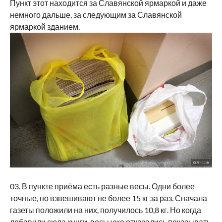
Пункт этот находится за Славянской ярмаркой и даже
немного дальше, за следующим за Славянской
ярмаркой зданием.
03. В пункте приёма есть разные весы. Одни более
точные, но взвешивают не более 15 кг за раз. Сначала
газеты положили на них, получилось 10,8 кг. Но когда
добавили сюда книги, весы уже отказались показывать