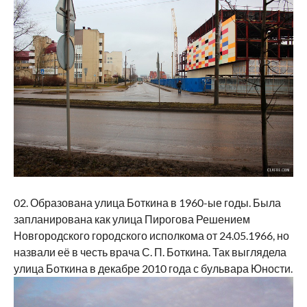
02. Образована улица Боткина в 1960-ые годы. Была
запланирована как улица Пирогова Решением
Новгородского городского исполкома от 24.05.1966, но
назвали её в честь врача С. П. Боткина. Так выглядела
улица Боткина в декабре 2010 года с бульвара Юности.