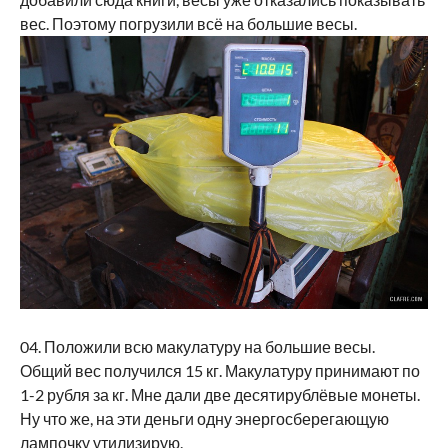
вес. Поэтому погрузили всё на большие весы.
04. Положили всю макулатуру на большие весы.
Общий вес получился 15 кг. Макулатуру принимают по
1-2 рубля за кг. Мне дали две десятирублёвые монеты.
Ну что же, на эти деньги одну энергосберегающую
лампочку утилизирую.