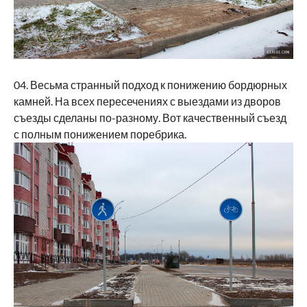
04. Весьма странный подход к понижению бордюрных
камней. На всех пересечениях с выездами из дворов
съезды сделаны по-разному. Вот качественный съезд
с полным понижением поребрика.