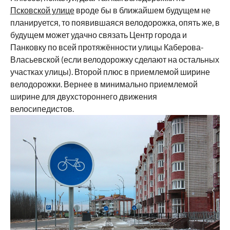
Псковской улице
вроде бы в ближайшем будущем не
планируется, то появившаяся велодорожка, опять же, в
будущем может удачно связать Центр города и
Панковку по всей протяжённости улицы Каберова-
Власьевской (если велодорожку сделают на остальных
участках улицы). Второй плюс в приемлемой ширине
велодорожки. Вернее в минимально приемлемой
ширине для двухстороннего движения
велосипедистов.