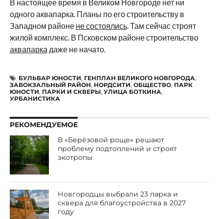
В настоящее время в Великом Новгороде нет ни
одного аквапарка. Планы по его строительству в
Западном районе
не состоялись
. Там сейчас строят
жилой комплекс. В Псковском районе строительство
аквапарка
даже не начато.
БУЛЬВАР ЮНОСТИ
,
ГЕНПЛАН ВЕЛИКОГО НОВГОРОДА
,
ЗАВОКЗАЛЬНЫЙ РАЙОН
,
НОРДСИТИ
,
ОБЩЕСТВО
,
ПАРК
ЮНОСТИ
,
ПАРКИ И СКВЕРЫ
,
УЛИЦА БОТКИНА
,
УРБАНИСТИКА
РЕКОМЕНДУЕМОЕ
В «Берёзовой роще» решают
проблему подтоплений и строят
экотропы
Новгородцы выбрали 23 парка и
сквера для благоустройства в 2027
году