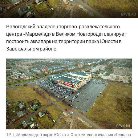
Вологодский владелец торгово-развлекательного
центра «Мармелад» в Великом Новгороде планирует
построить аквапарк на территории парка Юности в
Завокзальном районе.
ТРЦ «Мармелад» в парке Юности. Фото сетевого издания «Генплан