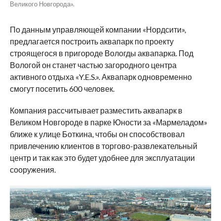
Великого Новгорода».
По данным управляющей компании «Нордсити»,
предлагается построить аквапарк по проекту
строящегося в пригороде Вологды аквапарка. Под
Вологой он станет частью загородного центра
активного отдыха «Y.E.S.». Аквапарк одновременно
смогут посетить 600 человек.
Компания рассчитывает разместить аквапарк в
Великом Новгороде в парке Юности за «Мармеладом»
ближе к улице Боткина, чтобы он способствовал
привлечению клиентов в торгово-развлекательный
центр и так как это будет удобнее для эксплуатации
сооружения.