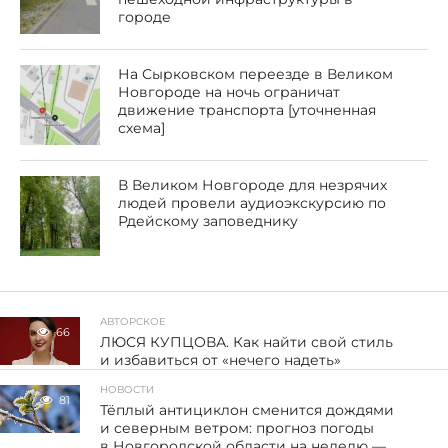
городе
На Сырковском переезде в Великом
Новгороде на ночь ограничат
движение транспорта [уточненная
схема]
В Великом Новгороде для незрячих
людей провели аудиоэкскурсию по
Рдейскому заповеднику
АВТОРСКОЕ
66
ЛЮСЯ КУПЦОВА. Как найти свой стиль
и избавиться от «нечего надеть»
НОВОСТИ
81
Тёплый антициклон сменится дождями
и северным ветром: прогноз погоды
в Новгородской области на неделю —