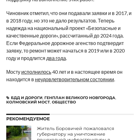
Чиновник отметил, что они подавали заявки и в 2017, и
в 2018 году, но это не дало результатов. Теперь
надежда на национальный проект «Безопасные и
качественные дороги», рассчитанный до 2024 года.
Если Федеральное дорожное агенство подтвердит
заявку, то ремонт может начаться в 2019 или в 2020
году и продлится
два года
.
Мосту
исполнилось
40 лет и в настоящее время он
находится в
неудовлетворительном состоянии
.
БДД И ДОРОГИ
,
ГЕНПЛАН ВЕЛИКОГО НОВГОРОДА
,
КОЛМОВСКИЙ МОСТ
,
ОБЩЕСТВО
РЕКОМЕНДУЕМОЕ
Житель Боровичей пожаловался
губернатору на уничтожение
пешеходной инфраструктуры в