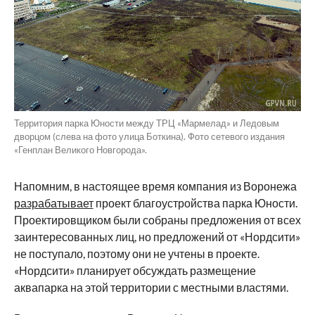
Территория парка Юности между ТРЦ «Мармелад» и Ледовым
дворцом (слева на фото улица Боткина). Фото сетевого издания
«Генплан Великого Новгорода».
Напомним, в настоящее время компания из Воронежа
разрабатывает
проект благоустройства парка Юности.
Проектировщиком были собраны предложения от всех
заинтересованных лиц, но предложений от «Нордсити»
не поступало, поэтому они не учтены в проекте.
«Нордсити» планирует обсуждать размещение
аквапарка на этой территории с местными властями.