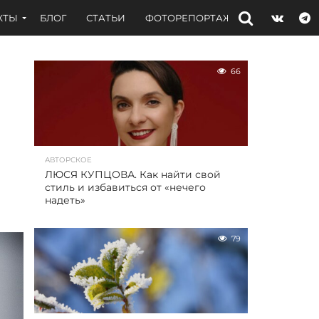
КТЫ
БЛОГ
СТАТЬИ
ФОТОРЕПОРТАЖИ
ИНТЕРВЬЮ
66
АВТОРСКОЕ
ЛЮСЯ КУПЦОВА. Как найти свой
стиль и избавиться от «нечего
надеть»
79