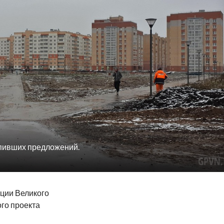
упивших предложений.
ации Великого
го проекта