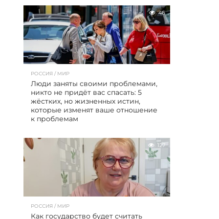
46
РОССИЯ / МИР
Люди заняты своими проблемами,
никто не придёт вас спасать: 5
жёстких, но жизненных истин,
которые изменят ваше отношение
к проблемам
127
РОССИЯ / МИР
Как государство будет считать