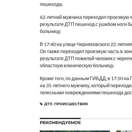
пешехода.
62-летний мужчина переходил проезжую ч
результате ДТП пешеход с ушибом ноги б
больницу.
В 17:40 на улице Черняховского 22-летняя
Он также переходил проезжую часть в зо
результате ДТП пожилой человек с череп
областную клиническую больницу.
Кроме того, по данным ГИБДД, в 17:50 на
на 35-летнего мужчину, который переходи
телесными повреждениями пешехода дост
ДТП
,
ПРОИСШЕСТВИЯ
РЕКОМЕНДУЕМОЕ