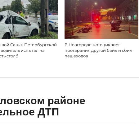
ьшой Санкт-Петербургской
В Новгороде мотоциклист
 водитель испытал на
протаранил другой байк и сбил
ть столб
пешеходов
уловском районе
ельное ДТП