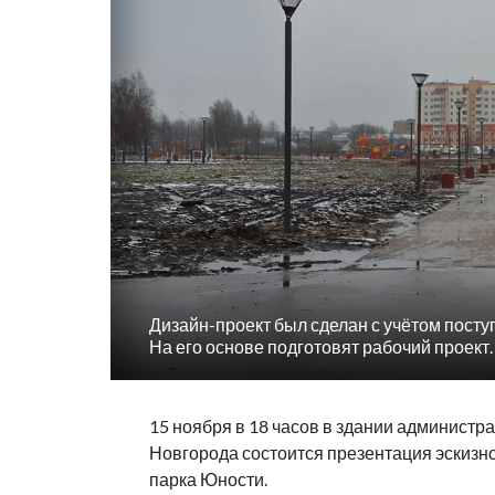
Дизайн-проект был сделан с учётом пост
На его основе подготовят рабочий проект.
15 ноября в 18 часов в здании администр
Новгорода состоится презентация эскизно
парка Юности.