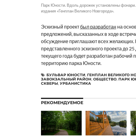
Парк Юности. Вдоль дорожек установлены фонари.
издания «Генплан Великого Новгорода».
Эскизный проект
был разработан
на осно
предложений, высказанных в ходе встречи
обсуждение приглашают всех желающих. 
представленного эскизного проекта до 25
текущего года будет разработан рабочий п
территорию парка Юности.
БУЛЬВАР ЮНОСТИ
,
ГЕНПЛАН ВЕЛИКОГО Н
ЗАВОКЗАЛЬНЫЙ РАЙОН
,
ОБЩЕСТВО
,
ПАРК Ю
СКВЕРЫ
,
УРБАНИСТИКА
РЕКОМЕНДУЕМОЕ