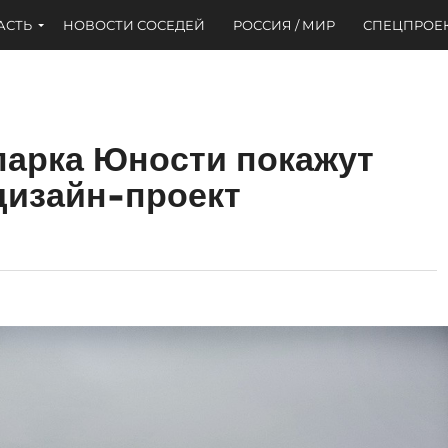
АСТЬ
НОВОСТИ СОСЕДЕЙ
РОССИЯ / МИР
СПЕЦПРОЕ
парка Юности покажут
дизайн-проект