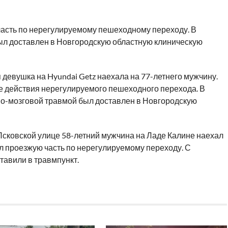
асть по нерегулируемому пешеходному переходу. В
ыл доставлен в Новгородскую областную клиническую
 девушка на Hyundai Getz наехала на 77-летнего мужчину.
не действия нерегулируемого пешеходного перехода. В
но-мозговой травмой был доставлен в Новгородскую
 Псковской улице 58-летний мужчина на Ладе Калине наехал
л проезжую часть по нерегулируемому переходу. С
авили в травмпункт.