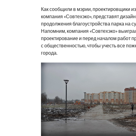
Как сообщили в мэрии, проектировщики и
компания «Совтехэко», представят дизайн
продолжения благоустройства парка на су
Напомним, компания «Совтехэко» выигра
проектирование и перед началом работ 
с общественностью, чтобы учесть все по
города.