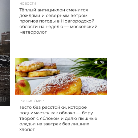
НОВОСТИ
Тёплый антициклон сменится
дождями и северным ветром:
прогноз погоды в Новгородской
области на неделю — московский
метеоролог
79
РОССИЯ / МИР
Тесто без расстойки, которое
поднимается как облако — беру
творог с яблоком и делю пышные
оладьи на завтрак без лишних
хлопот