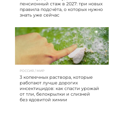
пенсионный стаж в 2027: три новых
правила подсчёта, о которых нужно
знать уже сейчас
102
РОССИЯ / МИР
3 копеечных раствора, которые
работают лучше дорогих
инсектицидов: как спасти урожай
от тли, белокрылки и слизней
без ядовитой химии