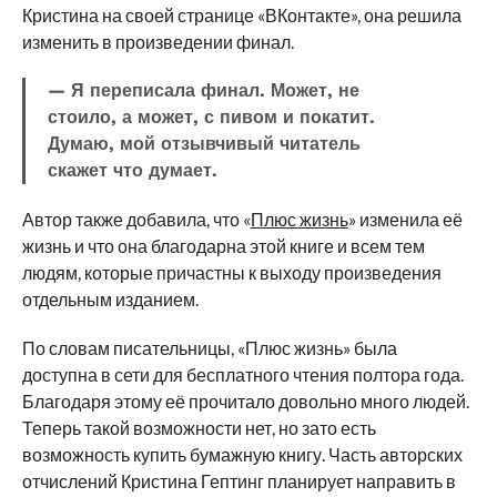
Кристина на своей странице «ВКонтакте», она решила
изменить в произведении финал.
— Я переписала финал. Может, не
стоило, а может, с пивом и покатит.
Думаю, мой отзывчивый читатель
скажет что думает.
Автор также добавила, что «
Плюс жизнь
» изменила её
жизнь и что она благодарна этой книге и всем тем
людям, которые причастны к выходу произведения
отдельным изданием.
По словам писательницы, «Плюс жизнь» была
доступна в сети для бесплатного чтения полтора года.
Благодаря этому её прочитало довольно много людей.
Теперь такой возможности нет, но зато есть
возможность купить бумажную книгу. Часть авторских
отчислений Кристина Гептинг планирует направить в