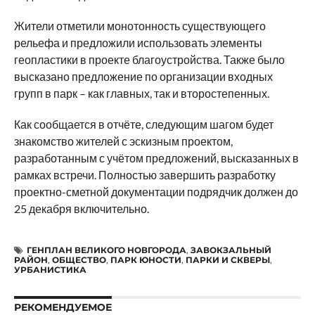
Жители отметили монотонность существующего
рельефа и предложили использовать элементы
геопластики в проекте благоустройства. Также было
высказано предложение по организации входных
групп в парк – как главных, так и второстепенных.
Как сообщается в отчёте, следующим шагом будет
знакомство жителей с эскизным проектом,
разработанным с учётом предложений, высказанных в
рамках встречи. Полностью завершить разработку
проектно-сметной документации подрядчик должен до
25 декабря включительно.
ГЕНПЛАН ВЕЛИКОГО НОВГОРОДА
,
ЗАВОКЗАЛЬНЫЙ
РАЙОН
,
ОБЩЕСТВО
,
ПАРК ЮНОСТИ
,
ПАРКИ И СКВЕРЫ
,
УРБАНИСТИКА
РЕКОМЕНДУЕМОЕ