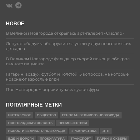
НОВОЕ
В Великом Новгороде открылась арт-галерея «Смоляр»
Депутат облдумы обнаружил джунгли у двух новгородских
детсадов
В Великом Новгороде фельдшер скорой помощи обокрал
пьяного пациента
Гагарин, воздух, футбол и Толстой: 5 вопросов, на которые
краснеют взрослые дяди
Под Новгородом опрокинулась пустая фура
ПОПУЛЯРНЫЕ МЕТКИ
ИНТЕРЕСНОЕ
ОБЩЕСТВО
ГЕНПЛАН ВЕЛИКОГО НОВГОРОДА
НОВГОРОДСКАЯ ОБЛАСТЬ
ПРОИСШЕСТВИЯ
НОВОСТИ ВЕЛИКОГО НОВГОРОДА
УРБАНИСТИКА
ДТП
БДД И ДОРОГИ
ПРОКУРАТУРА
ТРАНСПОРТ
ПАРКИ И СКВЕРЫ