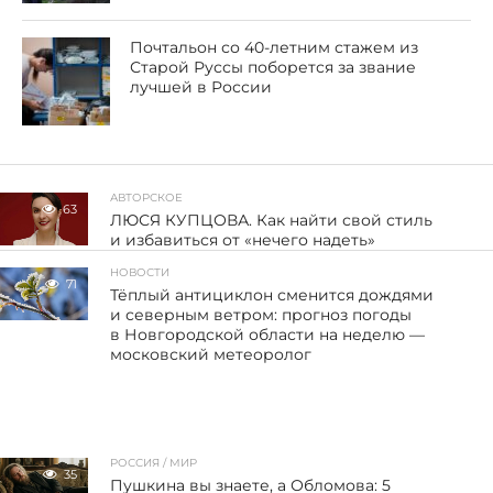
Почтальон со 40-летним стажем из
Старой Руссы поборется за звание
лучшей в России
АВТОРСКОЕ
63
ЛЮСЯ КУПЦОВА. Как найти свой стиль
и избавиться от «нечего надеть»
НОВОСТИ
71
Тёплый антициклон сменится дождями
и северным ветром: прогноз погоды
в Новгородской области на неделю —
московский метеоролог
РОССИЯ / МИР
35
Пушкина вы знаете, а Обломова: 5