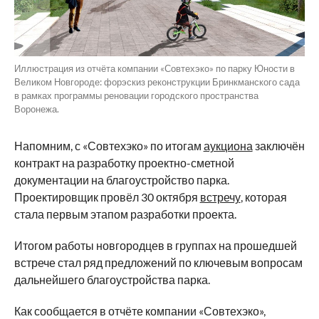
Иллюстрация из отчёта компании «Совтехэко» по парку Юности в
Великом Новгороде: форэскиз реконструкции Бринкманского сада
в рамках программы реновации городского пространства
Воронежа.
Напомним, с «Совтехэко» по итогам
аукциона
заключён
контракт на разработку проектно-сметной
документации на благоустройство парка.
Проектировщик провёл 30 октября
встречу
, которая
стала первым этапом разработки проекта.
Итогом работы новгородцев в группах на прошедшей
встрече стал ряд предложений по ключевым вопросам
дальнейшего благоустройства парка.
Как сообщается в отчёте компании «Совтехэко»,