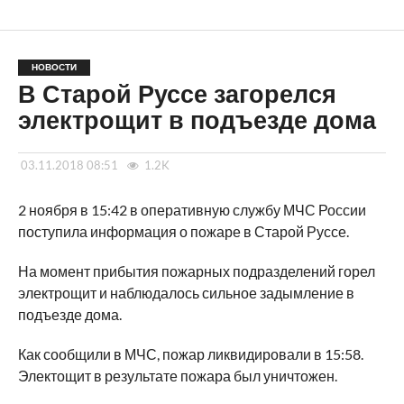
НОВОСТИ
В Старой Руссе загорелся
электрощит в подъезде дома
03.11.2018 08:51
1.2K
2 ноября в 15:42 в оперативную службу МЧС России
поступила информация о пожаре в Старой Руссе.
На момент прибытия пожарных подразделений горел
электрощит и наблюдалось сильное задымление в
подъезде дома.
Как сообщили в МЧС, пожар ликвидировали в 15:58.
Электощит в результате пожара был уничтожен.