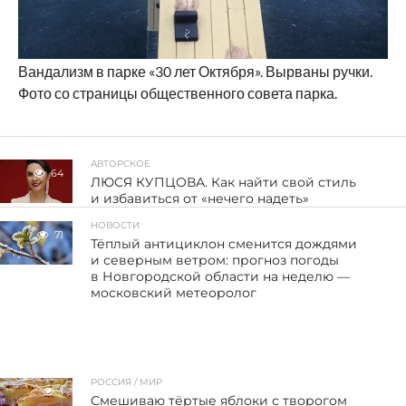
Вандализм в парке «30 лет Октября». Вырваны ручки.
Фото со страницы общественного совета парка.
АВТОРСКОЕ
64
ЛЮСЯ КУПЦОВА. Как найти свой стиль
и избавиться от «нечего надеть»
НОВОСТИ
71
Тёплый антициклон сменится дождями
и северным ветром: прогноз погоды
в Новгородской области на неделю —
московский метеоролог
РОССИЯ / МИР
1
Смешиваю тёртые яблоки с творогом