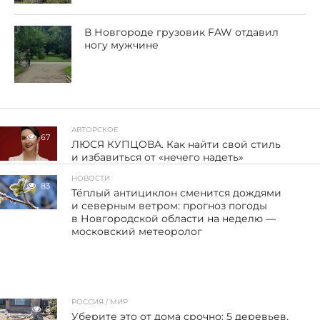
В Новгороде грузовик FAW отдавил
ногу мужчине
АВТОРСКОЕ
67
ЛЮСЯ КУПЦОВА. Как найти свой стиль
и избавиться от «нечего надеть»
НОВОСТИ
83
Тёплый антициклон сменится дождями
и северным ветром: прогноз погоды
в Новгородской области на неделю —
московский метеоролог
РОССИЯ / МИР
5
Уберите это от дома срочно: 5 деревьев,