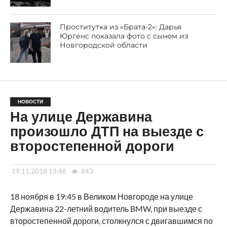
Проститутка из «Брата-2»: Дарья
Юргенс показала фото с сыном из
Новгородской области
НОВОСТИ
На улице Державина
произошло ДТП на выезде с
второстепенной дороги
19.11.2018 13:46
843
18 ноября в 19:45 в Великом Новгороде на улице
Державина 22-летний водитель BMW, при выезде с
второстепенной дороги, столкнулся с двигавшимся по