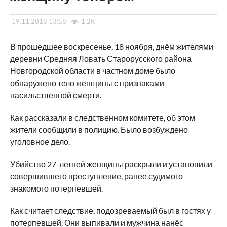
19.11.2018 13:58
1.2K
В прошедшее воскресенье, 18 ноября, днём жителями
деревни Средняя Ловать Старорусского района
Новгородской области в частном доме было
обнаружено тело женщины с признаками
насильственной смерти.
Как рассказали в следственном комитете, об этом
жители сообщили в полицию. Было возбуждено
уголовное дело.
Убийство 27-летней женщины раскрыли и установили
совершившего преступление, ранее судимого
знакомого потерпевшей.
Как считает следствие, подозреваемый был в гостях у
потерпевшей. Они выпивали и мужчина нанёс