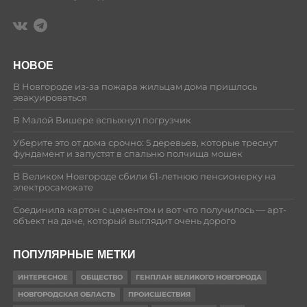
НОВОЕ
В Новгороде из-за пожара жильцам дома пришлось
эвакуироваться
В Малой Вишере вспыхнул погрузчик
Уберите это от дома срочно: 5 деревьев, которые треснут
фундамент и запустят в спальню полчища мошек
В Великом Новгороде сбили 61-летнюю пенсионерку на
электросамокате
Соединила картон с цементом и вот что получилось — арт-
объект на даче, который выглядит очень дорого
ПОПУЛЯРНЫЕ МЕТКИ
ИНТЕРЕСНОЕ
ОБЩЕСТВО
ГЕНПЛАН ВЕЛИКОГО НОВГОРОДА
НОВГОРОДСКАЯ ОБЛАСТЬ
ПРОИСШЕСТВИЯ