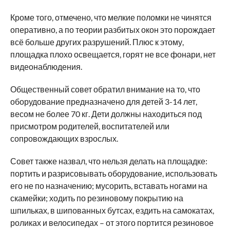
Кроме того, отмечено, что мелкие поломки не чинятся
оперативно, а по теории разбитых окон это порождает
всё больше других разрушений. Плюс к этому,
площадка плохо освещается, горят не все фонари, нет
видеонаблюдения.
Общественный совет обратил внимание на то, что
оборудование предназначено для детей 3-14 лет,
весом не более 70 кг. Дети должны находиться под
присмотром родителей, воспитателей или
сопровождающих взрослых.
Совет также назвал, что нельзя делать на площадке:
портить и разрисовывать оборудование, использовать
его не по назначению; мусорить, вставать ногами на
скамейки; ходить по резиновому покрытию на
шпильках, в шипованных бутсах, ездить на самокатах,
роликах и велосипедах – от этого портится резиновое