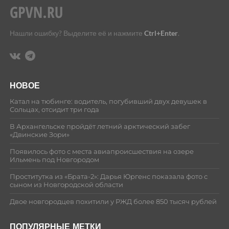
Нашли ошибку? Выделите её и нажмите
Ctrl+Enter
.
НОВОЕ
Катал на тюбинге: водитель, погубивший двух девушек в
Сольцах, отсидит три года
В Архангельске пройдёт летний арктический забег
«Двинские Зори»
Появилось фото с места авиапроисшествия на озере
Ильмень под Новгородом
Проститутка из «Брата-2»: Дарья Юргенс показала фото с
сыном из Новгородской области
Двое новгородцев похитили у РЖД более 850 тысяч рублей
ПОПУЛЯРНЫЕ МЕТКИ