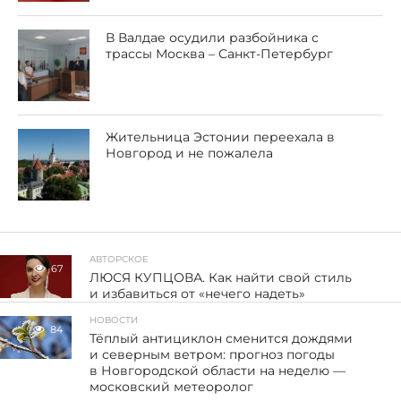
В Валдае осудили разбойника с
трассы Москва – Санкт-Петербург
Жительница Эстонии переехала в
Новгород и не пожалела
АВТОРСКОЕ
67
ЛЮСЯ КУПЦОВА. Как найти свой стиль
и избавиться от «нечего надеть»
НОВОСТИ
84
Тёплый антициклон сменится дождями
и северным ветром: прогноз погоды
в Новгородской области на неделю —
московский метеоролог