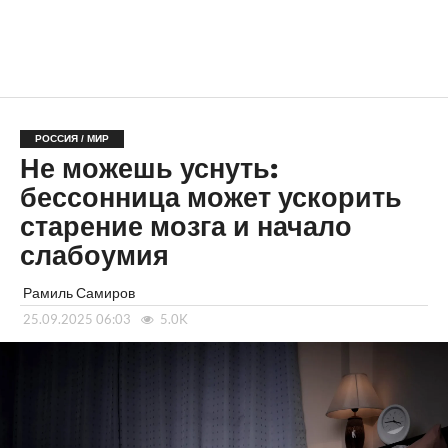
РОССИЯ / МИР
Не можешь уснуть:
бессонница может ускорить
старение мозга и начало
слабоумия
Рамиль Самиров
25.09.2025 06:03
5.0K