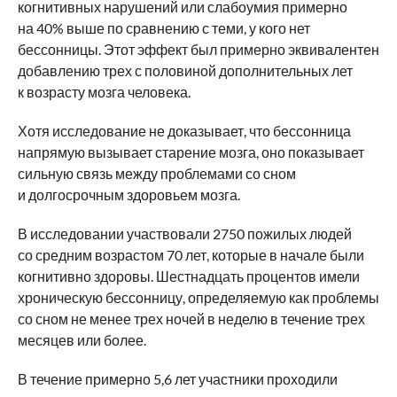
когнитивных нарушений или слабоумия примерно
на 40% выше по сравнению с теми, у кого нет
бессонницы. Этот эффект был примерно эквивалентен
добавлению трех с половиной дополнительных лет
к возрасту мозга человека.
Хотя исследование не доказывает, что бессонница
напрямую вызывает старение мозга, оно показывает
сильную связь между проблемами со сном
и долгосрочным здоровьем мозга.
В исследовании участвовали 2750 пожилых людей
со средним возрастом 70 лет, которые в начале были
когнитивно здоровы. Шестнадцать процентов имели
хроническую бессонницу, определяемую как проблемы
со сном не менее трех ночей в неделю в течение трех
месяцев или более.
В течение примерно 5,6 лет участники проходили