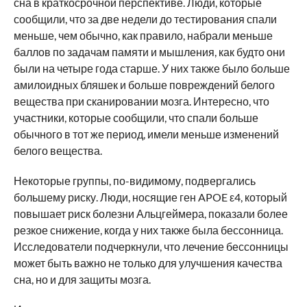
сна в краткосрочной перспективе. Люди, которые
сообщили, что за две недели до тестирования спали
меньше, чем обычно, как правило, набрали меньше
баллов по задачам памяти и мышления, как будто они
были на четыре года старше. У них также было больше
амилоидных бляшек и больше повреждений белого
вещества при сканировании мозга. Интересно, что
участники, которые сообщили, что спали больше
обычного в тот же период, имели меньше изменений
белого вещества.
Некоторые группы, по-видимому, подвергались
большему риску. Люди, носящие ген APOE ε4, который
повышает риск болезни Альцгеймера, показали более
резкое снижение, когда у них также была бессонница.
Исследователи подчеркнули, что лечение бессонницы
может быть важно не только для улучшения качества
сна, но и для защиты мозга.