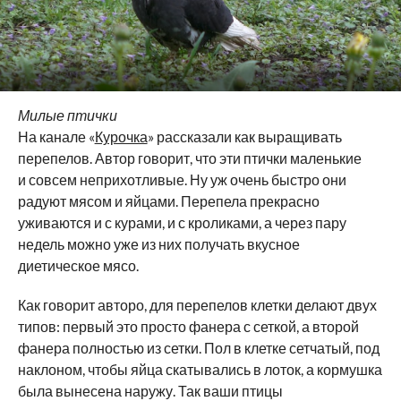
Милые птички
На канале «
Курочка
» рассказали как выращивать
перепелов. Автор говорит, что эти птички маленькие
и совсем неприхотливые. Ну уж очень быстро они
радуют мясом и яйцами. Перепела прекрасно
уживаются и с курами, и с кроликами, а через пару
недель можно уже из них получать вкусное
диетическое мясо.
Как говорит авторо, для перепелов клетки делают двух
типов: первый это просто фанера с сеткой, а второй
фанера полностью из сетки. Пол в клетке сетчатый, под
наклоном, чтобы яйца скатывались в лоток, а кормушка
была вынесена наружу. Так ваши птицы