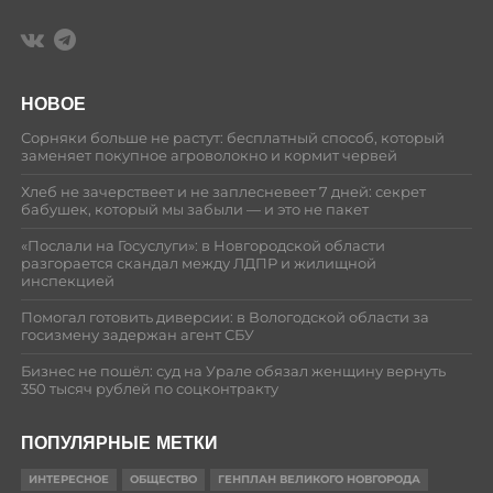
НОВОЕ
Сорняки больше не растут: бесплатный способ, который
заменяет покупное агроволокно и кормит червей
Хлеб не зачерствеет и не заплесневеет 7 дней: секрет
бабушек, который мы забыли — и это не пакет
«Послали на Госуслуги»: в Новгородской области
разгорается скандал между ЛДПР и жилищной
инспекцией
Помогал готовить диверсии: в Вологодской области за
госизмену задержан агент СБУ
Бизнес не пошёл: суд на Урале обязал женщину вернуть
350 тысяч рублей по соцконтракту
ПОПУЛЯРНЫЕ МЕТКИ
ИНТЕРЕСНОЕ
ОБЩЕСТВО
ГЕНПЛАН ВЕЛИКОГО НОВГОРОДА