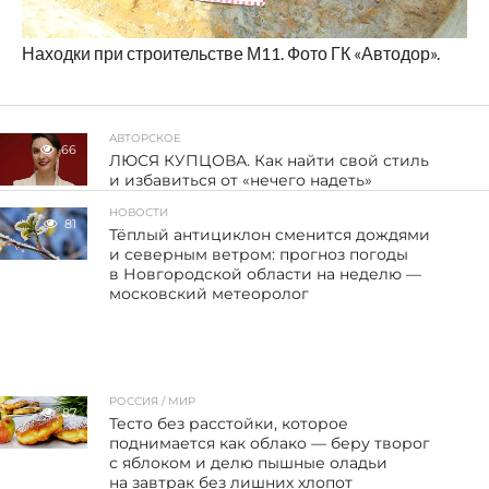
Находки при строительстве М11. Фото ГК «Автодор».
АВТОРСКОЕ
66
ЛЮСЯ КУПЦОВА. Как найти свой стиль
и избавиться от «нечего надеть»
НОВОСТИ
81
Тёплый антициклон сменится дождями
и северным ветром: прогноз погоды
в Новгородской области на неделю —
московский метеоролог
РОССИЯ / МИР
87
Тесто без расстойки, которое
поднимается как облако — беру творог
с яблоком и делю пышные оладьи
на завтрак без лишних хлопот