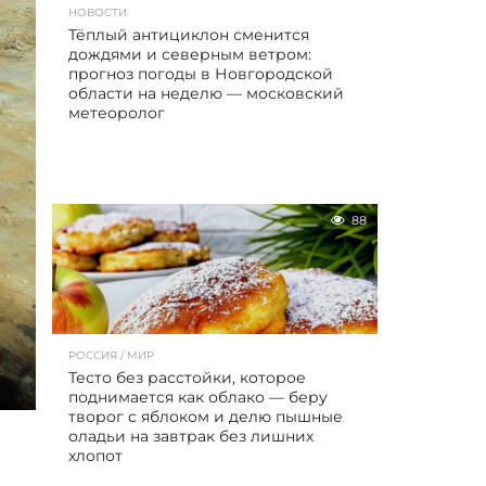
НОВОСТИ
Тёплый антициклон сменится
дождями и северным ветром:
прогноз погоды в Новгородской
области на неделю — московский
метеоролог
88
РОССИЯ / МИР
Тесто без расстойки, которое
поднимается как облако — беру
творог с яблоком и делю пышные
оладьи на завтрак без лишних
хлопот