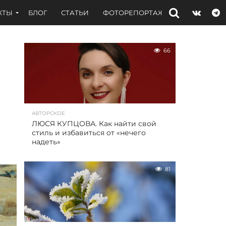
КТЫ
БЛОГ
СТАТЬИ
ФОТОРЕПОРТАЖИ
ИНТЕРВЬЮ
66
АВТОРСКОЕ
ЛЮСЯ КУПЦОВА. Как найти свой
стиль и избавиться от «нечего
надеть»
81