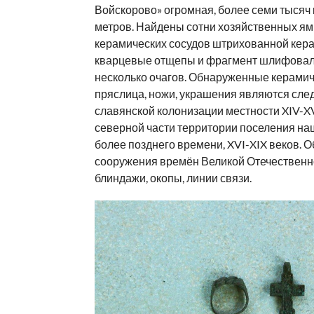
Войскорово» огромная, более семи тысяч
метров. Найдены сотни хозяйственных ям
керамических сосудов штрихованной кера
кварцевые отщепы и фрагмент шлифоваль
несколько очагов. Обнаруженные керамич
пряслица, ножи, украшения являются сле
славянской колонизации местности XIV-XV
северной части территории поселения на
более позднего времени, XVI-XIX веков. 
сооружения времён Великой Отечественн
блиндажи, окопы, линии связи.