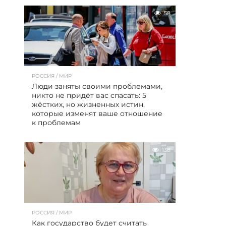
58
РОССИЯ / МИР
Люди заняты своими проблемами,
никто не придёт вас спасать: 5
жёстких, но жизненных истин,
которые изменят ваше отношение
к проблемам
138
РОССИЯ / МИР
Как государство будет считать