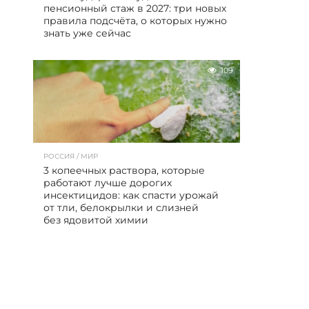
пенсионный стаж в 2027: три новых
правила подсчёта, о которых нужно
знать уже сейчас
109
РОССИЯ / МИР
3 копеечных раствора, которые
работают лучше дорогих
инсектицидов: как спасти урожай
от тли, белокрылки и слизней
без ядовитой химии