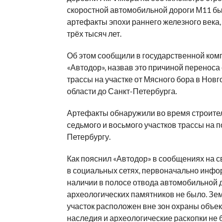
скоростной автомобильной дороги М11 б
артефакты эпохи раннего железного века
трёх тысяч лет.
Об этом сообщили в государственной ком
«Автодор», назвав это причиной переноса
трассы на участке от Мясного бора в Нов
области до Санкт-Петербурга.
Артефакты обнаружили во время строите
седьмого и восьмого участков трассы на п
Петербургу.
Как пояснил «Автодор» в сообщениях на с
в социальных сетях, первоначально инфо
наличии в полосе отвода автомобильной 
археологических памятников не было. Зе
участок расположен вне зон охраны объек
наследия и археологические раскопки не