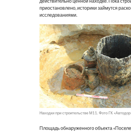
действительно ценной находке. Пока стро
приостановлено, историки займутся раско
исследованиями.
Находки при строительстве М11. Фото ГК «Автодор»
Площадь обнаруженного объекта «Посел