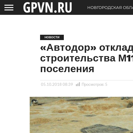
НОВГОРОДСКАЯ ОБЛ
НОВОСТИ
«Автодор» откла
строительства М11
поселения
05.10.2018 08:39
Просмотров:
5