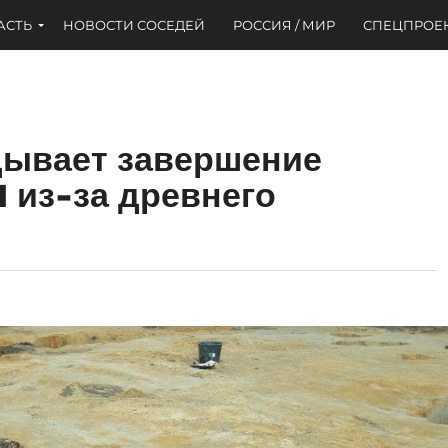
АСТЬ
НОВОСТИ СОСЕДЕЙ
РОССИЯ / МИР
СПЕЦПРОЕ
дывает завершение
 из-за древнего