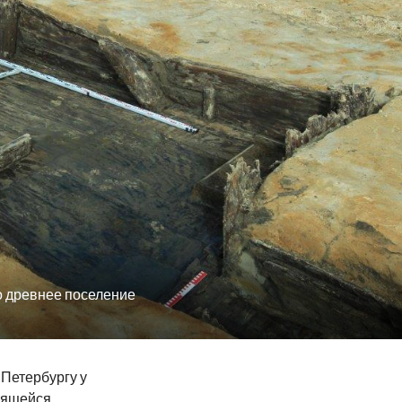
о древнее поселение
-Петербургу у
оящейся