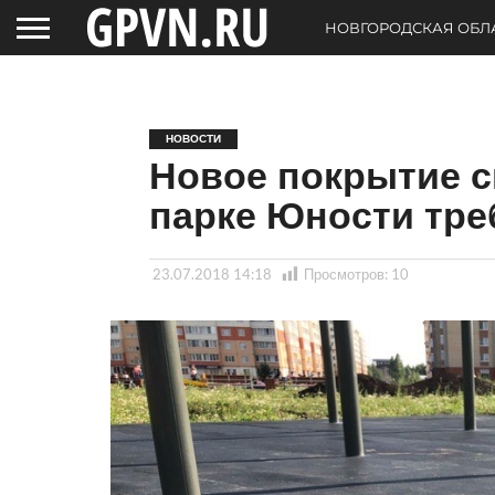
НОВГОРОДСКАЯ ОБЛ
НОВОСТИ
Новое покрытие 
парке Юности тре
23.07.2018 14:18
Просмотров:
10