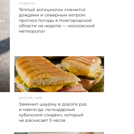
НОВОСТИ
Тёплый антициклон сменится
дождями и северным ветром:
прогноз погоды в Новгородской
области на неделю — московский
метеоролог
72
РОССИЯ / МИР
Заменил шаурму в дороге раз
и навсегда: легендарный
кубинский сэндвич, который
не раскисает 5 часов