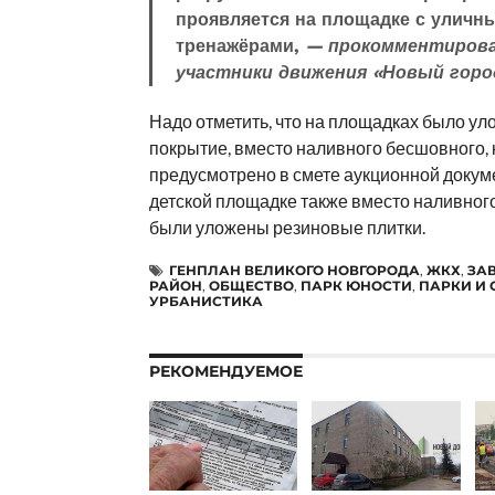
проявляется на площадке с уличн
тренажёрами,
— прокомментиров
участники движения «Новый горо
Надо отметить, что на площадках было у
покрытие, вместо наливного бесшовного,
предусмотрено в смете аукционной докум
детской площадке также вместо наливног
были уложены резиновые плитки.
ГЕНПЛАН ВЕЛИКОГО НОВГОРОДА
,
ЖКХ
,
ЗА
РАЙОН
,
ОБЩЕСТВО
,
ПАРК ЮНОСТИ
,
ПАРКИ И 
УРБАНИСТИКА
РЕКОМЕНДУЕМОЕ