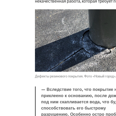
некачественная работа, которая требует 
Дефекты резинового покрытия. Фото «Новый город».
— Вследствие того, что покрытие 
приклеено к основанию, после до
под ним скапливается вода, что бу
способствовать его быстрому
разрушению. Особенно остро про