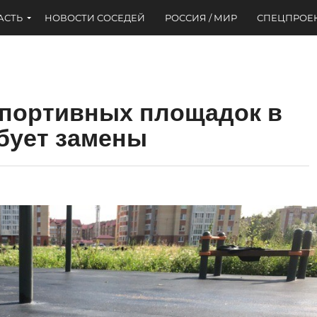
АСТЬ
НОВОСТИ СОСЕДЕЙ
РОССИЯ / МИР
СПЕЦПРОЕ
спортивных площадок в
бует замены