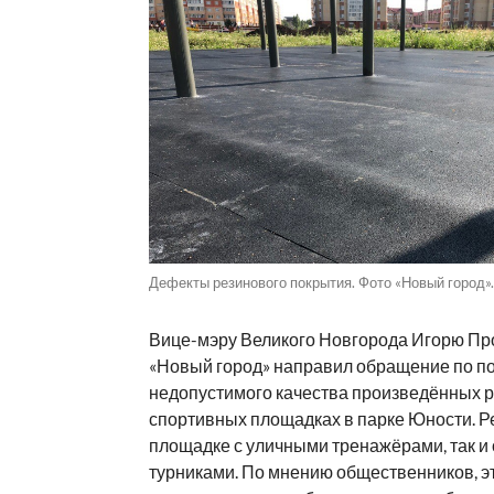
Дефекты резинового покрытия. Фото «Новый город».
Вице-мэру Великого Новгорода Игорю Пр
«Новый город» направил обращение по п
недопустимого качества произведённых р
спортивных площадках в парке Юности. Ре
площадке с уличными тренажёрами, так и 
турниками. По мнению общественников, э