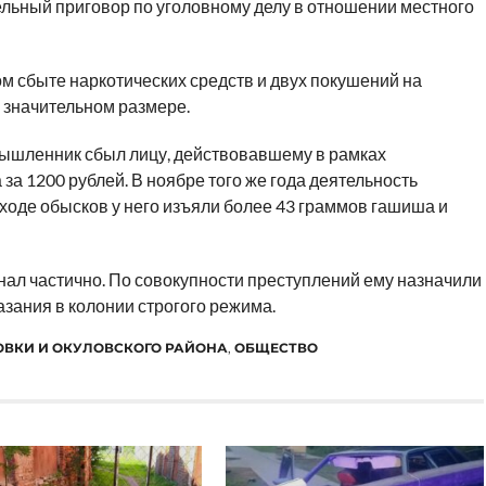
льный приговор по уголовному делу в отношении местного
 сбыте наркотических средств и двух покушений на
 значительном размере.
умышленник сбыл лицу, действовавшему в рамках
за 1200 рублей. В ноябре того же года деятельность
ходе обысков у него изъяли более 43 граммов гашиша и
знал частично. По совокупности преступлений ему назначили
зания в колонии строгого режима.
ОВКИ И ОКУЛОВСКОГО РАЙОНА
,
ОБЩЕСТВО