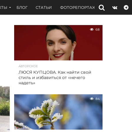
КТЫ
БЛОГ
СТАТЬИ
ФОТОРЕПОРТАЖИ
ИНТЕРВЬЮ
68
АВТОРСКОЕ
ЛЮСЯ КУПЦОВА. Как найти свой
стиль и избавиться от «нечего
надеть»
84