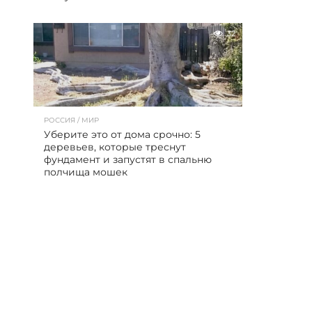
32
РОССИЯ / МИР
Уберите это от дома срочно: 5
деревьев, которые треснут
фундамент и запустят в спальню
полчища мошек