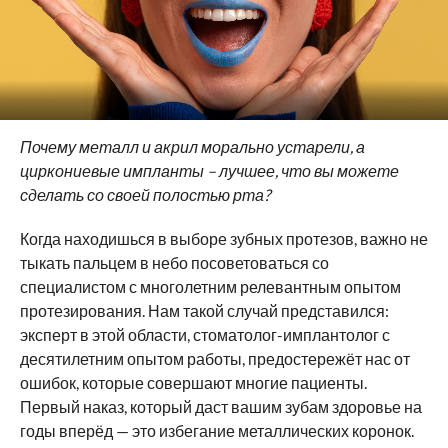
Почему металл и акрил морально устарели, а
циркониевые импланты – лучшее, что вы можете
сделать со своей полостью рта?
Когда находишься в выборе зубных протезов, важно не
тыкать пальцем в небо посоветоваться со
специалистом с многолетним релевантным опытом
протезирования. Нам такой случай представился:
эксперт в этой области, стоматолог-имплантолог с
десятилетним опытом работы, предостережёт нас от
ошибок, которые совершают многие пациенты.
Первый наказ, который даст вашим зубам здоровье на
годы вперёд — это избегание металлических коронок.