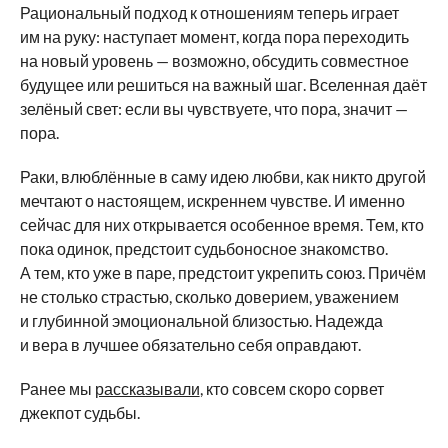
Рациональный подход к отношениям теперь играет
им на руку: наступает момент, когда пора переходить
на новый уровень — возможно, обсудить совместное
будущее или решиться на важный шаг. Вселенная даёт
зелёный свет: если вы чувствуете, что пора, значит —
пора.
Раки, влюблённые в саму идею любви, как никто другой
мечтают о настоящем, искреннем чувстве. И именно
сейчас для них открывается особенное время. Тем, кто
пока одинок, предстоит судьбоносное знакомство.
А тем, кто уже в паре, предстоит укрепить союз. Причём
не столько страстью, сколько доверием, уважением
и глубинной эмоциональной близостью. Надежда
и вера в лучшее обязательно себя оправдают.
Ранее мы
рассказывали
, кто совсем скоро сорвет
джекпот судьбы.