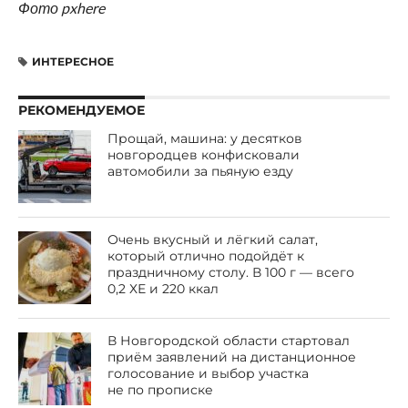
Фото pxhere
ИНТЕРЕСНОЕ
РЕКОМЕНДУЕМОЕ
Прощай, машина: у десятков
новгородцев конфисковали
автомобили за пьяную езду
Очень вкусный и лёгкий салат,
который отлично подойдёт к
праздничному столу. В 100 г — всего
0,2 ХЕ и 220 ккал
В Новгородской области стартовал
приём заявлений на дистанционное
голосование и выбор участка
не по прописке