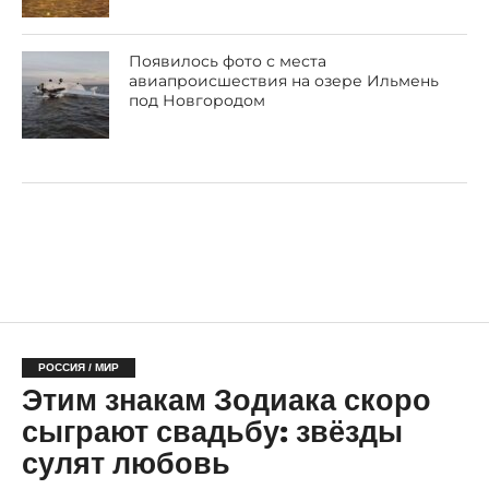
Появилось фото с места
авиапроисшествия на озере Ильмень
под Новгородом
РОССИЯ / МИР
Этим знакам Зодиака скоро
сыграют свадьбу: звёзды
сулят любовь