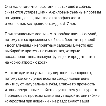
Они мало того, что не эстетичны, так ещё и сейчас
считаются устаревшими. Акриловые съёмные протезы
натирают десны, вызывают атрофию кости
и меняются, как правило, каждые 5-7 лет.
Приклеиваемые мосты — это вообще частый случай,
потому как со временем клей ослабеет, что приведёт
к воспалениям и неприятным запахам. Вместо них
выбирайте протезы на имплантах, которые
восстановят жевательную функцию и предотвратят
на корню атрофию кости.
А также идите на установку циркониевых коронок,
потому как они лучше всех на сегодняшний день
имитируют натуральные зубы, а также их прочность
и гипоаллергенные свойства лучше, чем у конкурентов.
Нейлоновые протезы также могут подойти: они гибкие,
комфортны при ношении и не раздражают ваши