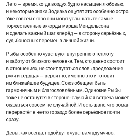
Лето — время, когда воздух будто насыщен любовью,
и некоторые знаки Зодиака ощутят это особенно остро.
Уже совсем скоро они могут услышать те самые
торжественные аккорды марша Мендельсона
и сделать важный шаг вперёд — в сторону серьёзных,
судьбоносных перемен в личной жизни.
Рыбы особенно чувствуют внутреннюю теплоту
и заботу от близкого человека. Тем, кто давно состоит
в отношениях, не стоит пугаться слов «предложение
руки и сердца» — вероятно, именно это и готовит
им ближайшее будущее. Союз обещает быть
гармоничным и благословлённым. Одинокие Рыбы
тоже не останутся в стороне: случайная встреча может
оказаться совсем не случайной. И есть шанс, что роман
перерастёт в нечто гораздо более серьёзное почти
сразу.
Девы, как всегда, подойдут к чувствам вдумчиво.