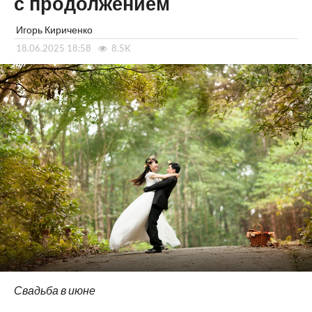
с продолжением
Игорь Кириченко
18.06.2025 18:58
8.5K
Свадьба в июне