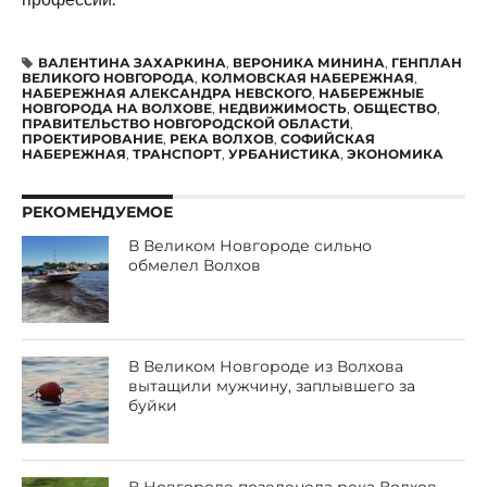
ВАЛЕНТИНА ЗАХАРКИНА
,
ВЕРОНИКА МИНИНА
,
ГЕНПЛАН
ВЕЛИКОГО НОВГОРОДА
,
КОЛМОВСКАЯ НАБЕРЕЖНАЯ
,
НАБЕРЕЖНАЯ АЛЕКСАНДРА НЕВСКОГО
,
НАБЕРЕЖНЫЕ
НОВГОРОДА НА ВОЛХОВЕ
,
НЕДВИЖИМОСТЬ
,
ОБЩЕСТВО
,
ПРАВИТЕЛЬСТВО НОВГОРОДСКОЙ ОБЛАСТИ
,
ПРОЕКТИРОВАНИЕ
,
РЕКА ВОЛХОВ
,
СОФИЙСКАЯ
НАБЕРЕЖНАЯ
,
ТРАНСПОРТ
,
УРБАНИСТИКА
,
ЭКОНОМИКА
РЕКОМЕНДУЕМОЕ
В Великом Новгороде сильно
обмелел Волхов
В Великом Новгороде из Волхова
вытащили мужчину, заплывшего за
буйки