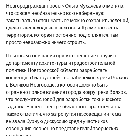
Новгородгражданпроект» Ольга Мухачева отметила,
что совсем необязательно всю набережную
закатывать в бетон, часть её можно сохранить зелёной,
сделать пешеходные и велозоны. Кроме того, есть
территория, которая постоянно подтопляется, там
просто невозможно ничего строить.
По итогам совещания принято решение поручить
департаменту архитектуры и градостроительной
политики Новгородской области разработать
концепцию благоустройства набережных реки Волхов
в Великом Новгороде, в которой должно быть
отражено полное видение города вокруг реки Волхов,
что послужит основой для разработки технического
задания. В пресс-центре областного правительства
также отметили, что затронутая на совещании тема
вызвала бурную дискуссию среди участников
совещания, особенно представителей творческих
профессий.