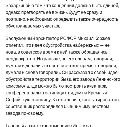
Захаркиной о том, что концепция должна быть единой,
однако претворять её в жизнь будут не сразу, а
поэтапно, необходимо определить также очередность
обустраиваемых участков.
Заслуженный архитектор РСФСР Михаил Коржев
отметил, что идея обустройства набережных — не
нова, в советское время к ней также обращались
неоднократно. Но раньше, по его словам, говорили,
думали и делали, а в постсоветское время «говорили,
думали и снова говорили». Он рассказал о своей идее
обустройства территории бывшего завода Ленинского
комсомола, где можно было построить аквапарк,
конференц-залы, гостиницу с видом на Кремль и
Софийскую звонницу. К сожалению, констатировал он,
собственник распорядился бывшим имуществом
завода по-своему.
Главный архитектор компании «Институт