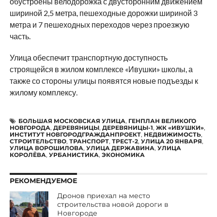
обустроены велодорожка с двусторонним движением
шириной 2,5 метра, пешеходные дорожки шириной 3
метра и 7 пешеходных переходов через проезжую
часть.
Улица обеспечит транспортную доступность
строящейся в жилом комплексе «Ивушки» школы, а
также со стороны улицы появятся новые подъезды к
жилому комплексу.
БОЛЬШАЯ МОСКОВСКАЯ УЛИЦА
,
ГЕНПЛАН ВЕЛИКОГО
НОВГОРОДА
,
ДЕРЕВЯНИЦЫ
,
ДЕРЕВЯНИЦЫ-1
,
ЖК «ИВУШКИ»
,
ИНСТИТУТ НОВГОРОДГРАЖДАНПРОЕКТ
,
НЕДВИЖИМОСТЬ
,
СТРОИТЕЛЬСТВО
,
ТРАНСПОРТ
,
ТРЕСТ-2
,
УЛИЦА 20 ЯНВАРЯ
,
УЛИЦА ВОРОШИЛОВА
,
УЛИЦА ДЕРЖАВИНА
,
УЛИЦА
КОРОЛЁВА
,
УРБАНИСТИКА
,
ЭКОНОМИКА
РЕКОМЕНДУЕМОЕ
Дронов приехал на место
строительства новой дороги в
Новгороде