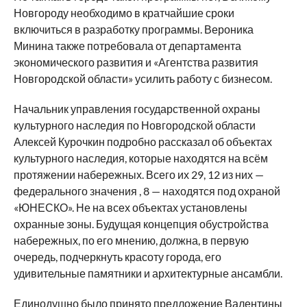
Новгороду необходимо в кратчайшие сроки
включиться в разработку программы. Вероника
Минина также потребовала от департамента
экономического развития и «Агентства развития
Новгородской области» усилить работу с бизнесом.
Начальник управления государственной охраны
культурного наследия по Новгородской области
Алексей Курочкин подробно рассказал об объектах
культурного наследия, которые находятся на всём
протяжении набережных. Всего их 29, 12 из них —
федерального значения , 8 — находятся под охраной
«ЮНЕСКО». Не на всех объектах установлены
охранные зоны. Будущая концепция обустройства
набережных, по его мнению, должна, в первую
очередь, подчеркнуть красоту города, его
удивительные памятники и архитектурные ансамбли.
Единодушно было принято предложение Валентины