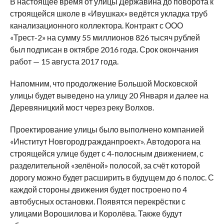
В настоящее время от улицы Державина до поворота к
строящейся школе в «Ивушках» ведётся укладка труб
канализационного коллектора. Контракт с ООО
«Трест-2» на сумму 55 миллионов 826 тысяч рублей
был подписан в октябре 2016 года. Срок окончания
работ — 15 августа 2017 года.
Напомним, что продолжение Большой Московской
улицы будет выведено на улицу 20 Января и далее на
Деревяницкий мост через реку Волхов.
Проектирование улицы было выполнено компанией
«Институт Новгородгражданпроект». Автодорога на
строящейся улице будет с 4-полосным движением, с
разделительной «зелёной» полосой, за счёт которой
дорогу можно будет расширить в будущем до 6 полос. С
каждой стороны движения будет построено по 4
автобусных остановки. Появятся перекрёстки с
улицами Ворошилова и Королёва. Также будут