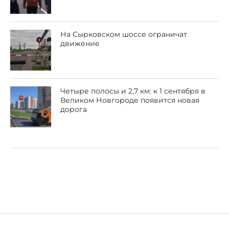
На Сырковском шоссе ограничат
движение
Четыре полосы и 2,7 км: к 1 сентября в
Великом Новгороде появится новая
дорога