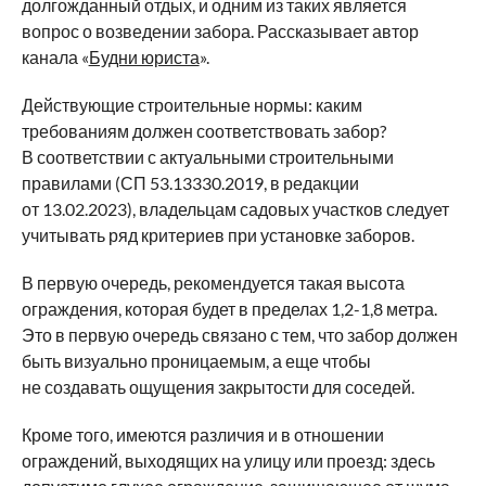
долгожданный отдых, и одним из таких является
вопрос о возведении забора. Рассказывает автор
канала «
Будни юриста
».
Действующие строительные нормы: каким
требованиям должен соответствовать забор?
В соответствии с актуальными строительными
правилами (СП 53.13330.2019, в редакции
от 13.02.2023), владельцам садовых участков следует
учитывать ряд критериев при установке заборов.
В первую очередь, рекомендуется такая высота
ограждения, которая будет в пределах 1,2-1,8 метра.
Это в первую очередь связано с тем, что забор должен
быть визуально проницаемым, а еще чтобы
не создавать ощущения закрытости для соседей.
Кроме того, имеются различия и в отношении
ограждений, выходящих на улицу или проезд: здесь