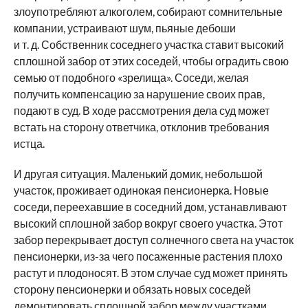
злоупотребляют алкоголем, собирают сомнительные
компании, устраивают шум, пьяные дебоши
и т. д. Собственник соседнего участка ставит высокий
сплошной забор от этих соседей, чтобы оградить свою
семью от подобного «зрелища». Соседи, желая
получить компенсацию за нарушение своих прав,
подают в суд. В ходе рассмотрения дела суд может
встать на сторону ответчика, отклонив требования
истца.
И другая ситуация. Маленький домик, небольшой
участок, проживает одинокая пенсионерка. Новые
соседи, переехавшие в соседний дом, устанавливают
высокий сплошной забор вокруг своего участка. Этот
забор перекрывает доступ солнечного света на участок
пенсионерки, из-за чего посаженные растения плохо
растут и плодоносят. В этом случае суд может принять
сторону пенсионерки и обязать новых соседей
демонтировать сплошной забор между участками.