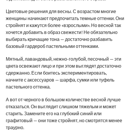
Цветовые решения для весны. С возрастом многие
женщины начинают предпочитать темные оттенки. Они
стройнят и кажутся более «взрослыми». Но весной так
хочется добавить в образ свежести! Не обязательно
выбирать кричащие тона — достаточно разбавить
базовый гардероб пастельными оттенками.
Мятный, лавандовый, нежно-голубой, песочный — эти
цвета освежают лицо и при этом выглядят достаточно
сдержанно. Если боитесь экспериментировать,
начните с аксессуаров — шарфа, сумки или туфель
пастельного оттенка.
А вот от черного в большом количестве весной лучше
отказаться. Он выглядит слишком тяжелым и может
старить. Замените его на глубокий синий или
графитовый — они тоже стройнят, но смотрятся менее
траурно.