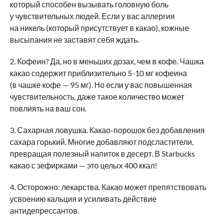
который способен вызывать головную боль
у чувствительных людей. Если у вас аллергия
на никель (который присутствует в какао), кожные
высыпания не заставят себя ждать.
2. Кофеин? Да, но в меньших дозах, чем в кофе. Чашка
какао содержит приблизительно 5-10 мг кофеина
(в чашке кофе — 95 мг). Но если у вас повышенная
чувствительность, даже такое количество может
повлиять на ваш сон.
3. Сахарная ловушка. Какао-порошок без добавления
сахара горький. Многие добавляют подсластители,
превращая полезный напиток в десерт. В Starbucks
какао с зефирками — это целых 400 ккал!
4. Осторожно: лекарства. Какао может препятствовать
усвоению кальция и усиливать действие
антидепрессантов.