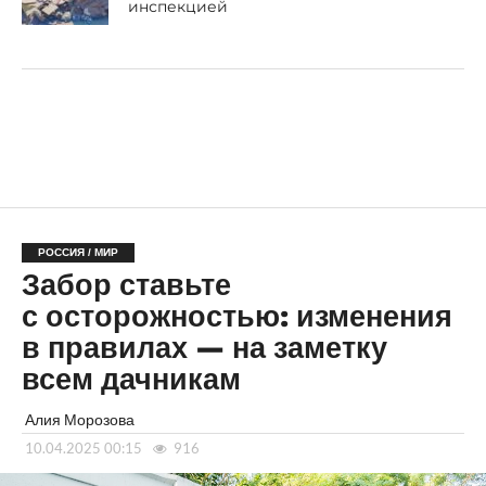
инспекцией
РОССИЯ / МИР
Забор ставьте
с осторожностью: изменения
в правилах — на заметку
всем дачникам
Алия Морозова
10.04.2025 00:15
916