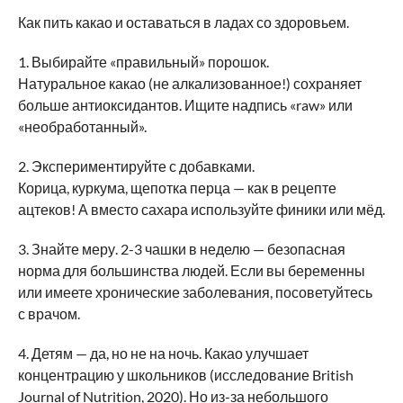
Как пить какао и оставаться в ладах со здоровьем.
1. Выбирайте «правильный» порошок.
Натуральное какао (не алкализованное!) сохраняет
больше антиоксидантов. Ищите надпись «raw» или
«необработанный».
2. Экспериментируйте с добавками.
Корица, куркума, щепотка перца — как в рецепте
ацтеков! А вместо сахара используйте финики или мёд.
3. Знайте меру. 2-3 чашки в неделю — безопасная
норма для большинства людей. Если вы беременны
или имеете хронические заболевания, посоветуйтесь
с врачом.
4. Детям — да, но не на ночь. Какао улучшает
концентрацию у школьников (исследование British
Journal of Nutrition, 2020). Но из-за небольшого