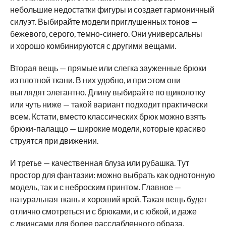
небольшие недостатки фигуры и создает гармоничный
силуэт. Выбирайте модели приглушенных тонов —
бежевого, серого, темно-синего. Они универсальны
и хорошо комбинируются с другими вещами.
Вторая вещь — прямые или слегка зауженные брюки
из плотной ткани. В них удобно, и при этом они
выглядят элегантно. Длину выбирайте по щиколотку
или чуть ниже — такой вариант подходит практически
всем. Кстати, вместо классических брюк можно взять
брюки-палаццо — широкие модели, которые красиво
струятся при движении.
И третье — качественная блуза или рубашка. Тут
простор для фантазии: можно выбрать как однотонную
модель, так и с неброским принтом. Главное —
натуральная ткань и хороший крой. Такая вещь будет
отлично смотреться и с брюками, и с юбкой, и даже
с джинсами для более расслабленного образа.