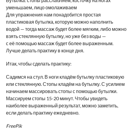
Бутылка: стопы расслабляем, косточку на ногах
уменьшаем, лицо омолаживаем
Для упражнения нам понадобится простая
пластиковая бутылка, которую можно наполнить
водой — тогда массаж будет более мягким, либо можно
взять стеклянную бутылку, но уже без воды —
с её помощью массаж будет более выраженным.
Лучше делать практику в конце дня.
Итак, чтобы сделать практику:
Садимся на стул. В ноги кладём бутылку пластиковую
или стеклянную. Стопы кладём на бутылку. С усилием
начинаем массировать стопы с помощью бутылки.
Массируем стопы 15-20 минут. Чтобы увидеть
наиболее выраженный результат, можно заметить,
если делать практику ежедневно.
FreePik