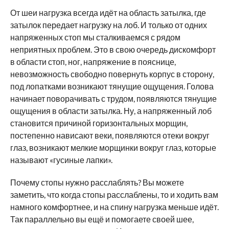
От шеи нагрузка всегда идёт на область затылка, где
затылок передает нагрузку на лоб. И только от одних
напряженных стоп мы сталкиваемся с рядом
неприятных проблем. Это в свою очередь дискомфорт
в области стоп, ног, напряжение в пояснице,
невозможность свободно повернуть корпус в сторону,
под лопатками возникают тянущие ощущения. Голова
начинает поворачивать с трудом, появляются тянущие
ощущения в области затылка. Ну, а напряженный лоб
становится причиной горизонтальных морщин,
постепенно нависают веки, появляются отеки вокруг
глаз, возникают мелкие морщинки вокруг глаз, которые
называют «гусиные лапки».
Почему стопы нужно расслаблять? Вы можете
заметить, что когда стопы расслаблены, то и ходить вам
намного комфортнее, и на спину нагрузка меньше идёт.
Так параллельно вы ещё и помогаете своей шее,