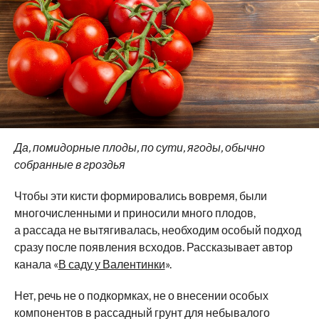
Да, помидорные плоды, по сути, ягоды, обычно
собранные в гроздья
Чтобы эти кисти формировались вовремя, были
многочисленными и приносили много плодов,
а рассада не вытягивалась, необходим особый подход
сразу после появления всходов. Рассказывает автор
канала «
В саду у Валентинки
».
Нет, речь не о подкормках, не о внесении особых
компонентов в рассадный грунт для небывалого