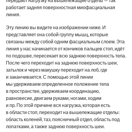
передают нагрузку на вышележащие отделы — так
работает задняя поверхностная миофасциальная
линия.
Эту линию вы видите на изображении ниже. И
представляет она собой группу мышц, которые
связаны между собой одним фасциальным слоем. Эта
линия у нас начинается от кончиков пальцев стоп, идёт
по подошве, пересекает всю заднюю поверхность тела.
После чего переходит на заднюю поверхность шеи,
затылок и через макушку переходит на лоб, где
и заканчивается. С помощью этой линии
мы удерживаем определенное положение тела
в пространстве, удерживаем координацию,
равновесие, двигаем руками, ногами, ходим
и пр. По этой причине вся нагрузка, которая есть
в области стоп, переходит на вышележащие отделы:
область коленей, таз, поясничный отдел, область под
лопатками, а также заднюю поверхность шеи.