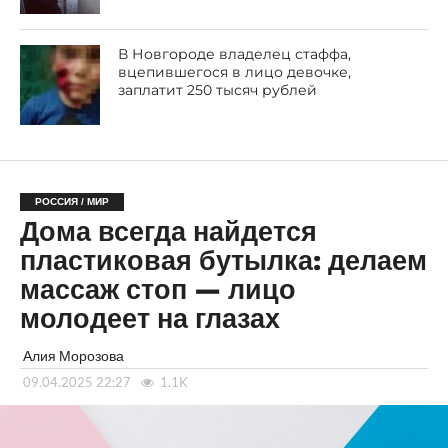
В Новгороде владелец стаффа,
вцепившегося в лицо девочке,
заплатит 250 тысяч рублей
РОССИЯ / МИР
Дома всегда найдется
пластиковая бутылка: делаем
массаж стоп — лицо
молодеет на глазах
Алия Морозова
09.04.2025 22:27
1.1K