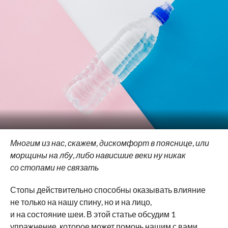
Многим из нас, скажем, дискомфорт в пояснице, или
морщины на лбу, либо нависшие веки ну никак
со стопами не связать
Стопы действительно способны оказывать влияние
не только на нашу спину, но и на лицо,
и на состояние шеи. В этой статье обсудим 1
упражнение, которое может помочь нашим с вами