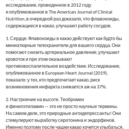
исследование, проведенное в 2012 году
и опубликованное в The American Journal of Clinical
Nutrition, в очередной раз доказало, что флавоноиды,
содержащиеся в какао, улучшают работу сосудов.
1. Сердце. Флавоноиды в какао действуют как будто бы
миниатюрные телохранители для вашего сердца. Они
помогают снизить артериальное давление, улучшают
кровоток и при этом оказывают
противовоспалительное воздействие. Исследование,
опубликованное в European Heart Journal (2019),
показало: у тех, кто предпочитает какао, риск
возникновения инфаркта снижается аж на 37%.
2. Настроение на высоте. Теобромин
и фенилэтиламин — это не просто научные термины.
На самом деле, это природные антидепрессанты! Они
стимулируют выработку серотонина и эндорфинов.
Именно поэтому после чашки какао хочется улыбаться,