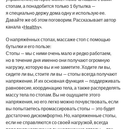
стопам, а понадобится только 1 бутылка —
я специально держу дома одну и использую ее.
Давайте же об этом поговорим. Рассказывает автор
канала «
Healthy
».
О напряжённых стопах, массаже стоп с помощью
бутылки и его пользе:
Стопы — мы с ними очень мало и редко работаем,
но в течение дня именно они получают огромную
нагрузку, которую вы и не заметите. Ходите ли вы,
сидите ли вы, стоите ли вы — стопы всегда получают
напряжение. И их основная функция — поддерживать
равновесие, координацию тела, а также распределять
массу тела по стопам. Вы не ощущаете этого
напряжения, но его легко можно почувствовать, если
вы попытаетесь промассировать стопы — это будет
достаточно дискомфортно. Но, напряженные стопы,
если не справляются со своей нагрузкой, всегда