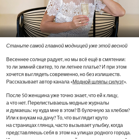
Станьте самой главной модницей уже этой весной
Весеннее солнце радует, но мы всё ещё в смятении:
то ли зимний свитер, то ли летнее платье? И при этом
хочется выглядеть современно, но без излишеств.
Рассказывает автор канала «
Модной шляпы силуэт
».
После 50 женщина уже точно знает, что ей к лицу,
а что нет. Перелистываешь модные журналы
и думаешь: ну куда мне в этом? В булочную за хлебом?
Или к внукам на дачу? То, что выглядит круто
на страницах глянца, часто вызывает улыбку, когда
представляешь себя в этом на улицах родного города.