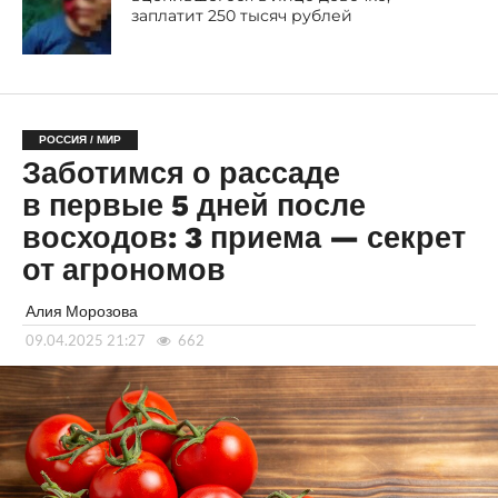
заплатит 250 тысяч рублей
РОССИЯ / МИР
Заботимся о рассаде
в первые 5 дней после
восходов: 3 приема — секрет
от агрономов
Алия Морозова
09.04.2025 21:27
662