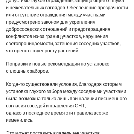
допустимо глухое ограждение, защищающее от шума
и нежелательных взглядов. Обеспечение прозрачности
или отсутствие ограждения между участками
предусмотрено законом для укрепления
добрососедских отношений и предотвращения
конфликтов из-за границ участков, нарушения
светопроницаемости, затенения соседних участков,
что препятствует росту растений.
Поправки и новые рекомендации по установке
сплошных заборов.
Когда-то существовали условия, благодаря которым
установка глухого забора между соседними участками
была возможна только лишь при наличии письменного
согласия соседей и правления СНТ,
однако в последнее время эти правила все же
изменились.
Это может поставить владельцев участков