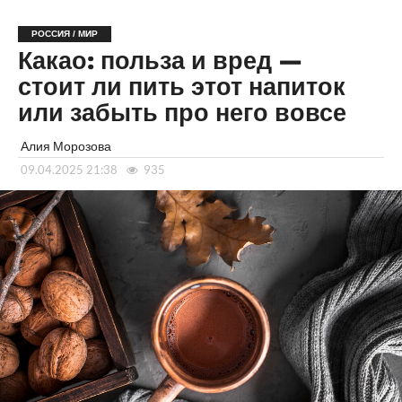
РОССИЯ / МИР
Какао: польза и вред —
стоит ли пить этот напиток
или забыть про него вовсе
Алия Морозова
09.04.2025 21:38
935