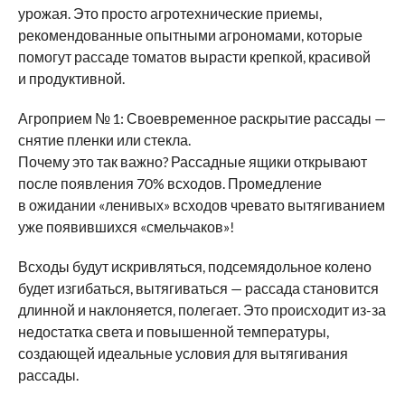
урожая. Это просто агротехнические приемы,
рекомендованные опытными агрономами, которые
помогут рассаде томатов вырасти крепкой, красивой
и продуктивной.
Агроприем № 1: Своевременное раскрытие рассады —
снятие пленки или стекла.
Почему это так важно? Рассадные ящики открывают
после появления 70% всходов. Промедление
в ожидании «ленивых» всходов чревато вытягиванием
уже появившихся «смельчаков»!
Всходы будут искривляться, подсемядольное колено
будет изгибаться, вытягиваться — рассада становится
длинной и наклоняется, полегает. Это происходит из-за
недостатка света и повышенной температуры,
создающей идеальные условия для вытягивания
рассады.