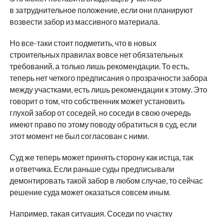
в затруднительное положение, если они планируют
возвести забор из массивного материала.
Но все-таки стоит подметить, что в новых
строительных правилах вовсе нет обязательных
требований, а только лишь рекомендации. То есть,
теперь нет четкого предписания о прозрачности забора
между участками, есть лишь рекомендации к этому. Это
говорит о том, что собственник может установить
глухой забор от соседей, но соседи в свою очередь
имеют право по этому поводу обратиться в суд, если
этот момент не был согласован с ними.
Суд же теперь может принять сторону как истца, так
и ответчика. Если раньше суды предписывали
демонтировать такой забор в любом случае, то сейчас
решение суда может оказаться совсем иным.
Например, такая ситуация. Соседи по участку