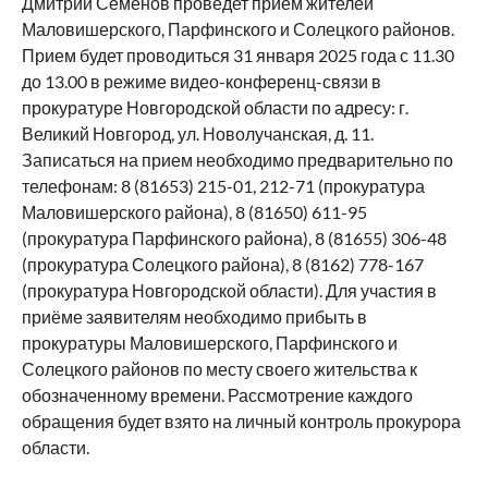
Дмитрий Семенов проведет прием жителей
Маловишерского, Парфинского и Солецкого районов.
Прием будет проводиться 31 января 2025 года с 11.30
до 13.00 в режиме видео-конференц-связи в
прокуратуре Новгородской области по адресу: г.
Великий Новгород, ул. Новолучанская, д. 11.
Записаться на прием необходимо предварительно по
телефонам: 8 (81653) 215-01, 212-71 (прокуратура
Маловишерского района), 8 (81650) 611-95
(прокуратура Парфинского района), 8 (81655) 306-48
(прокуратура Солецкого района), 8 (8162) 778-167
(прокуратура Новгородской области). Для участия в
приёме заявителям необходимо прибыть в
прокуратуры Маловишерского, Парфинского и
Солецкого районов по месту своего жительства к
обозначенному времени. Рассмотрение каждого
обращения будет взято на личный контроль прокурора
области.