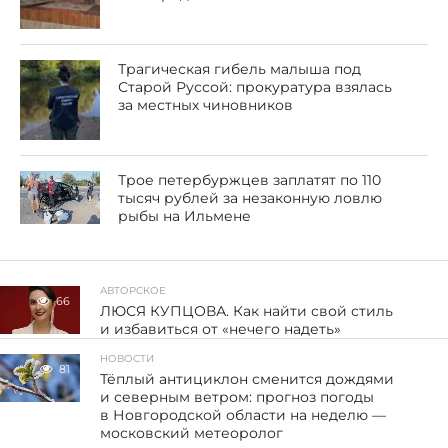
Трагическая гибель малыша под
Старой Руссой: прокуратура взялась
за местных чиновников
Трое петербуржцев заплатят по 110
тысяч рублей за незаконную ловлю
рыбы на Ильмене
АВТОРСКОЕ
66
ЛЮСЯ КУПЦОВА. Как найти свой стиль
и избавиться от «нечего надеть»
НОВОСТИ
81
Тёплый антициклон сменится дождями
и северным ветром: прогноз погоды
в Новгородской области на неделю —
московский метеоролог