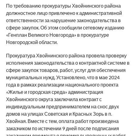
По требованию прокуратуры Хвойнинского района
должностное лицо привлечено к административной
ответственности за нарушение законодательства в
сфере закупок. Об этом сообщили сетевому изданию
«Генплан Великого Новгорода» в прокуратуре
Новгородской области.
Прокуратура Хвойнинского района провела проверку
исполнения законодательства о контрактной системе в
сфере закупок товаров, работ, услуг для обеспечения
муниципальных нужд. Установлено, что в мае 2024
года в рамках реализации национального проекта
«Жилье и городская среда» администрация
Хвойнинского округа заключила контракт с
индивидуальным предпринимателем на снос двух
домов на улицах Советская и Красных Зорь в п.
Хвойная. Вместе с тем, оплата работ произведена
заказчиком по истечении 9 дней после подписания
заказчиком документа о приемке выполненных работ.