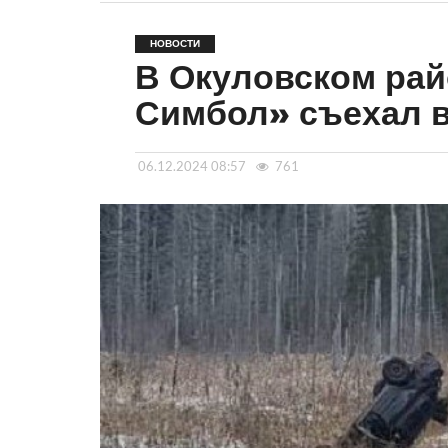
НОВОСТИ
В Окуловском рай
Симбол» съехал в
06.12.2024 08:57
761