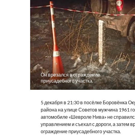
Он врезался в ограждение
приусадебного участка.
5 декабря в 21:30 в посёлке Боровёнка Ок
района на улице Советов мужчина 1961 г
автомобиле «Шевроле Нива» не справилс
управлением и съехал с дороги, а затем в
ограждение приусадебного участка.