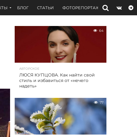
КТЫ
БЛОГ
СТАТЬИ
ФОТОРЕПОРТАЖИ
ИНТЕРВЬЮ
64
АВТОРСКОЕ
ЛЮСЯ КУПЦОВА. Как найти свой
стиль и избавиться от «нечего
надеть»
77