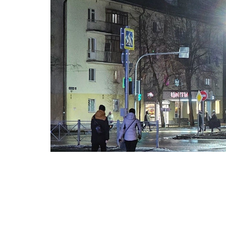
Подрядчик выполнил работы в
рамках контракта.