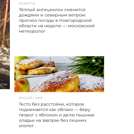
НОВОСТИ
Тёплый антициклон сменится
дождями и северным ветром:
прогноз погоды в Новгородской
области на неделю — московский
метеоролог
74
АСТИ
РОССИЯ / МИР
Тесто без расстойки, которое
поднимается как облако — беру
творог с яблоком и делю пышные
оладьи на завтрак без лишних
хлопот