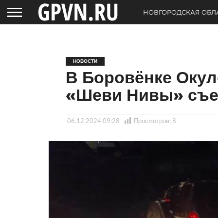
НОВГОРОДСКАЯ ОБЛ
НОВОСТИ
В Боровёнке Окул
«Шеви Нивы» съе
06.12.2024 09:28
Просмотров:
8