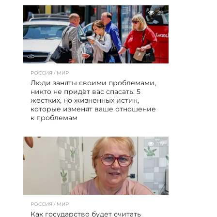
39
РОССИЯ / МИР
Люди заняты своими проблемами,
никто не придёт вас спасать: 5
жёстких, но жизненных истин,
которые изменят ваше отношение
к проблемам
117
РОССИЯ / МИР
Как государство будет считать