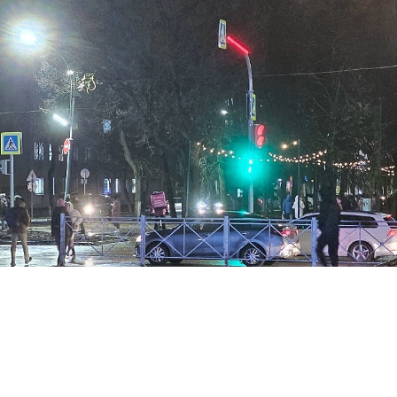
ФОТО: GPV