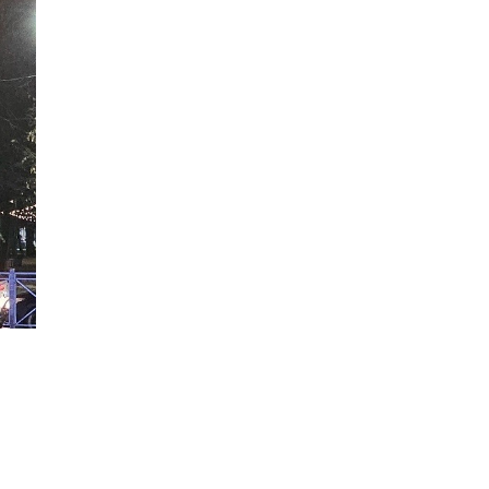
НАВЕРХ
N.RU