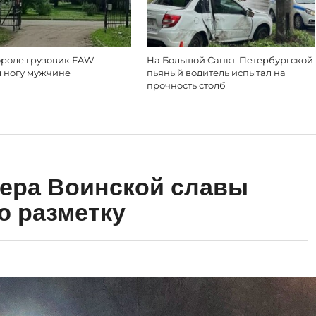
ороде грузовик FAW
На Большой Санкт-Петербургской
л ногу мужчине
пьяный водитель испытал на
прочность столб
вера Воинской славы
ю разметку