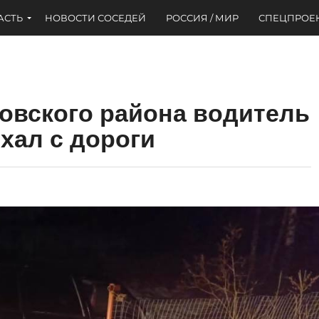
АСТЬ
НОВОСТИ СОСЕДЕЙ
РОССИЯ / МИР
СПЕЦПРОЕ
овского района водитель
хал с дороги