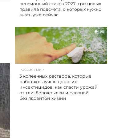
пенсионный стаж в 2027: три новых
правила подсчёта, о которых нужно
знать уже сейчас
96
РОССИЯ / МИР
3 копеечных раствора, которые
работают лучше дорогих
инсектицидов: как спасти урожай
от тли, белокрылки и слизней
без ядовитой химии