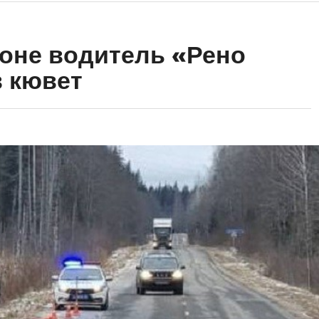
оне водитель «Рено
 кювет