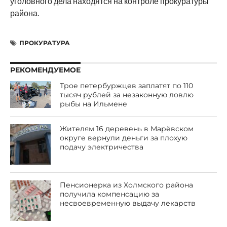
уголовного дела находятся на контроле прокуратуры
района.
ПРОКУРАТУРА
РЕКОМЕНДУЕМОЕ
Трое петербуржцев заплатят по 110
тысяч рублей за незаконную ловлю
рыбы на Ильмене
Жителям 16 деревень в Марёвском
округе вернули деньги за плохую
подачу электричества
Пенсионерка из Холмского района
получила компенсацию за
несвоевременную выдачу лекарств