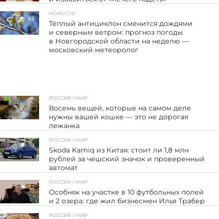
НОВОСТИ
63
Тёплый антициклон сменится дождями
и северным ветром: прогноз погоды
в Новгородской области на неделю —
московский метеоролог
РОССИЯ / МИР
Восемь вещей, которые на самом деле
нужны вашей кошке — это не дорогая
лежанка
РОССИЯ / МИР
19
Skoda Kamiq из Китая: стоит ли 1,8 млн
рублей за чешский значок и проверенный
автомат
РОССИЯ / МИР
12
Особняк на участке в 10 футбольных полей
и 2 озера: где жил бизнесмен Илья Трабер
РОССИЯ / МИР