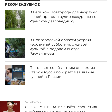
РЕКОМЕНДУЕМОЕ
В Великом Новгороде для незрячих
людей провели аудиоэкскурсию по
Рдейскому заповеднику
В Новгородской области устроят
необычный субботник с живой
музыкой в родовом гнезде
Рахманинова
Почтальон со 40-летним стажем из
Старой Руссы поборется за звание
лучшей в России
АВТОРСКОЕ
58
ЛЮСЯ КУПЦОВА. Как найти свой стиль
и избавиться от «нечего надеть»