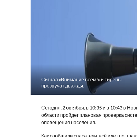
Сигнал «Внимание всем!» и сирены
прозвучат дважды.
Сегодня, 2 октября, в 10:35 и в 10:43 в Но
области пройдет плановая проверка сист
оповещения населения.
Как сообщили спасатели, всё идёт по план