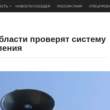
АСТЬ
НОВОСТИ СОСЕДЕЙ
РОССИЯ / МИР
СПЕЦПРОЕ
бласти проверят систему
ления