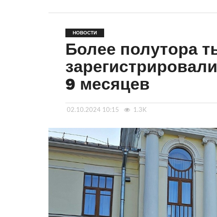
НОВОСТИ
Более полутора т
зарегистрировали
9 месяцев
02.10.2024 10:15
1.3K