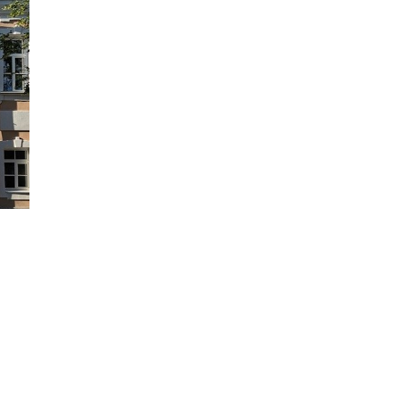
НАВЕРХ
N.RU