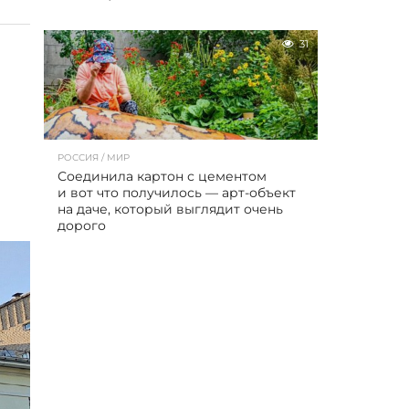
31
РОССИЯ / МИР
Соединила картон с цементом
и вот что получилось — арт-объект
на даче, который выглядит очень
дорого