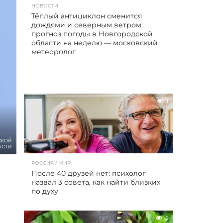
НОВОСТИ
Тёплый антициклон сменится
дождями и северным ветром:
прогноз погоды в Новгородской
области на неделю — московский
метеоролог
1
СКОЙ
АСТИ
РОССИЯ / МИР
После 40 друзей нет: психолог
назвал 3 совета, как найти близких
по духу
5