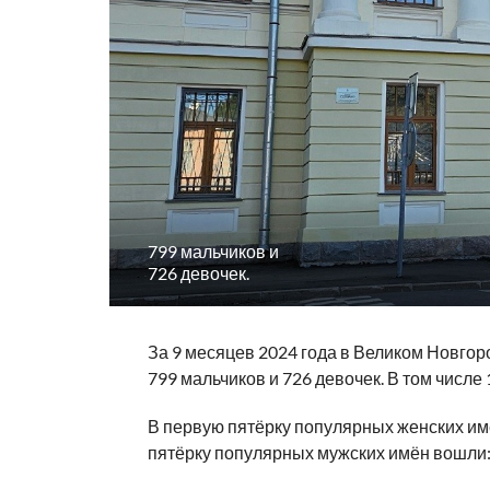
799 мальчиков и
726 девочек.
За 9 месяцев 2024 года в Великом Новгор
799 мальчиков и 726 девочек. В том числе 
В первую пятёрку популярных женских имё
пятёрку популярных мужских имён вошли: