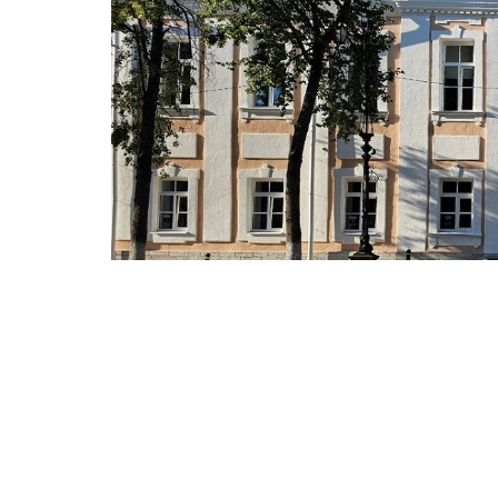
Внутри музей, камерный концертный зал,
гостиная, конференц-зал и выставочные 
1 октября, в Международный день музыки,
открыли Дом музыки имени Рахманинова.