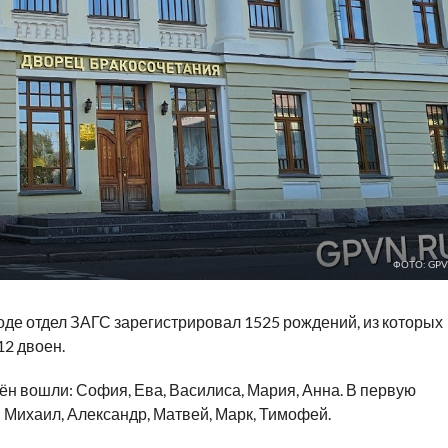
ФОТО: GPV
оде отдел ЗАГС зарегистрировал 1525 рождений, из которых
12 двоен.
н вошли: София, Ева, Василиса, Мария, Анна. В первую
 Михаил, Александр, Матвей, Марк, Тимофей.