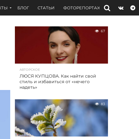
КТЫ
БЛОГ
СТАТЬИ
ФОТОРЕПОРТАЖИ
ИНТЕРВЬЮ
67
АВТОРСКОЕ
ЛЮСЯ КУПЦОВА. Как найти свой
стиль и избавиться от «нечего
надеть»
83