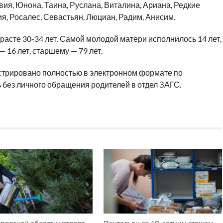
вия, Юнона, Таина, Руслана, Виталина, Ариана, Редкие
я, Росалес, Севастьян, Люциан, Радим, Анисим.
расте 30-34 лет. Самой молодой матери исполнилось 14 лет,
 16 лет, старшему — 79 лет.
трировано полностью в электронном формате по
ь без личного обращения родителей в отдел ЗАГС.