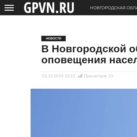
НОВГОРОДСКАЯ ОБЛ
НОВОСТИ
В Новгородской о
оповещения насе
02.10.2024 10:22
Просмотров:
23