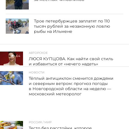
Трое петербуржцев заплатят по 110
тысяч рублей за незаконную ловлю
рыбы на Ильмене
АВТОРСКОЕ
64
ЛЮСЯ КУПЦОВА. Как найти свой стиль
и избавиться от «нечего надеть»
НОВОСТИ
74
Тёплый антициклон сменится дождями
и северным ветром: прогноз погоды
в Новгородской области на неделю —
московский метеоролог
РОССИЯ / МИР
35
Тесто без расстойки, которое