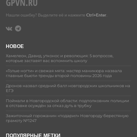
Нашли ошибку? Выделите её и нажмите
Ctrl+Enter
.
НОВОЕ
Хамелеон, Давид, утконос и революция: 5 вопросов,
которые заставят вас вспомнить школу
«Голые ногти» и свежая мята: мастер маникюра назвала
главные бьюти-тренды второй половины 2026 года
Дронов назвал средний балл новгородских школьников на
ЕГЭ
Поймали в Новгородской области: подполковник полиции
в отставке осуждён за отказ дуть в трубку
Зажиточный горожанин «подарил» Новгороду берестяную
грамоту №1247
ПОПУЛЯРНЫЕ МЕТКИ