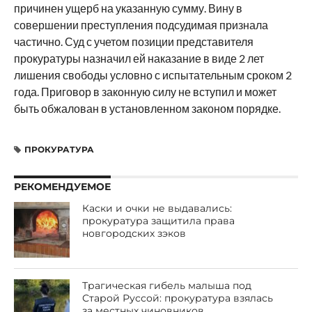
причинен ущерб на указанную сумму. Вину в
совершении преступления подсудимая признала
частично. Суд с учетом позиции представителя
прокуратуры назначил ей наказание в виде 2 лет
лишения свободы условно с испытательным сроком 2
года. Приговор в законную силу не вступил и может
быть обжалован в установленном законом порядке.
ПРОКУРАТУРА
РЕКОМЕНДУЕМОЕ
Каски и очки не выдавались:
прокуратура защитила права
новгородских зэков
Трагическая гибель малыша под
Старой Руссой: прокуратура взялась
за местных чиновников