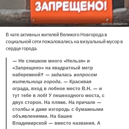
ФОТО ИЗ ОБРАЩЕНИЯ
В чате активных жителей Великого Новгорода в
социальной сети пожаловались на визуальный мусор в
сердце города.
— Не слишком много «Нельзя» и
«Запрещено» на квадратный метр
набережной?
— задалась вопросом
жительница города.
— Красивая
ограда, вход в лобное место В.Н. — и
тут тебе в лоб! У пешеходного моста, с
двух сторон. На пляже. На причале —
столбы и даже изгородь с бумажными
объявлениями. На башне
Владимирской — вместо названия. А