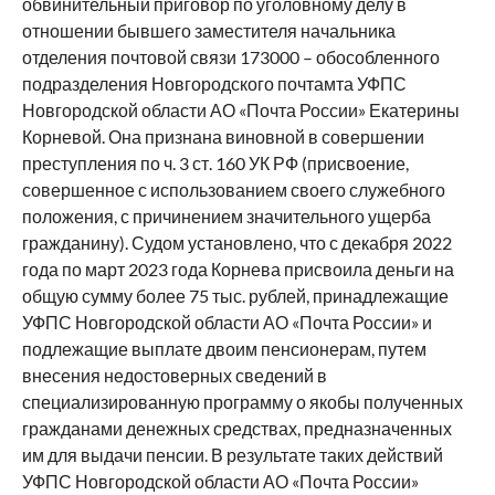
обвинительный приговор по уголовному делу в
отношении бывшего заместителя начальника
отделения почтовой связи 173000 – обособленного
подразделения Новгородского почтамта УФПС
Новгородской области АО «Почта России» Екатерины
Корневой. Она признана виновной в совершении
преступления по ч. 3 ст. 160 УК РФ (присвоение,
совершенное с использованием своего служебного
положения, с причинением значительного ущерба
гражданину). Судом установлено, что с декабря 2022
года по март 2023 года Корнева присвоила деньги на
общую сумму более 75 тыс. рублей, принадлежащие
УФПС Новгородской области АО «Почта России» и
подлежащие выплате двоим пенсионерам, путем
внесения недостоверных сведений в
специализированную программу о якобы полученных
гражданами денежных средствах, предназначенных
им для выдачи пенсии. В результате таких действий
УФПС Новгородской области АО «Почта России»