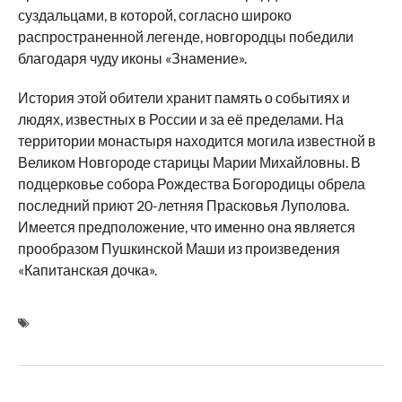
суздальцами, в которой, согласно широко
распространенной легенде, новгородцы победили
благодаря чуду иконы «Знамение».
История этой обители хранит память о событиях и
людях, известных в России и за её пределами. На
территории монастыря находится могила известной в
Великом Новгороде старицы Марии Михайловны. В
подцерковье собора Рождества Богородицы обрела
последний приют 20-летняя Прасковья Луполова.
Имеется предположение, что именно она является
прообразом Пушкинской Маши из произведения
«Капитанская дочка».