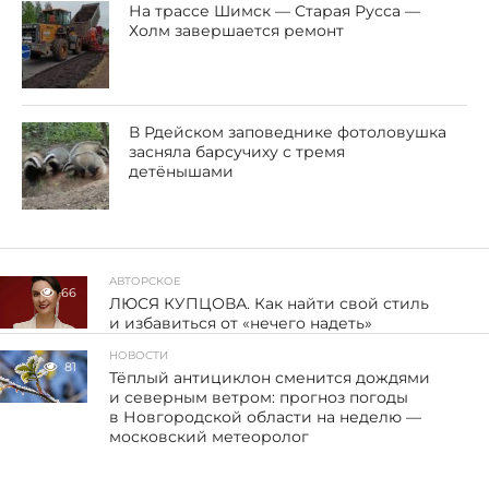
На трассе Шимск — Старая Русса —
Холм завершается ремонт
В Рдейском заповеднике фотоловушка
засняла барсучиху с тремя
детёнышами
АВТОРСКОЕ
66
ЛЮСЯ КУПЦОВА. Как найти свой стиль
и избавиться от «нечего надеть»
НОВОСТИ
81
Тёплый антициклон сменится дождями
и северным ветром: прогноз погоды
в Новгородской области на неделю —
московский метеоролог