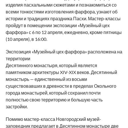
изделия пасхальными сюжетами и познакомиться со
всеми тонкостями изготовления фарфора, узнают об
истории и традициях праздника Пасхи. Мастер-классы
пройдут в помещении экспозиции «Музейный цех
фарфора» с 6 по 12 апреля, ежедневно, кроме пятницы
(10 апреля), в 16:00.
Экспозиция «Музейный цех фарфора» расположена на
территории
Десятинного монастыря, который является
памятником архитектуры XIV-XIX веков. Десятинный
монастырь — единственный из восьми
существовавших в древности в пределах Окольного
города монастырей, который сохранил почти
полностью свою территорию и большую часть
застройки.
Помимо мастер-класса Новгородский музей-
заповедник предлагает в Десятинном монастыре две