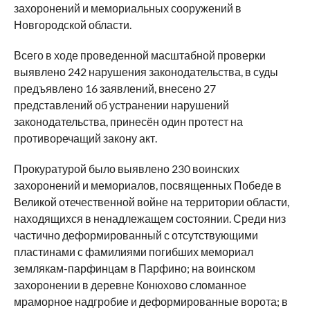
захоронений и мемориальных сооружений в
Новгородской области.
Всего в ходе проведенной масштабной проверки
выявлено 242 нарушения законодательства, в суды
предъявлено 16 заявлений, внесено 27
представлений об устранении нарушений
законодательства, принесён один протест на
противоречащий закону акт.
Прокуратурой было выявлено 230 воинских
захоронений и мемориалов, посвященных Победе в
Великой отечественной войне на территории области,
находящихся в ненадлежащем состоянии. Среди низ
частично деформированный с отсутствующими
пластинами с фамилиями погибших мемориал
землякам-парфинцам в Парфино; на воинском
захоронении в деревне Конюхово сломанное
мраморное надгробие и деформированные ворота; в