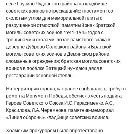
селе Грузино Чудовского района на кладбище
советских воинов потрескавшийся постамент со
сколотым углом для мемориальной плиты с
разрушенной отмосткой; памятный знак братской
могилы советских воинов 1941-1945 годов с
трещинами и сколами; возле памятного знака в
деревне Дуброво Солецкого района и Братской
могилы советских воинов в Демянском районе
сломанные ограждения; братская могила советских
воинов в посёлке Батецкий нуждающаяся в
реставрации основной стеллы.
На территории города, как ранее
сообщалось
, требуют
ремонта Монумент Победы, обелиск в честь подвига
Героев Советского Союза И.С. Герасименко, А.С.
Красилова, Л.А. Черемнова, памятник-мемориал
«Линия обороны», кладбище советских воинов.
Холмским прокурором было опротестовано