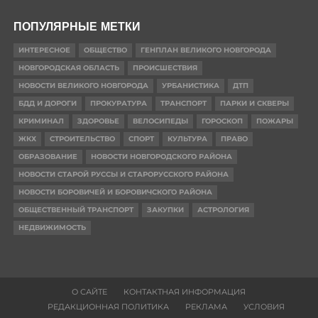
ПОПУЛЯРНЫЕ МЕТКИ
ИНТЕРЕСНОЕ
ОБЩЕСТВО
ГЕНПЛАН ВЕЛИКОГО НОВГОРОДА
НОВГОРОДСКАЯ ОБЛАСТЬ
ПРОИСШЕСТВИЯ
НОВОСТИ ВЕЛИКОГО НОВГОРОДА
УРБАНИСТИКА
ДТП
БДД И ДОРОГИ
ПРОКУРАТУРА
ТРАНСПОРТ
ПАРКИ И СКВЕРЫ
КРИМИНАЛ
ЗДОРОВЬЕ
ВЕЛОСИПЕДЫ
ГОРОСКОП
ПОЖАРЫ
ЖКХ
СТРОИТЕЛЬСТВО
СПОРТ
КУЛЬТУРА
ПРАВО
ОБРАЗОВАНИЕ
НОВОСТИ НОВГОРОДСКОГО РАЙОНА
НОВОСТИ СТАРОЙ РУССЫ И СТАРОРУССКОГО РАЙОНА
НОВОСТИ БОРОВИЧЕЙ И БОРОВИЧСКОГО РАЙОНА
ОБЩЕСТВЕННЫЙ ТРАНСПОРТ
ЗАКУПКИ
АСТРОЛОГИЯ
НЕДВИЖИМОСТЬ
О САЙТЕ
КОНТАКТНАЯ ИНФОРМАЦИЯ
РЕДАКЦИОННАЯ ПОЛИТИКА
РЕКЛАМА
УСЛОВИЯ