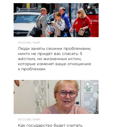
57
РОССИЯ / МИР
Люди заняты своими проблемами,
никто не придёт вас спасать: 5
жёстких, но жизненных истин,
которые изменят ваше отношение
к проблемам
137
РОССИЯ / МИР
Как государство будет считать