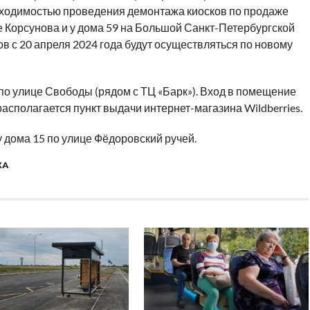
обходимостью проведения демонтажа киосков по продаже
е Корсунова и у дома 59 на Большой Санкт-Петербургской
в с 20 апреля 2024 года будут осуществляться по новому
по улице Свободы (рядом с ТЦ «Барк»). Вход в помещение
располагается пункт выдачи интернет-магазина Wildberries.
 дома 15 по улице Фёдоровский ручей.
КА