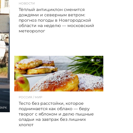
НОВОСТИ
Тёплый антициклон сменится
дождями и северным ветром:
прогноз погоды в Новгородской
области на неделю — московский
метеоролог
86
РОССИЯ / МИР
Тесто без расстойки, которое
ПАРК
поднимается как облако — беру
творог с яблоком и делю пышные
оладьи на завтрак без лишних
хлопот