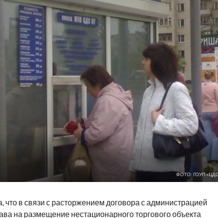
ФОТО: ГОУП «ЦД
что в связи с расторжением договора с администрацией
ава на размещение нестационарного торгового объекта