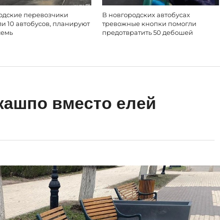
одские перевозчики
В новгородских автобусах
и 10 автобусов, планируют
тревожные кнопки помогли
семь
предотвратить 50 дебошей
 кашпо вместо елей