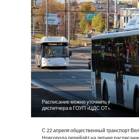
Расписание можно уточнить у
диспетчера в ГОУП «ЦДС ОТ».
С 22 апреля общественный транспорт Вел
Новгорода перейдёт на летнее расписание