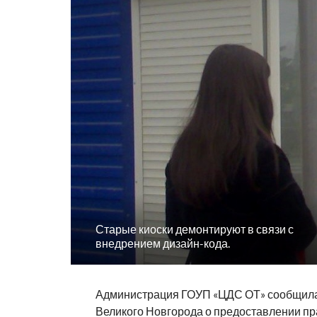
Старые киоски демонтируют в связи с
внедрением дизайн-кода.
Администрация ГОУП «ЦДС ОТ» сообщила, 
Великого Новгорода о предоставлении пр