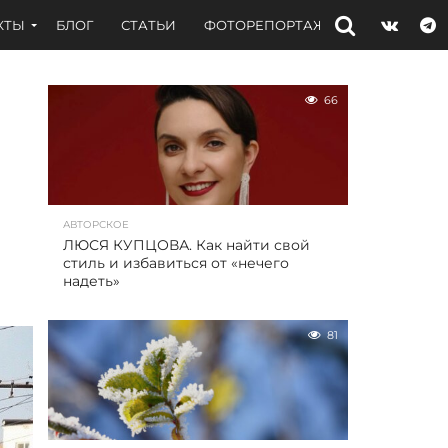
КТЫ
БЛОГ
СТАТЬИ
ФОТОРЕПОРТАЖИ
ИНТЕРВЬЮ
66
АВТОРСКОЕ
ЛЮСЯ КУПЦОВА. Как найти свой
стиль и избавиться от «нечего
надеть»
81