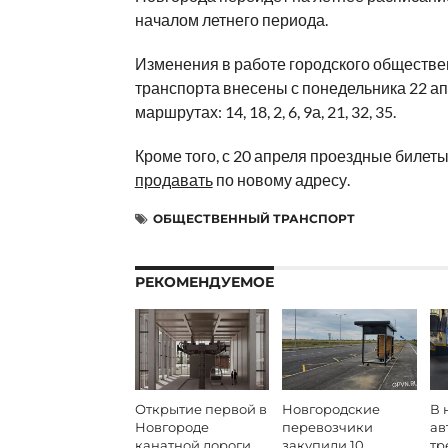
началом летнего периода.
Изменения в работе городского обществе
транспорта внесены с понедельника 22 ап
маршрутах: 14, 18, 2, 6, 9а, 21, 32, 35.
Кроме того, с 20 апреля проездные билет
продавать
по новому адресу.
ОБЩЕСТВЕННЫЙ ТРАНСПОРТ
РЕКОМЕНДУЕМОЕ
Открытие первой в
Новгородские
В 
Новгороде
перевозчики
ав
канатной дороги
закупили 10
тр