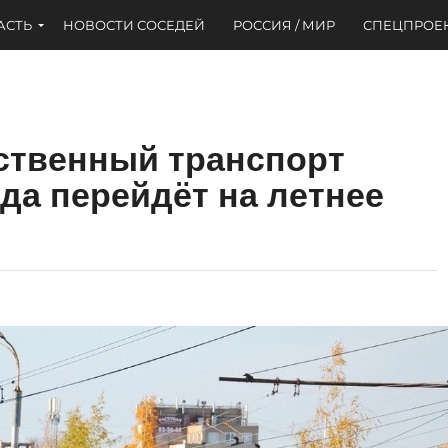
АСТЬ
НОВОСТИ СОСЕДЕЙ
РОССИЯ / МИР
СПЕЦПРОЕ
ственный транспорт
да перейдёт на летнее