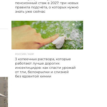
пенсионный стаж в 2027: три новых
правила подсчёта, о которых нужно
знать уже сейчас
108
РОССИЯ / МИР
3 копеечных раствора, которые
работают лучше дорогих
инсектицидов: как спасти урожай
от тли, белокрылки и слизней
без ядовитой химии