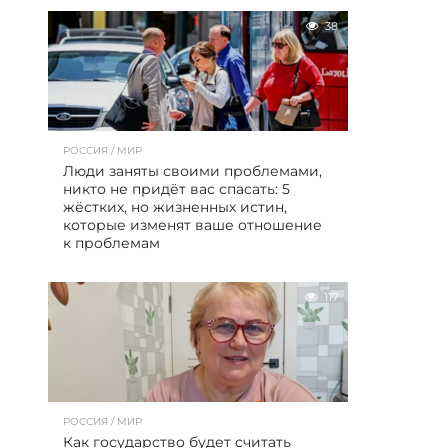
38
РОССИЯ / МИР
Люди заняты своими проблемами,
никто не придёт вас спасать: 5
жёстких, но жизненных истин,
которые изменят ваше отношение
к проблемам
117
РОССИЯ / МИР
Как государство будет считать