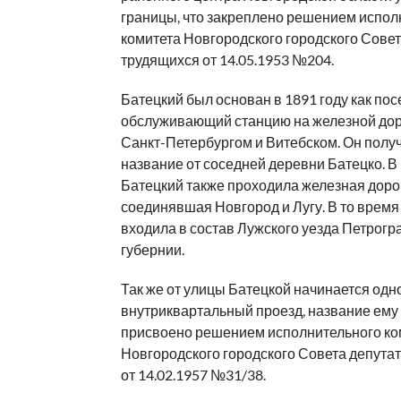
границы, что закреплено решением испол
комитета Новгородского городского Совет
трудящихся от 14.05.1953 №204.
Батецкий был основан в 1891 году как пос
обслуживающий станцию на железной до
Санкт-Петербургом и Витебском. Он полу
название от соседней деревни Батецко. В 
Батецкий также проходила железная доро
соединявшая Новгород и Лугу. В то время
входила в состав Лужского уезда Петрогр
губернии.
Так же от улицы Батецкой начинается од
внутриквартальный проезд, название ему
присвоено решением исполнительного ко
Новгородского городского Совета депута
от 14.02.1957 №31/38.