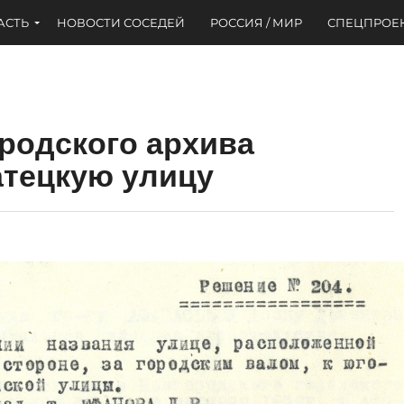
АСТЬ
НОВОСТИ СОСЕДЕЙ
РОССИЯ / МИР
СПЕЦПРОЕ
родского архива
атецкую улицу