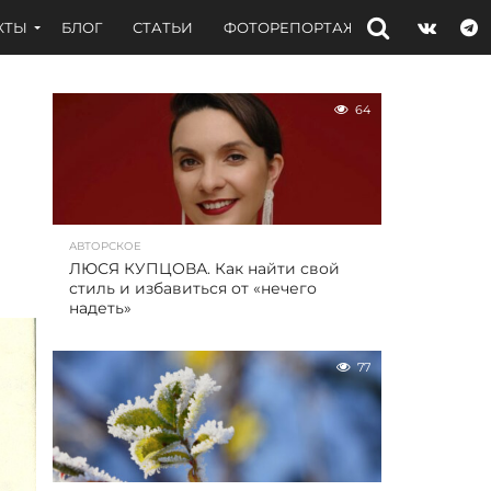
КТЫ
БЛОГ
СТАТЬИ
ФОТОРЕПОРТАЖИ
ИНТЕРВЬЮ
64
АВТОРСКОЕ
ЛЮСЯ КУПЦОВА. Как найти свой
стиль и избавиться от «нечего
надеть»
77