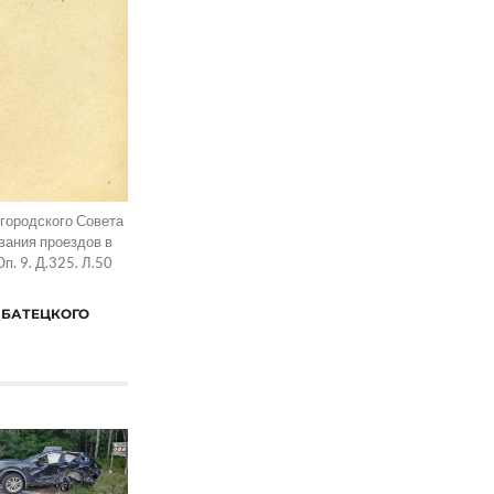
городского Совета
вания проездов в
п. 9. Д.325. Л.50
 БАТЕЦКОГО