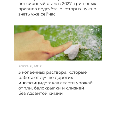
пенсионный стаж в 2027: три новых
правила подсчёта, о которых нужно
знать уже сейчас
96
РОССИЯ / МИР
3 копеечных раствора, которые
работают лучше дорогих
инсектицидов: как спасти урожай
от тли, белокрылки и слизней
без ядовитой химии