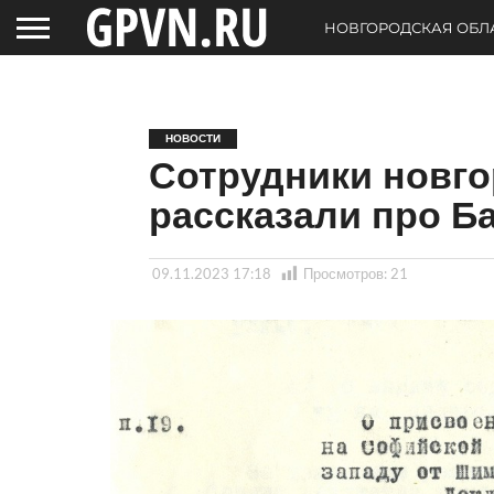
НОВГОРОДСКАЯ ОБЛ
НОВОСТИ
Сотрудники новго
рассказали про Б
09.11.2023 17:18
Просмотров:
21