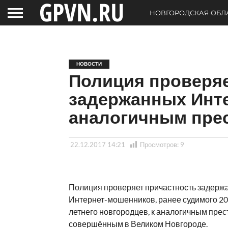
НОВГОРОДСКАЯ ОБЛ
НОВОСТИ
Полиция проверяе
задержанных Инт
аналогичным пре
22.12.2017 14:21
Просмотров:
9
Полиция проверяет причастность задерж
Интернет-мошенников, ранее судимого 20-
летнего новгородцев, к аналогичным прес
совершённым в Великом Новгороде.