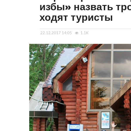
избы» назвать тр
ходят туристы
22.12.2017 14:05
1.1K