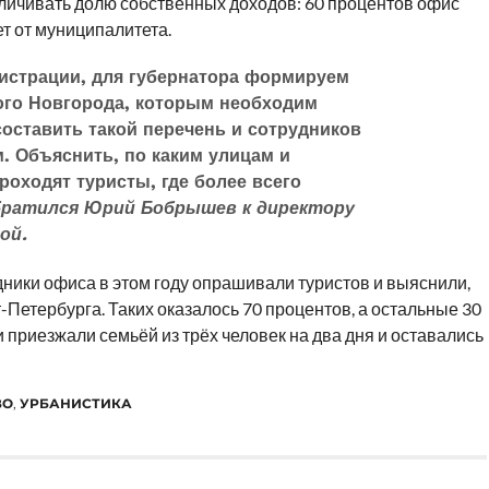
еличивать долю собственных доходов: 60 процентов офис
т от муниципалитета.
истрации, для губернатора формируем
кого Новгорода, которым необходим
оставить такой перечень и сотрудников
. Объяснить, по каким улицам и
оходят туристы, где более всего
ратился Юрий Бобрышев к директору
ой.
дники офиса в этом году опрашивали туристов и выяснили,
-Петербурга. Таких оказалось 70 процентов, а остальные 30
 приезжали семьёй из трёх человек на два дня и оставались
ВО
,
УРБАНИСТИКА