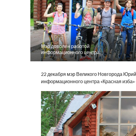
Мэр доволен работой
информационного центра.
22 декабря мэр Великого Новгорода Юри
информационного центра «Красная изба» о