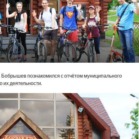
й Бобрышев познакомился с отчётом муниципального
 их деятельности.