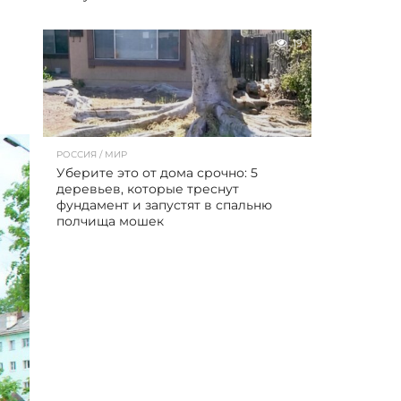
19
РОССИЯ / МИР
Уберите это от дома срочно: 5
деревьев, которые треснут
фундамент и запустят в спальню
полчища мошек