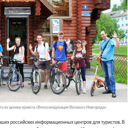
то из архива проекта «Велосипедизация Великого Новгорода».
лучших российских информационных центров для туристов. В