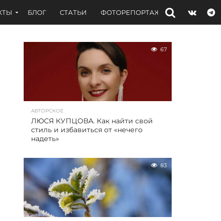
КТЫ
БЛОГ
СТАТЬИ
ФОТОРЕПОРТАЖИ
ИНТЕРВЬЮ
67
АВТОРСКОЕ
ЛЮСЯ КУПЦОВА. Как найти свой
стиль и избавиться от «нечего
надеть»
83