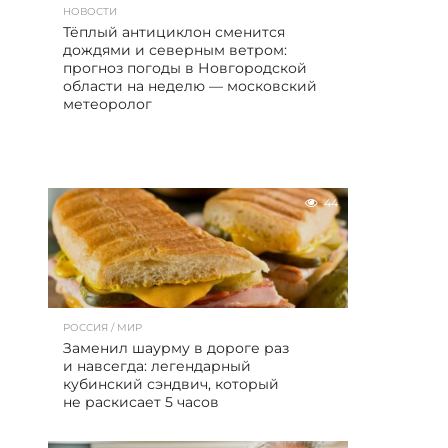
НОВОСТИ
Тёплый антициклон сменится
дождями и северным ветром:
прогноз погоды в Новгородской
области на неделю — московский
метеоролог
44
РОССИЯ / МИР
Заменил шаурму в дороге раз
и навсегда: легендарный
кубинский сэндвич, который
не раскисает 5 часов