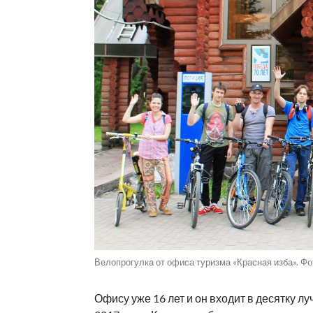
Велопрогулка от офиса туризма «Красная изба». Фо
Офису уже 16 лет и он входит в десятку 