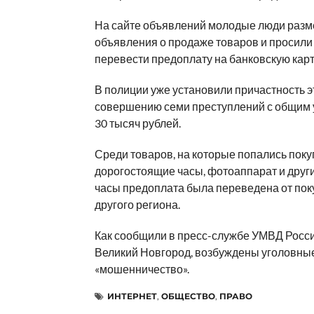
На сайте объявлений молодые люди раз
объявления о продаже товаров и просили
перевести предоплату на банковскую карт
В полиции уже установили причастность эт
совершению семи преступлений с общим
30 тысяч рублей.
Среди товаров, на которые попались поку
дорогостоящие часы, фотоаппарат и други
часы предоплата была переведена от пок
другого региона.
Как сообщили в пресс-службе УМВД Росси
Великий Новгород, возбуждены уголовные
«мошенничество».
ИНТЕРНЕТ
,
ОБЩЕСТВО
,
ПРАВО