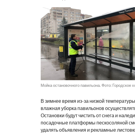
Мойка остановочного павильона. Фото: Городское х
В зимнее время из-за низкой температуры
влажная уборка павильонов осуществлять
Остановки будут чистить от снега и налед
посадочные платформы пескосоляной сме
удалять объявления и рекламные листовк