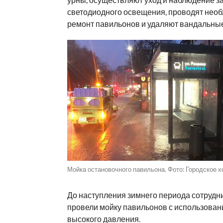
светодиодного освещения, проводят нео
ремонт павильонов и удаляют вандальные
Мойка остановочного павильона. Фото: Городское х
До наступления зимнего периода сотрудн
провели мойку павильонов с использова
высокого давления.