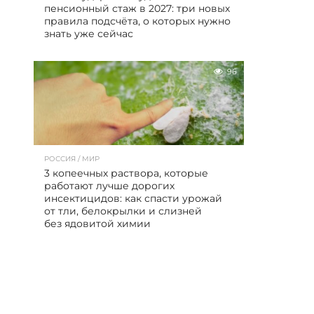
пенсионный стаж в 2027: три новых
правила подсчёта, о которых нужно
знать уже сейчас
96
РОССИЯ / МИР
3 копеечных раствора, которые
работают лучше дорогих
инсектицидов: как спасти урожай
от тли, белокрылки и слизней
без ядовитой химии