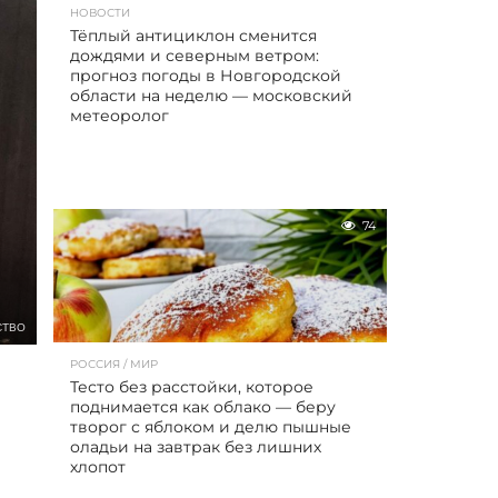
НОВОСТИ
Тёплый антициклон сменится
дождями и северным ветром:
прогноз погоды в Новгородской
области на неделю — московский
метеоролог
74
СТВО
РОССИЯ / МИР
Тесто без расстойки, которое
поднимается как облако — беру
творог с яблоком и делю пышные
оладьи на завтрак без лишних
хлопот