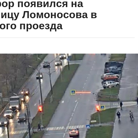
ор появился на
лицу Ломоносова в
ого проезда