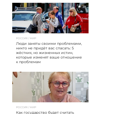
39
РОССИЯ / МИР
Люди заняты своими проблемами,
никто не придёт вас спасать: 5
жёстких, но жизненных истин,
которые изменят ваше отношение
к проблемам
118
РОССИЯ / МИР
Как государство будет считать