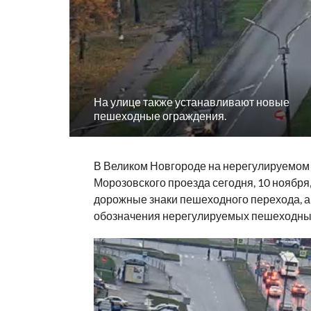
На улице также устанавливают новые
пешеходные ограждения.
В Великом Новгороде на нерегулируемом
Морозовского проезда сегодня, 10 ноябр
дорожные знаки пешеходного перехода, а
обозначения нерегулируемых пешеходны