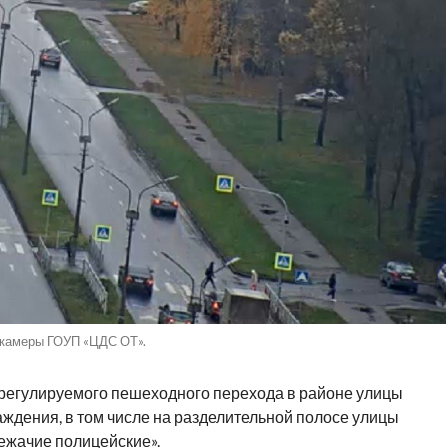
 камеры ГОУП «ЦДС ОТ».
го регулируемого пешеходного перехода в районе улицы
ждения, в том числе на разделительной полосе улицы
ежачие полицейские».