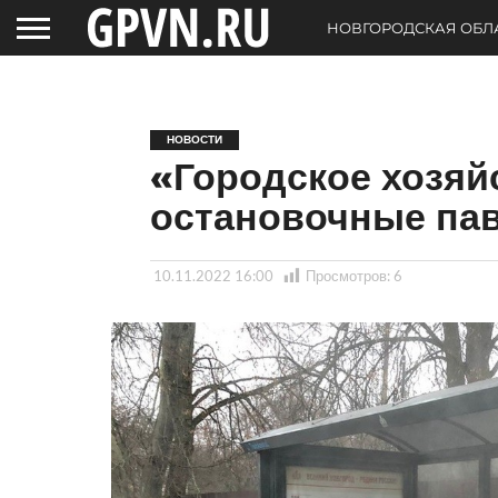
НОВГОРОДСКАЯ ОБЛ
НОВОСТИ
«Городское хозя
остановочные па
10.11.2022 16:00
Просмотров:
6