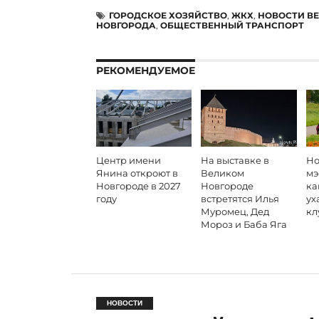
ГОРОДСКОЕ ХОЗЯЙСТВО
,
ЖКХ
,
НОВОСТИ В
НОВГОРОДА
,
ОБЩЕСТВЕННЫЙ ТРАНСПОРТ
РЕКОМЕНДУЕМОЕ
Центр имени
На выставке в
Но
Янина откроют в
Великом
мэ
Новгороде в 2027
Новгороде
ка
году
встретятся Илья
ух
Муромец, Дед
кл
Мороз и Баба Яга
НОВОСТИ