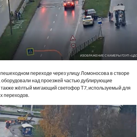
ИЗОБРАЖЕНИЕ С КАМЕРЫ ГОУП «ЦДС
 пешеходном переходе через улицу Ломоносова в створе
я, оборудовали над проезжей частью дублирующие
 также жёлтый мигающий светофор Т7, используемый для
х переходов.