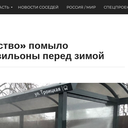
АСТЬ
НОВОСТИ СОСЕДЕЙ
РОССИЯ / МИР
СПЕЦПРОЕ
йство» помыло
вильоны перед зимой