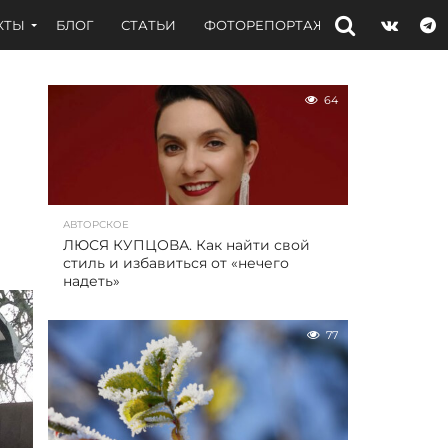
КТЫ
БЛОГ
СТАТЬИ
ФОТОРЕПОРТАЖИ
ИНТЕРВЬЮ
64
АВТОРСКОЕ
ЛЮСЯ КУПЦОВА. Как найти свой
стиль и избавиться от «нечего
надеть»
77