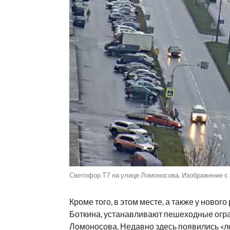
Светофор Т7 на улице Ломоносова. Изображение с
Кроме того, в этом месте, а также у ново
Боткина, устанавливают пешеходные огра
Ломоносова. Недавно здесь
появились
«л