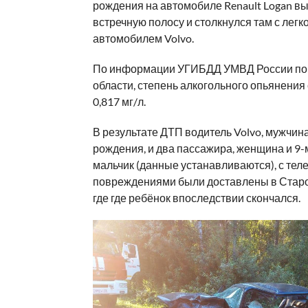
рождения на автомобиле Renault Logan в
встречную полосу и столкнулся там с лег
автомобилем Volvo.
По информации УГИБДД УМВД России по
области, степень алкогольного опьянения
0,817 мг/л.
В результате ДТП водитель Volvo, мужчина
рождения, и два пассажира, женщина и 9
мальчик (данные устанавливаются), с те
повреждениями были доставлены в Стар
где где ребёнок впоследствии скончался.