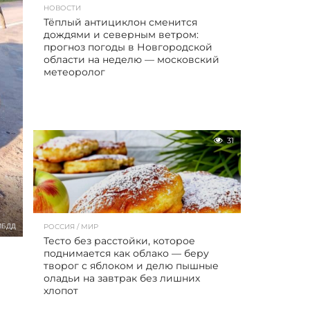
НОВОСТИ
Тёплый антициклон сменится
дождями и северным ветром:
прогноз погоды в Новгородской
области на неделю — московский
метеоролог
31
ИБДД
РОССИЯ / МИР
Тесто без расстойки, которое
поднимается как облако — беру
творог с яблоком и делю пышные
оладьи на завтрак без лишних
хлопот