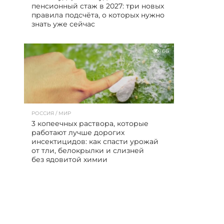
пенсионный стаж в 2027: три новых
правила подсчёта, о которых нужно
знать уже сейчас
66
РОССИЯ / МИР
3 копеечных раствора, которые
работают лучше дорогих
инсектицидов: как спасти урожай
от тли, белокрылки и слизней
без ядовитой химии