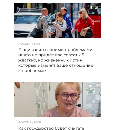
21
РОССИЯ / МИР
Люди заняты своими проблемами,
никто не придёт вас спасать: 5
жёстких, но жизненных истин,
которые изменят ваше отношение
к проблемам
83
РОССИЯ / МИР
Как государство будет считать