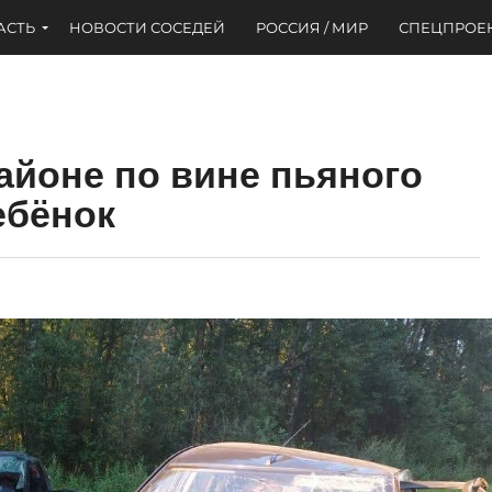
АСТЬ
НОВОСТИ СОСЕДЕЙ
РОССИЯ / МИР
СПЕЦПРОЕ
айоне по вине пьяного
ебёнок