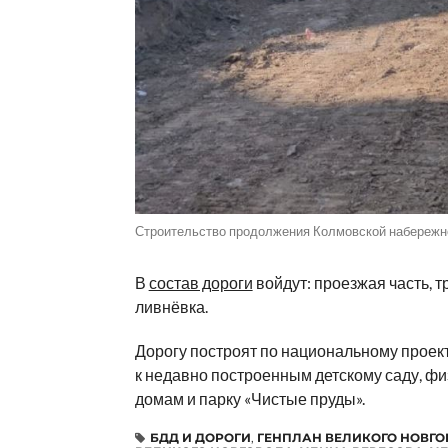
Строительство продолжения Колмовской набережн
В
состав дороги
войдут: проезжая часть, 
ливнёвка.
Дорогу построят по национальному проект
к недавно построенным детскому саду, ф
домам и парку «Чистые пруды».
БДД И ДОРОГИ
,
ГЕНПЛАН ВЕЛИКОГО НОВГ