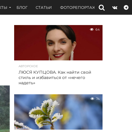
КТЫ
БЛОГ
СТАТЬИ
ФОТОРЕПОРТАЖИ
ИНТЕРВЬЮ
64
АВТОРСКОЕ
ЛЮСЯ КУПЦОВА. Как найти свой
стиль и избавиться от «нечего
надеть»
74