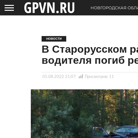
НОВГОРОДСКАЯ ОБЛ
НОВОСТИ
В Старорусском р
водителя погиб р
05.08.2022 21:07
Просмотров:
11