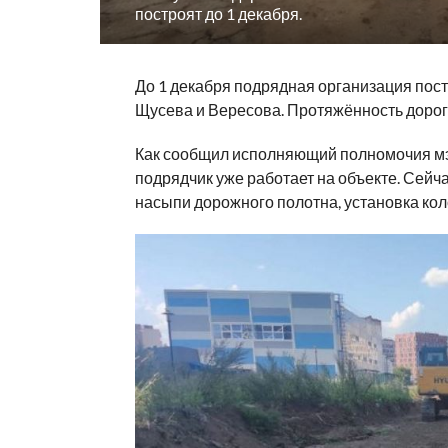
построят до 1 декабря.
До 1 декабря подрядная организация пос
Щусева и Вересова. Протяжённость дороги
Как сообщил исполняющий полномочия м
подрядчик уже работает на объекте. Сейч
насыпи дорожного полотна, установка кол