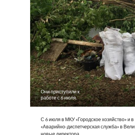
Они приступили к
работе с 6 июля.
С 6 июля в МКУ «Городское хозяйство» и 
«Аварийно-диспетчерская служба» в Вел
новые директора.