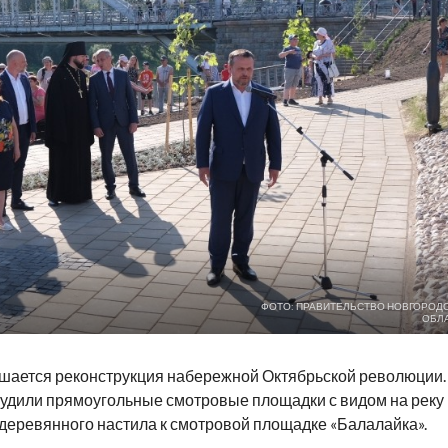
ФОТО: ПРАВИТЕЛЬСТВО НОВГОРОД
ОБЛ
ршается реконструкция набережной Октябрьской революции.
удили прямоугольные смотровые площадки с видом на реку
деревянного настила к смотровой площадке «Балалайка».