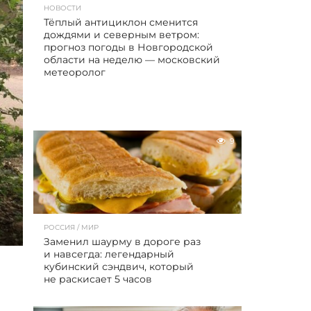
НОВОСТИ
Тёплый антициклон сменится
дождями и северным ветром:
прогноз погоды в Новгородской
области на неделю — московский
метеоролог
9
РОССИЯ / МИР
Заменил шаурму в дороге раз
и навсегда: легендарный
кубинский сэндвич, который
не раскисает 5 часов