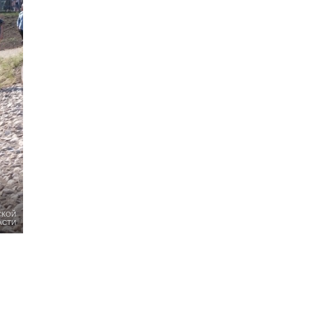
СКОЙ
АСТИ