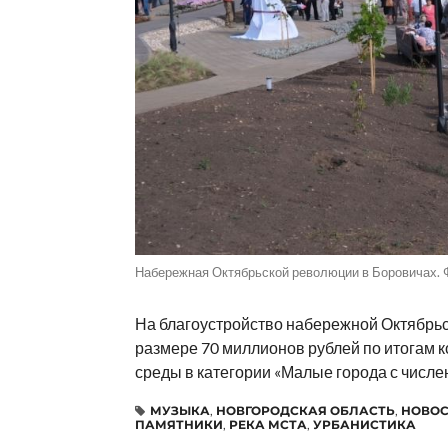
Набережная Октябрьской революции в Боровичах. Ф
На благоустройство набережной Октябрьс
размере 70 миллионов рублей по итогам 
среды в категории «Малые города с числен
МУЗЫКА
,
НОВГОРОДСКАЯ ОБЛАСТЬ
,
НОВОС
ПАМЯТНИКИ
,
РЕКА МСТА
,
УРБАНИСТИКА