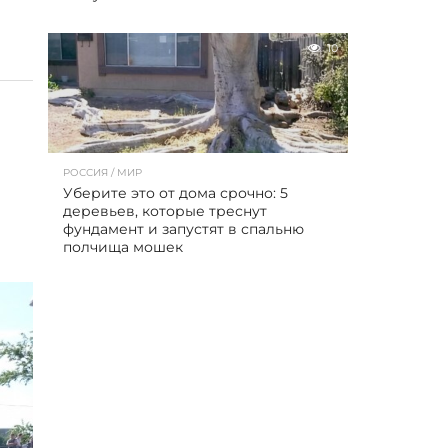
10
РОССИЯ / МИР
Уберите это от дома срочно: 5
деревьев, которые треснут
фундамент и запустят в спальню
полчища мошек