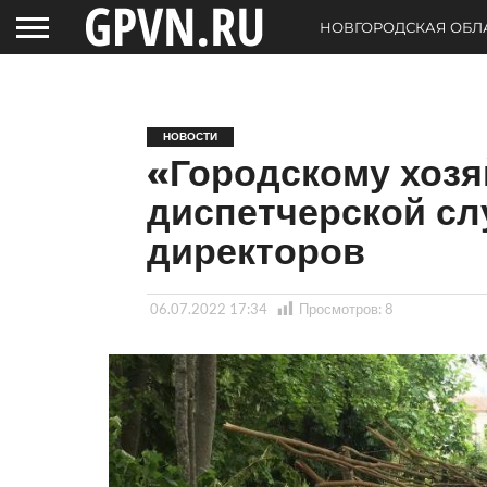
НОВГОРОДСКАЯ ОБЛ
НОВОСТИ
«Городскому хозя
диспетчерской сл
директоров
06.07.2022 17:34
Просмотров:
8