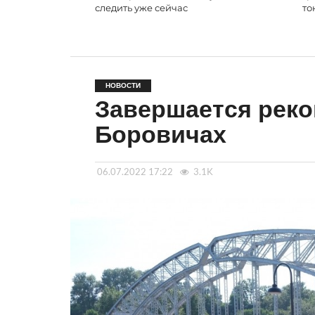
следить уже сейчас
то
НОВОСТИ
Завершается реко
Боровичах
06.07.2022 17:22
3.1K