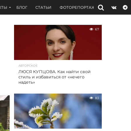
КТЫ
БЛОГ
СТАТЬИ
ФОТОРЕПОРТАЖИ
ИНТЕРВЬЮ
67
АВТОРСКОЕ
ЛЮСЯ КУПЦОВА. Как найти свой
стиль и избавиться от «нечего
надеть»
83