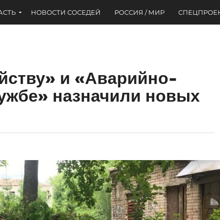
АСТЬ
НОВОСТИ СОСЕДЕЙ
РОССИЯ / МИР
СПЕЦПРОЕ
йству» и «Аварийно-
ужбе» назначили новых