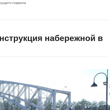
нущего подвала
нструкция набережной в