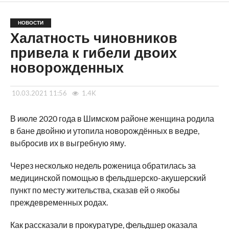
НОВОСТИ
Халатность чиновников
привела к гибели двоих
новорожденных
10.03.2021 11:56
1.4K
В июле 2020 года в Шимском районе женщина родила
в бане двойню и утопила новорождённых в ведре,
выбросив их в выгребную яму.
Через несколько недель роженица обратилась за
медицинской помощью в фельдшерско-акушерский
пункт по месту жительства, сказав ей о якобы
преждевременных родах.
Как рассказали в прокуратуре, фельдшер оказала