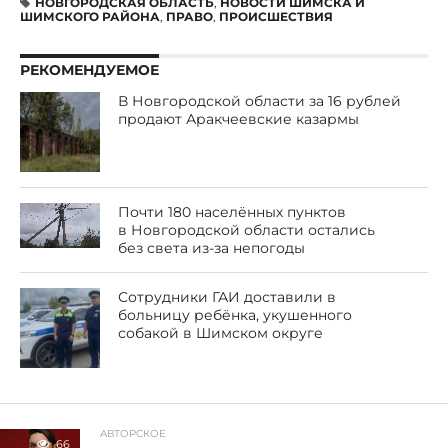
НОВГОРОДСКАЯ ОБЛАСТЬ
,
НОВОСТИ ШИМСКА И
ШИМСКОГО РАЙОНА
,
ПРАВО
,
ПРОИСШЕСТВИЯ
РЕКОМЕНДУЕМОЕ
В Новгородской области за 16 рублей
продают Аракчеевские казармы
Почти 180 населённых пунктов
в Новгородской области остались
без света из-за непогоды
Сотрудники ГАИ доставили в
больницу ребёнка, укушенного
собакой в Шимском округе
АВТОРСКОЕ
66