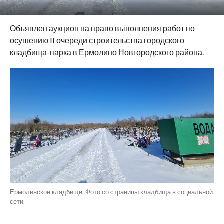
Объявлен
аукцион
на право выполнения работ по
осушению II очереди строительства городского
кладбища-парка в Ермолино Новгородского района.
Ермолинское кладбище. Фото со страницы кладбища в социальной
сети.