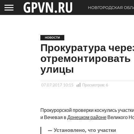
НОВГОРОДСКАЯ ОБЛ
НОВОСТИ
Прокуратура через
отремонтировать
улицы
07.07.2017 10:15
Просмотров:
6
Прокурорской проверки коснулись участк
и Вечевая в
Донецком районе
Великого Но
— Установлено, что участки