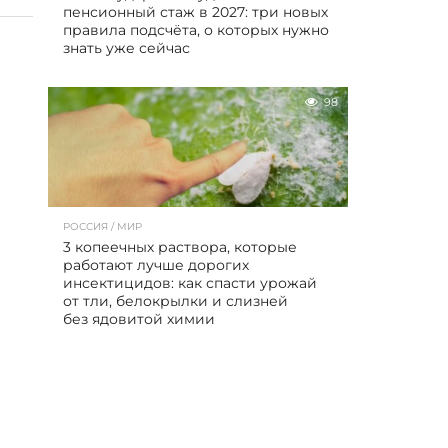
пенсионный стаж в 2027: три новых
правила подсчёта, о которых нужно
знать уже сейчас
98
РОССИЯ / МИР
3 копеечных раствора, которые
работают лучше дорогих
инсектицидов: как спасти урожай
от тли, белокрылки и слизней
без ядовитой химии