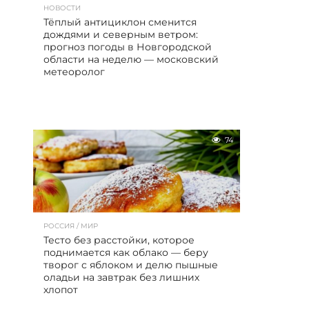
НОВОСТИ
Тёплый антициклон сменится
дождями и северным ветром:
прогноз погоды в Новгородской
области на неделю — московский
метеоролог
74
РОССИЯ / МИР
Тесто без расстойки, которое
поднимается как облако — беру
творог с яблоком и делю пышные
оладьи на завтрак без лишних
хлопот