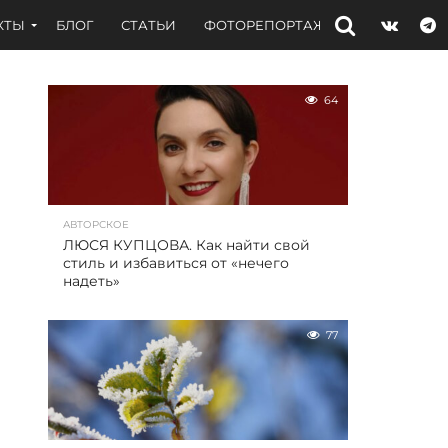
КТЫ
БЛОГ
СТАТЬИ
ФОТОРЕПОРТАЖИ
ИНТЕРВЬЮ
64
АВТОРСКОЕ
ЛЮСЯ КУПЦОВА. Как найти свой
стиль и избавиться от «нечего
надеть»
77