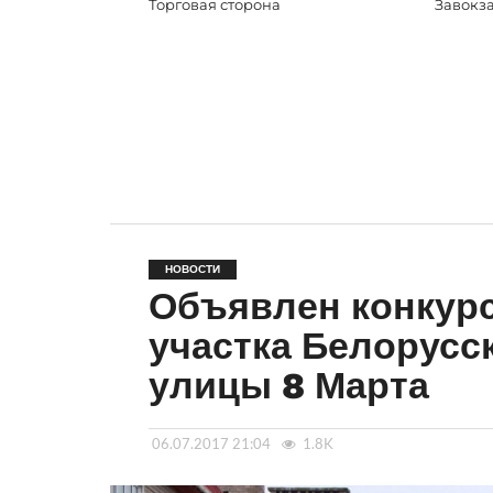
Торговая сторона
Завокз
НОВОСТИ
Объявлен конкурс
участка Белорусс
улицы 8 Марта
06.07.2017 21:04
1.8K