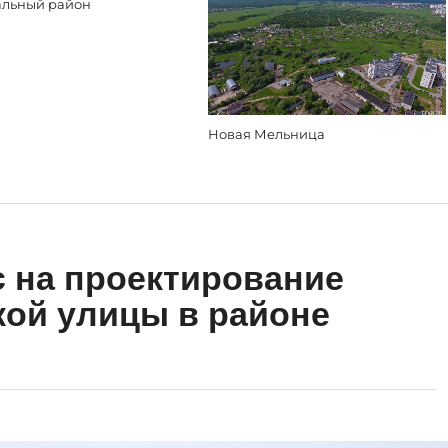
альный район
Новая Мельница
 на проектирование
кой улицы в районе