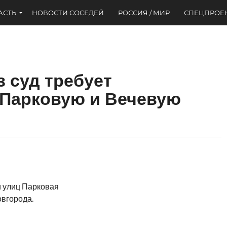
АСТЬ
НОВОСТИ СОСЕДЕЙ
РОССИЯ / МИР
СПЕЦПРОЕ
 суд требует
 Парковую и Вечевую
и улиц Парковая
вгорода.