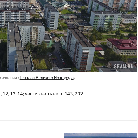
 издания «
Генплан Великого Новгорода
».
, 12, 13, 14; части кварталов: 143, 232.