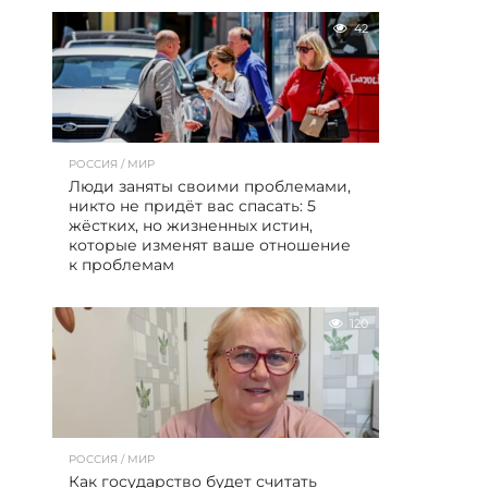
42
РОССИЯ / МИР
Люди заняты своими проблемами,
никто не придёт вас спасать: 5
жёстких, но жизненных истин,
которые изменят ваше отношение
к проблемам
120
РОССИЯ / МИР
Как государство будет считать