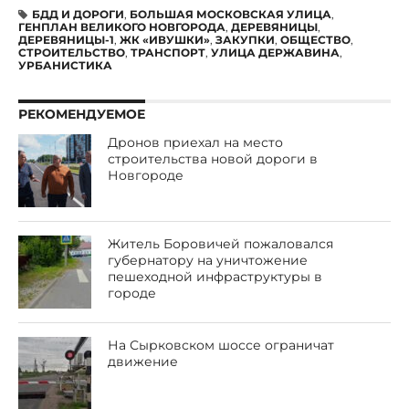
БДД И ДОРОГИ
,
БОЛЬШАЯ МОСКОВСКАЯ УЛИЦА
,
ГЕНПЛАН ВЕЛИКОГО НОВГОРОДА
,
ДЕРЕВЯНИЦЫ
,
ДЕРЕВЯНИЦЫ-1
,
ЖК «ИВУШКИ»
,
ЗАКУПКИ
,
ОБЩЕСТВО
,
СТРОИТЕЛЬСТВО
,
ТРАНСПОРТ
,
УЛИЦА ДЕРЖАВИНА
,
УРБАНИСТИКА
РЕКОМЕНДУЕМОЕ
Дронов приехал на место
строительства новой дороги в
Новгороде
Житель Боровичей пожаловался
губернатору на уничтожение
пешеходной инфраструктуры в
городе
На Сырковском шоссе ограничат
движение