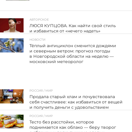
АВТОРСКОЕ
67
ЛЮСЯ КУПЦОВА. Как найти свой стиль
и избавиться от «нечего надеть»
НОВОСТИ
81
Тёплый антициклон сменится дождями
и северным ветром: прогноз погоды
в Новгородской области на неделю —
московский метеоролог
РОССИЯ / МИР
2
Продала старый хлам и почувствовала
себя счастливее: как избавиться от вещей
и получить деньги с удовольствием
РОССИЯ / МИР
88
Тесто без расстойки, которое
поднимается как облако — беру творог