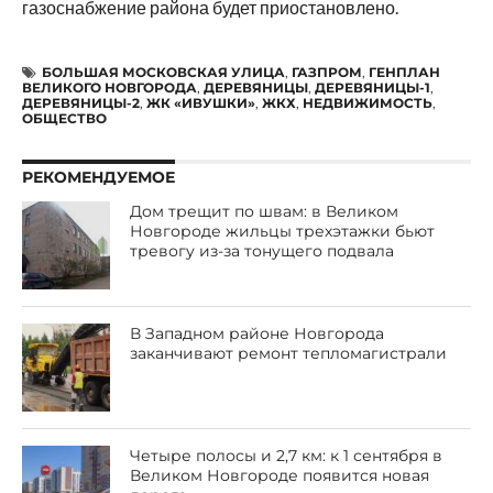
газоснабжение района будет приостановлено.
БОЛЬШАЯ МОСКОВСКАЯ УЛИЦА
,
ГАЗПРОМ
,
ГЕНПЛАН
ВЕЛИКОГО НОВГОРОДА
,
ДЕРЕВЯНИЦЫ
,
ДЕРЕВЯНИЦЫ-1
,
ДЕРЕВЯНИЦЫ-2
,
ЖК «ИВУШКИ»
,
ЖКХ
,
НЕДВИЖИМОСТЬ
,
ОБЩЕСТВО
РЕКОМЕНДУЕМОЕ
Дом трещит по швам: в Великом
Новгороде жильцы трехэтажки бьют
тревогу из-за тонущего подвала
В Западном районе Новгорода
заканчивают ремонт тепломагистрали
Четыре полосы и 2,7 км: к 1 сентября в
Великом Новгороде появится новая