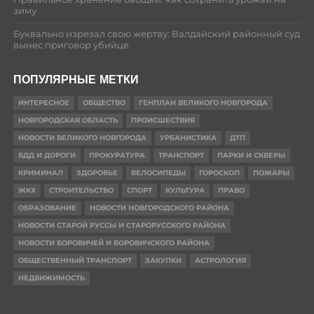
зиму
Буквально изрезал свою жертву: Валдайский районный суд
вынес приговор убийце
ПОПУЛЯРНЫЕ МЕТКИ
ИНТЕРЕСНОЕ
ОБЩЕСТВО
ГЕНПЛАН ВЕЛИКОГО НОВГОРОДА
НОВГОРОДСКАЯ ОБЛАСТЬ
ПРОИСШЕСТВИЯ
НОВОСТИ ВЕЛИКОГО НОВГОРОДА
УРБАНИСТИКА
ДТП
БДД И ДОРОГИ
ПРОКУРАТУРА
ТРАНСПОРТ
ПАРКИ И СКВЕРЫ
КРИМИНАЛ
ЗДОРОВЬЕ
ВЕЛОСИПЕДЫ
ГОРОСКОП
ПОЖАРЫ
ЖКХ
СТРОИТЕЛЬСТВО
СПОРТ
КУЛЬТУРА
ПРАВО
ОБРАЗОВАНИЕ
НОВОСТИ НОВГОРОДСКОГО РАЙОНА
НОВОСТИ СТАРОЙ РУССЫ И СТАРОРУССКОГО РАЙОНА
НОВОСТИ БОРОВИЧЕЙ И БОРОВИЧСКОГО РАЙОНА
ОБЩЕСТВЕННЫЙ ТРАНСПОРТ
ЗАКУПКИ
АСТРОЛОГИЯ
НЕДВИЖИМОСТЬ