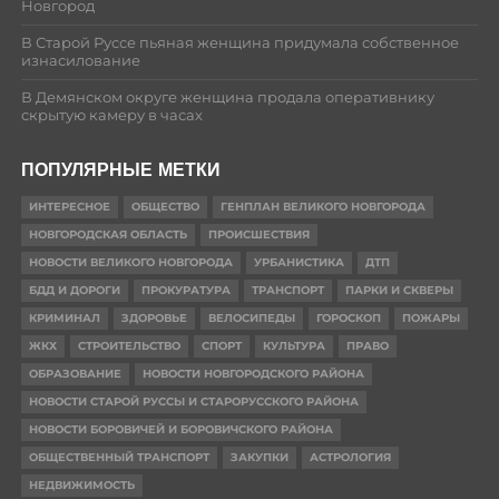
Новгород
В Старой Руссе пьяная женщина придумала собственное
изнасилование
В Демянском округе женщина продала оперативнику
скрытую камеру в часах
ПОПУЛЯРНЫЕ МЕТКИ
ИНТЕРЕСНОЕ
ОБЩЕСТВО
ГЕНПЛАН ВЕЛИКОГО НОВГОРОДА
НОВГОРОДСКАЯ ОБЛАСТЬ
ПРОИСШЕСТВИЯ
НОВОСТИ ВЕЛИКОГО НОВГОРОДА
УРБАНИСТИКА
ДТП
БДД И ДОРОГИ
ПРОКУРАТУРА
ТРАНСПОРТ
ПАРКИ И СКВЕРЫ
КРИМИНАЛ
ЗДОРОВЬЕ
ВЕЛОСИПЕДЫ
ГОРОСКОП
ПОЖАРЫ
ЖКХ
СТРОИТЕЛЬСТВО
СПОРТ
КУЛЬТУРА
ПРАВО
ОБРАЗОВАНИЕ
НОВОСТИ НОВГОРОДСКОГО РАЙОНА
НОВОСТИ СТАРОЙ РУССЫ И СТАРОРУССКОГО РАЙОНА
НОВОСТИ БОРОВИЧЕЙ И БОРОВИЧСКОГО РАЙОНА
ОБЩЕСТВЕННЫЙ ТРАНСПОРТ
ЗАКУПКИ
АСТРОЛОГИЯ
НЕДВИЖИМОСТЬ