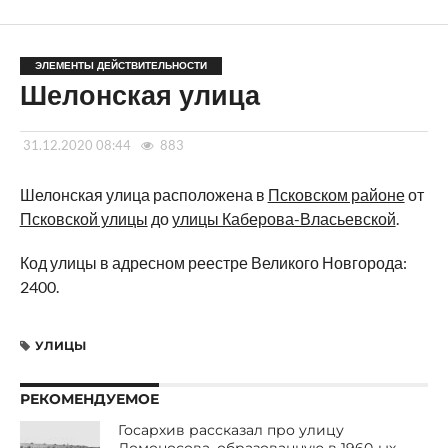
ЭЛЕМЕНТЫ ДЕЙСТВИТЕЛЬНОСТИ
Шелонская улица
31.12.2020 08:44
883
Шелонская улица расположена в
Псковском районе
от
Псковской улицы
до
улицы Каберова-Власьевской
.
Код улицы в адресном реестре Великого Новгорода:
2400.
УЛИЦЫ
РЕКОМЕНДУЕМОЕ
Госархив рассказал про улицу