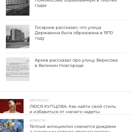
Ломоносова, образованную в 1960-ых
годах
Госархив рассказал, что улица
Державина была образована в 1970
году
Архив рассказал про улицу Вересова
в Великом Новгороде
АВТОРСКОЕ
64
ЛЮСЯ КУПЦОВА. Как найти свой стиль
и избавиться от «нечего надеть»
НОВОСТИ
76
Тёплый антициклон сменится дождями
и северным ветром: прогноз погоды