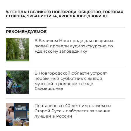
ГЕНПЛАН ВЕЛИКОГО НОВГОРОДА
,
ОБЩЕСТВО
,
ТОРГОВАЯ
СТОРОНА
,
УРБАНИСТИКА
,
ЯРОСЛАВОВО ДВОРИЩЕ
РЕКОМЕНДУЕМОЕ
В Великом Новгороде для незрячих
людей провели аудиоэкскурсию по
Рдейскому заповеднику
В Новгородской области устроят
необычный субботник с живой
музыкой в родовом гнезде
Рахманинова
Почтальон со 40-летним стажем из
Старой Руссы поборется за звание
лучшей в России