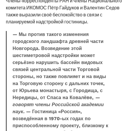
Члены-корреспонденты РАН и члены Национального
комитета ИКОМОС Пётр Гайдуков и Валентин Седов
также выразили своё беспокойство в связи с
планируемой надстройкой гостиницы.
— Мы против такого изменения
городского ландшафта древней части
Новгорода. Возведение этой
шестиметровой надстройки может
серьёзно нарушить бассейн видовых
связей центральной части Торговой
стороны, но также повлияет и на виды
на Торговую сторону с дальних точек,
от Юрьева монастыря, с Городища, с
Нередицы, от Спаса на Ковалёве,
—
говорят члены Российской академии
наук.
— Гостиница «Россия»,
возведённая в 1970-ых годах по
приспособленному проекту, близкому к