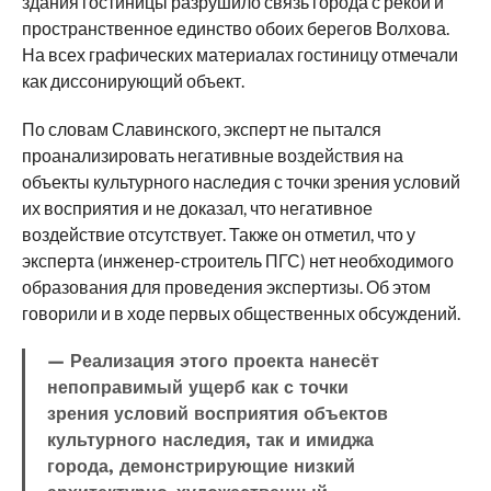
здания гостиницы разрушило связь города с рекой и
пространственное единство обоих берегов Волхова.
На всех графических материалах гостиницу отмечали
как диссонирующий объект.
По словам Славинского, эксперт не пытался
проанализировать негативные воздействия на
объекты культурного наследия с точки зрения условий
их восприятия и не доказал, что негативное
воздействие отсутствует. Также он отметил, что у
эксперта (инженер-строитель ПГС) нет необходимого
образования для проведения экспертизы. Об этом
говорили и в ходе первых общественных обсуждений.
— Реализация этого проекта нанесёт
непоправимый ущерб как с точки
зрения условий восприятия объектов
культурного наследия, так и имиджа
города, демонстрирующие низкий