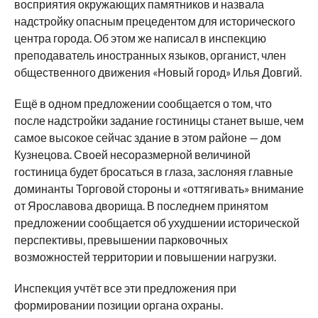
восприятия окружающих памятников и назвала
надстройку опасным прецедентом для исторического
центра города. Об этом же написал в инспекцию
преподаватель иностранных языков, органист, член
общественного движения «Новый город» Илья Довгий.
Ещё в одном предложении сообщается о том, что
после надстройки задание гостиницы станет выше, чем
самое высокое сейчас здание в этом районе — дом
Кузнецова. Своей несоразмерной величиной
гостиница будет бросаться в глаза, заслоняя главные
доминанты Торговой стороны и «оттягивать» внимание
от Ярославова дворища. В последнем принятом
предложении сообщается об ухудшении исторической
перспективы, превышении парковочных
возможностей территории и повышении нагрузки.
Инспекция учтёт все эти предложения при
формировании позиции органа охраны.