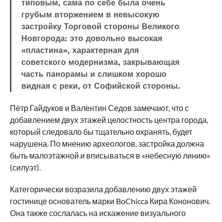
типовым, сама по себе была очень
грубым вторжением в невысокую
застройку Торговой стороны Великого
Новгорода: это довольно высокая
«пластина», характерная для
советского модернизма, закрывающая
часть панорамы и слишком хорошо
видная с реки, от Софийской стороны.
Пётр Гайдуков и Валентин Седов замечают, что с
добавлением двух этажей целостность центра города,
который следовало бы тщательно охранять, будет
нарушена. По мнению археологов, застройка должна
быть малоэтажной и вписываться в «небесную линию»
(силуэт).
Категорически возразила добавлению двух этажей
гостинице основатель марки BoChicca Кира Кононович.
Она также сослалась на искажение визуального