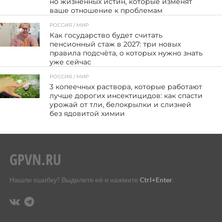
но жизненных истин, которые изменят
ваше отношение к проблемам
РОССИЯ / МИР
137
Как государство будет считать
пенсионный стаж в 2027: три новых
правила подсчёта, о которых нужно знать
уже сейчас
РОССИЯ / МИР
108
3 копеечных раствора, которые работают
лучше дорогих инсектицидов: как спасти
урожай от тли, белокрылки и слизней
без ядовитой химии
Нашли ошибку? Выделите её и нажмите
Ctrl+Enter
.