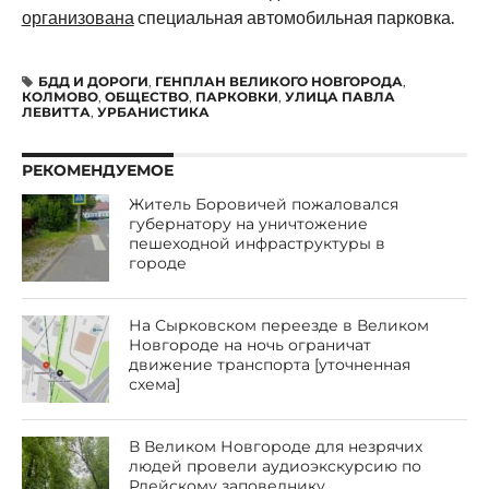
организована
специальная автомобильная парковка.
БДД И ДОРОГИ
,
ГЕНПЛАН ВЕЛИКОГО НОВГОРОДА
,
КОЛМОВО
,
ОБЩЕСТВО
,
ПАРКОВКИ
,
УЛИЦА ПАВЛА
ЛЕВИТТА
,
УРБАНИСТИКА
РЕКОМЕНДУЕМОЕ
Житель Боровичей пожаловался
губернатору на уничтожение
пешеходной инфраструктуры в
городе
На Сырковском переезде в Великом
Новгороде на ночь ограничат
движение транспорта [уточненная
схема]
В Великом Новгороде для незрячих
людей провели аудиоэкскурсию по
Рдейскому заповеднику