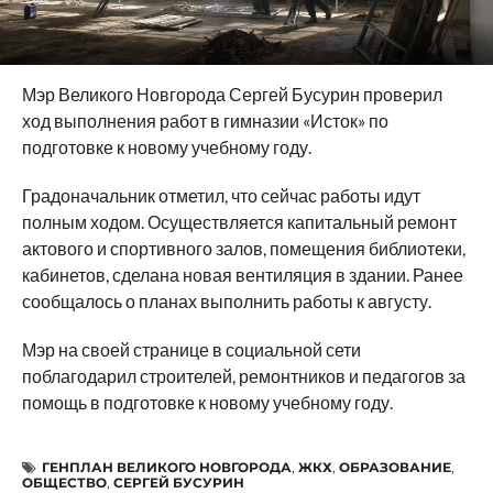
Мэр Великого Новгорода Сергей Бусурин проверил
ход выполнения работ в гимназии «Исток» по
подготовке к новому учебному году.
Градоначальник отметил, что сейчас работы идут
полным ходом. Осуществляется капитальный ремонт
актового и спортивного залов, помещения библиотеки,
кабинетов, сделана новая вентиляция в здании. Ранее
сообщалось о планах выполнить работы к августу.
Мэр на своей странице в социальной сети
поблагодарил строителей, ремонтников и педагогов за
помощь в подготовке к новому учебному году.
ГЕНПЛАН ВЕЛИКОГО НОВГОРОДА
,
ЖКХ
,
ОБРАЗОВАНИЕ
,
ОБЩЕСТВО
,
СЕРГЕЙ БУСУРИН