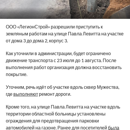
ООО «ЛегионСтрой» разрешили приступить к
земляным работам на улице Павла Левитта на участке
от дома 3 до дома 2, корпус 3.
Как уточнили в администрации, будет ограничено
движение транспорта с 23 июля до 1 августа. После
выполнения работ организация должна восстановить
покрытие.
Уточним, речь идёт об участке вдоль сквер Мужества,
где
выполняют
ремонт дороги.
Кроме того, на улице Павла Левитта на участке вдоль
территории областной больницы установлены
ограждения для предотвращения парковки
автомобилей на газоне. Ранее для посетителей
была