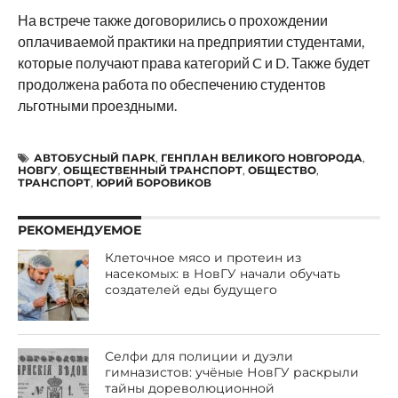
На встрече также договорились о прохождении
оплачиваемой практики на предприятии студентами,
которые получают права категорий C и D. Также будет
продолжена работа по обеспечению студентов
льготными проездными.
АВТОБУСНЫЙ ПАРК
,
ГЕНПЛАН ВЕЛИКОГО НОВГОРОДА
,
НОВГУ
,
ОБЩЕСТВЕННЫЙ ТРАНСПОРТ
,
ОБЩЕСТВО
,
ТРАНСПОРТ
,
ЮРИЙ БОРОВИКОВ
РЕКОМЕНДУЕМОЕ
Клеточное мясо и протеин из
насекомых: в НовГУ начали обучать
создателей еды будущего
Селфи для полиции и дуэли
гимназистов: учёные НовГУ раскрыли
тайны дореволюционной