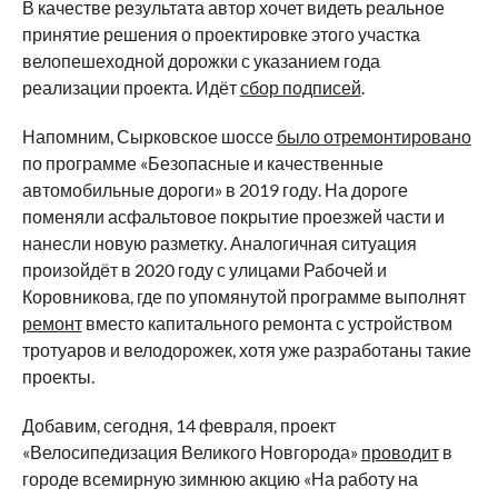
В качестве результата автор хочет видеть реальное
принятие решения о проектировке этого участка
велопешеходной дорожки с указанием года
реализации проекта. Идёт
сбор подписей
.
Напомним, Сырковское шоссе
было отремонтировано
по программе «Безопасные и качественные
автомобильные дороги» в 2019 году. На дороге
поменяли асфальтовое покрытие проезжей части и
нанесли новую разметку. Аналогичная ситуация
произойдёт в 2020 году с улицами Рабочей и
Коровникова, где по упомянутой программе выполнят
ремонт
вместо капитального ремонта с устройством
тротуаров и велодорожек, хотя уже разработаны такие
проекты.
Добавим, сегодня, 14 февраля, проект
«Велосипедизация Великого Новгорода»
проводит
в
городе всемирную зимнюю акцию «На работу на