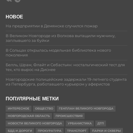
НОВОЕ
На предприятии в Демянске случился пожар
В Великом Новгороде из Волхова вытащили мужчину,
заплывшего за буйки
В Сольцах открылась модельная библиотека нового
поколения
Белль, Шрам, Флайт и Себастьян: ностальгический тест для
тех, кто вырос на Диснее
Новгородские полицейские задержали 19-летнего студента
из Петербурга, работавшего курьером у аферистов
ПОПУЛЯРНЫЕ МЕТКИ
ИНТЕРЕСНОЕ
ОБЩЕСТВО
ГЕНПЛАН ВЕЛИКОГО НОВГОРОДА
НОВГОРОДСКАЯ ОБЛАСТЬ
ПРОИСШЕСТВИЯ
НОВОСТИ ВЕЛИКОГО НОВГОРОДА
УРБАНИСТИКА
ДТП
БДД И ДОРОГИ
ПРОКУРАТУРА
ТРАНСПОРТ
ПАРКИ И СКВЕРЫ