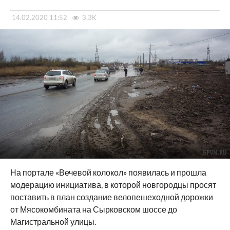
14.02.2020 11:52
3.3K
На портале «Вечевой колокол» появилась и прошла
модерацию инициатива, в которой новгородцы просят
поставить в план создание велопешеходной дорожки
от Мясокомбината на Сырковском шоссе до
Магистральной улицы.