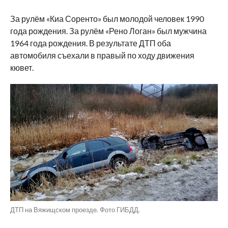
За рулём «Киа Соренто» был молодой человек 1990
года рождения. За рулём «Рено Логан» был мужчина
1964 года рождения. В результате ДТП оба
автомобиля съехали в правый по ходу движения
кювет.
ДТП на Вяжищском проезде. Фото ГИБДД.