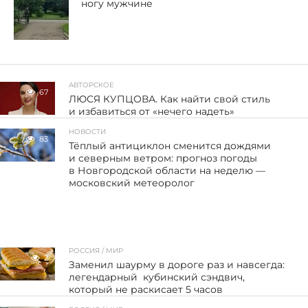
ногу мужчине
АВТОРСКОЕ
67
ЛЮСЯ КУПЦОВА. Как найти свой стиль
и избавиться от «нечего надеть»
НОВОСТИ
83
Тёплый антициклон сменится дождями
и северным ветром: прогноз погоды
в Новгородской области на неделю —
московский метеоролог
РОССИЯ / МИР
2
Заменил шаурму в дороге раз и навсегда:
легендарный кубинский сэндвич,
который не раскисает 5 часов