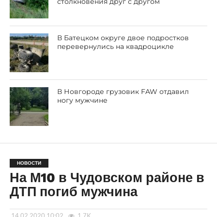
столкновения друг с другом
В Батецком округе двое подростков
перевернулись на квадроцикле
В Новгороде грузовик FAW отдавил
ногу мужчине
НОВОСТИ
На М10 в Чудовском районе в
ДТП погиб мужчина
14.02.2020 10:02
1.7K