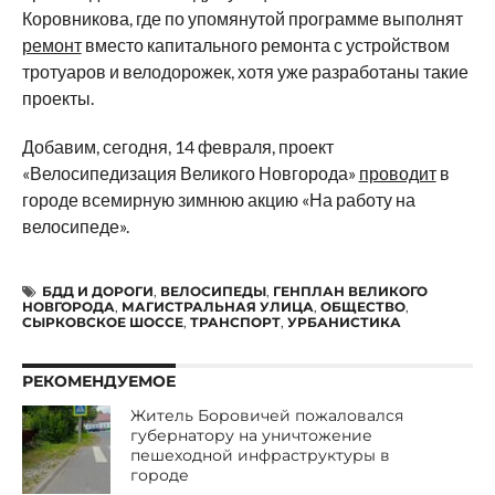
Коровникова, где по упомянутой программе выполнят
ремонт
вместо капитального ремонта с устройством
тротуаров и велодорожек, хотя уже разработаны такие
проекты.
Добавим, сегодня, 14 февраля, проект
«Велосипедизация Великого Новгорода»
проводит
в
городе всемирную зимнюю акцию «На работу на
велосипеде».
БДД И ДОРОГИ
,
ВЕЛОСИПЕДЫ
,
ГЕНПЛАН ВЕЛИКОГО
НОВГОРОДА
,
МАГИСТРАЛЬНАЯ УЛИЦА
,
ОБЩЕСТВО
,
СЫРКОВСКОЕ ШОССЕ
,
ТРАНСПОРТ
,
УРБАНИСТИКА
РЕКОМЕНДУЕМОЕ
Житель Боровичей пожаловался
губернатору на уничтожение
пешеходной инфраструктуры в
городе