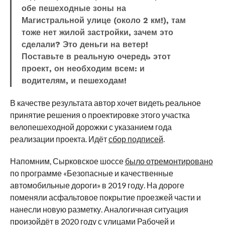
обе пешеходные зоны на
Магистральной улице (около 2 км!), там
тоже нет жилой застройки, зачем это
сделали? Это деньги на ветер!
Поставьте в реальную очередь этот
проект, он необходим всем: и
водителям, и пешеходам!
В качестве результата автор хочет видеть реальное
принятие решения о проектировке этого участка
велопешеходной дорожки с указанием года
реализации проекта. Идёт
сбор подписей
.
Напомним, Сырковское шоссе
было отремонтировано
по программе «Безопасные и качественные
автомобильные дороги» в 2019 году. На дороге
поменяли асфальтовое покрытие проезжей части и
нанесли новую разметку. Аналогичная ситуация
произойдёт в 2020 году с улицами Рабочей и