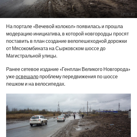
На портале «Вечевой колокол» появилась и прошла
модерацию инициатива, в которой новгородцы просят
поставить в план создание велопешеходной дорожки
от Мясокомбината на Сырковском шоссе до
Магистральной улицы.
Ранее сетевое издание «Генплан Великого Новгорода»
уже
освещало
проблему передвижения по шоссе
пешком и на велосипедах.