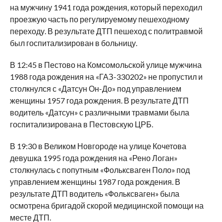
на мужчину 1941 года рождения, который переходил
проезжую часть по регулируемому пешеходному
переходу. В результате ДТП пешеход с политравмой
был госпитализирован в больницу.
В 12:45 в Пестово на Комсомольской улице мужчина
1988 года рождения на «ГАЗ-330202» не пропустил и
столкнулся с «Датсун Он-До» под управлением
женщины 1957 года рождения. В результате ДТП
водитель «Датсун» с различными травмами была
госпитализирована в Пестовскую ЦРБ.
В 19:30 в Великом Новгороде на улице Кочетова
девушка 1995 года рождения на «Рено Логан»
столкнулась с попутным «Фольксваген Поло» под
управлением женщины 1987 года рождения. В
результате ДТП водитель «Фольксваген» была
осмотрена бригадой скорой медицинской помощи на
месте ДТП.