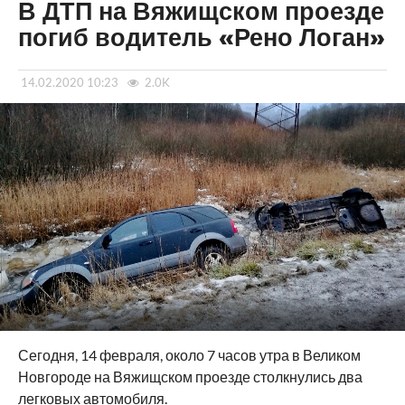
В ДТП на Вяжищском проезде
погиб водитель «Рено Логан»
14.02.2020 10:23
2.0K
Сегодня, 14 февраля, около 7 часов утра в Великом
Новгороде на Вяжищском проезде столкнулись два
легковых автомобиля.