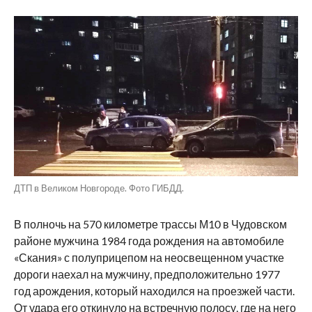
ДТП в Великом Новгороде. Фото ГИБДД.
В полночь на 570 километре трассы М10 в Чудовском
районе мужчина 1984 года рождения на автомобиле
«Скания» с полуприцепом на неосвещенном участке
дороги наехал на мужчину, предположительно 1977
год арождения, который находился на проезжей части.
От удара его откинуло на встречную полосу, где на него