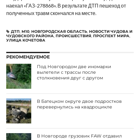
наехал «ГАЗ-278868». В результате ДТП пешеход от
полученных травм скончался на месте.
ДТП
,
М10
,
НОВГОРОДСКАЯ ОБЛАСТЬ
,
НОВОСТИ ЧУДОВА И
ЧУДОВСКОГО РАЙОНА
,
ПРОИСШЕСТВИЯ
,
ПРОСПЕКТ МИРА
,
УЛИЦА КОЧЕТОВА
РЕКОМЕНДУЕМОЕ
Под Новгородом две иномарки
вылетели с трассы после
столкновения друг с другом
В Батецком округе двое подростков
перевернулись на квадроцикле
В Новгороде грузовик FAW отдавил