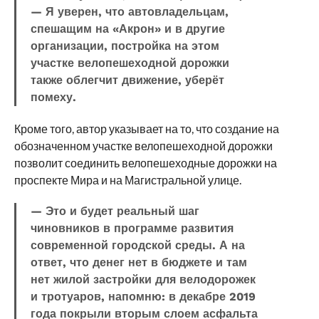
— Я уверен, что автовладельцам,
спешащим на «Акрон» и в другие
организации, постройка на этом
участке велопешеходной дорожки
также облегчит движение, уберёт
помеху.
Кроме того, автор указывает на то, что создание на
обозначенном участке велопешеходной дорожки
позволит соединить велопешеходные дорожки на
проспекте Мира и на Магистральной улице.
— Это и будет реальный шаг
чиновников в программе развития
современной городской среды. А на
ответ, что денег нет в бюджете и там
нет жилой застройки для велодорожек
и тротуаров, напомню: в декабре 2019
года покрыли вторым слоем асфальта