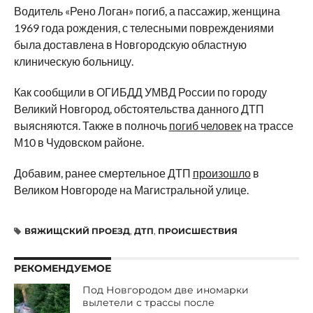
Водитель «Рено Логан» погиб, а пассажир, женщина
1969 года рождения, с телесными повреждениями
была доставлена в Новгородскую областную
клиническую больницу.
Как сообщили в ОГИБДД УМВД России по городу
Великий Новгород, обстоятельства данного ДТП
выясняются. Также в полночь
погиб человек
на трассе
М10 в Чудовском районе.
Добавим, ранее смертельное ДТП
произошло
в
Великом Новгороде на Магистральной улице.
ВЯЖИЩСКИЙ ПРОЕЗД
,
ДТП
,
ПРОИСШЕСТВИЯ
РЕКОМЕНДУЕМОЕ
Под Новгородом две иномарки
вылетели с трассы после