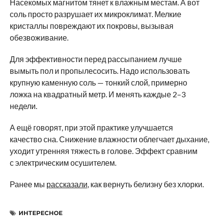
Насекомых магнитом тянет к влажным местам. А вот
соль просто разрушает их микроклимат. Мелкие
кристаллы повреждают их покровы, вызывая
обезвоживание.
Для эффективности перед рассыпанием лучше
вымыть пол и пропылесосить. Надо использовать
крупную каменную соль — тонкий слой, примерно
ложка на квадратный метр. И менять каждые 2–3
недели.
А ещё говорят, при этой практике улучшается
качество сна. Снижение влажности облегчает дыхание,
уходит утренняя тяжесть в голове. Эффект сравним
с электрическим осушителем.
Ранее мы
рассказали
, как вернуть белизну без хлорки.
ИНТЕРЕСНОЕ