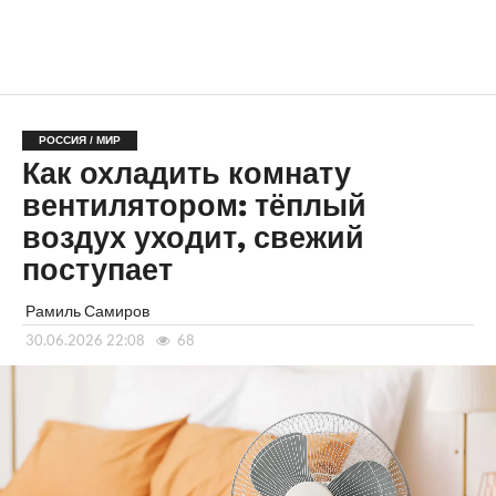
РОССИЯ / МИР
Как охладить комнату
вентилятором: тёплый
воздух уходит, свежий
поступает
Рамиль Самиров
30.06.2026 22:08
68