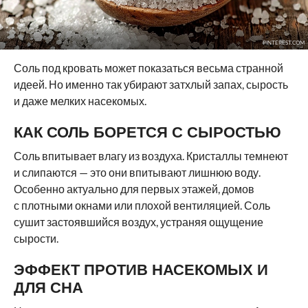
PINTEREST.COM
Соль под кровать может показаться весьма странной
идеей. Но именно так убирают затхлый запах, сырость
и даже мелких насекомых.
КАК СОЛЬ БОРЕТСЯ С СЫРОСТЬЮ
Соль впитывает влагу из воздуха. Кристаллы темнеют
и слипаются — это они впитывают лишнюю воду.
Особенно актуально для первых этажей, домов
с плотными окнами или плохой вентиляцией. Соль
сушит застоявшийся воздух, устраняя ощущение
сырости.
ЭФФЕКТ ПРОТИВ НАСЕКОМЫХ И
ДЛЯ СНА