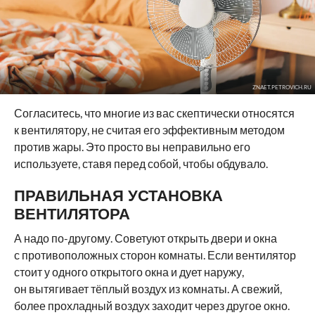
ZNAET.PETROVICH.RU
Согласитесь, что многие из вас скептически относятся
к вентилятору, не считая его эффективным методом
против жары. Это просто вы неправильно его
используете, ставя перед собой, чтобы обдувало.
ПРАВИЛЬНАЯ УСТАНОВКА
ВЕНТИЛЯТОРА
А надо по-другому. Советуют открыть двери и окна
с противоположных сторон комнаты. Если вентилятор
стоит у одного открытого окна и дует наружу,
он вытягивает тёплый воздух из комнаты. А свежий,
более прохладный воздух заходит через другое окно.