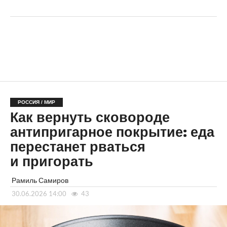
РОССИЯ / МИР
Как вернуть сковороде
антипригарное покрытие: еда
перестанет рваться
и пригорать
Рамиль Самиров
30.06.2026 14:00
43