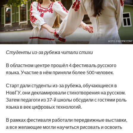
ФОТО: FREEPIK.COM
Студенты из-за рубежа читали стихи
В областном центре прошёл 4 фестиваль русского
языка. Участие в нём приняли более 500 человек.
Старт дали студенты из-за рубежа, обучающиеся в
НовГУ, они декламировали стихотворения на русском.
Затем педагоги из 37-й школы обсудили с гостями роль
языка в век цифровых технологий.
В рамках фестиваля работали передвижные выставки,
а все желающие могли научиться рисовать и освоить