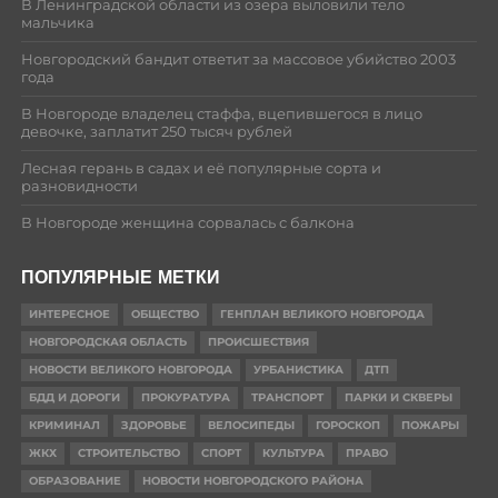
В Ленинградской области из озера выловили тело
мальчика
Новгородский бандит ответит за массовое убийство 2003
года
В Новгороде владелец стаффа, вцепившегося в лицо
девочке, заплатит 250 тысяч рублей
Лесная герань в садах и её популярные сорта и
разновидности
В Новгороде женщина сорвалась с балкона
ПОПУЛЯРНЫЕ МЕТКИ
ИНТЕРЕСНОЕ
ОБЩЕСТВО
ГЕНПЛАН ВЕЛИКОГО НОВГОРОДА
НОВГОРОДСКАЯ ОБЛАСТЬ
ПРОИСШЕСТВИЯ
НОВОСТИ ВЕЛИКОГО НОВГОРОДА
УРБАНИСТИКА
ДТП
БДД И ДОРОГИ
ПРОКУРАТУРА
ТРАНСПОРТ
ПАРКИ И СКВЕРЫ
КРИМИНАЛ
ЗДОРОВЬЕ
ВЕЛОСИПЕДЫ
ГОРОСКОП
ПОЖАРЫ
ЖКХ
СТРОИТЕЛЬСТВО
СПОРТ
КУЛЬТУРА
ПРАВО
ОБРАЗОВАНИЕ
НОВОСТИ НОВГОРОДСКОГО РАЙОНА