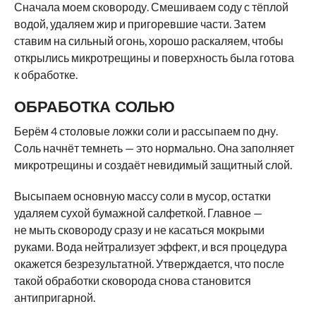
Сначала моем сковороду. Смешиваем соду с тёплой
водой, удаляем жир и пригоревшие части. Затем
ставим на сильный огонь, хорошо раскаляем, чтобы
открылись микротрещины и поверхность была готова
к обработке.
ОБРАБОТКА СОЛЬЮ
Берём 4 столовые ложки соли и рассыпаем по дну.
Соль начнёт темнеть — это нормально. Она заполняет
микротрещины и создаёт невидимый защитный слой.
Высыпаем основную массу соли в мусор, остатки
удаляем сухой бумажной салфеткой. Главное —
не мыть сковороду сразу и не касаться мокрыми
руками. Вода нейтрализует эффект, и вся процедура
окажется безрезультатной. Утверждается, что после
такой обработки сковорода снова становится
антипригарной.