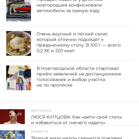
новгородцев конфисковали
автомобили за пьяную езду
Очень вкусный и лёгкий салат,
который отлично подойдёт к
праздничному столу. В 100 г — всего
0,2 ХЕ и 220 ккал
В Новгородской области стартовал
приём заявлений на дистанционное
голосование и выбор участка
не по прописке
АВТОРСКОЕ
68
ЛЮСЯ КУПЦОВА. Как найти свой стиль
и избавиться от «нечего надеть»
НОВОСТИ
84
Тёплый антициклон сменится дождями