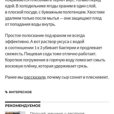
едой. В холодильнике ягоды храним в один слой,
в плоской посуде, с бумажным полотенцем. Хвостики
удаляем только после мытья — они защищают плод
от попадания воды внутрь.
Простое полоскание под краном не всегда
эффективно. А вот раствор уксуса с водой
в соотношении 1 к 3 убивает бактерии и продлевает
свежесть. Пищевая сода тоже отлично работает.
Короткое погружение в горячую воду помогает смыть
восковую плёнку, которая удерживает грязь.
Ранее мы
рассказали
, почему сыр сохнет и плесневеет.
ИНТЕРЕСНОЕ
РЕКОМЕНДУЕМОЕ
Прощай, машина: у десятков