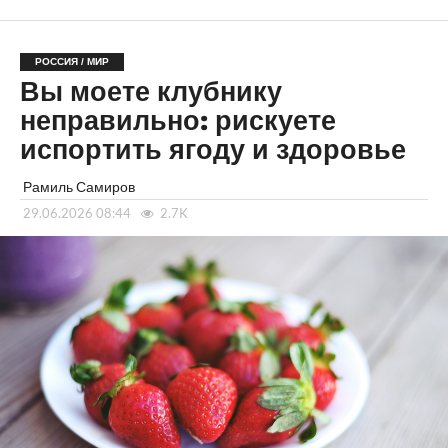
РОССИЯ / МИР
Вы моете клубнику
неправильно: рискуете
испортить ягоду и здоровье
Рамиль Самиров
29.06.2026 08:44
2.7K