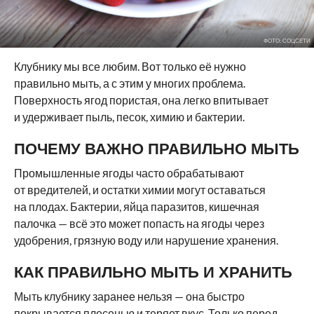
ФОТО: СОЦСЕТИ
Клубнику мы все любим. Вот только её нужно
правильно мыть, а с этим у многих проблема.
Поверхность ягод пористая, она легко впитывает
и удерживает пыль, песок, химию и бактерии.
ПОЧЕМУ ВАЖНО ПРАВИЛЬНО МЫТЬ
Промышленные ягоды часто обрабатывают
от вредителей, и остатки химии могут оставаться
на плодах. Бактерии, яйца паразитов, кишечная
палочка — всё это может попасть на ягоды через
удобрения, грязную воду или нарушение хранения.
КАК ПРАВИЛЬНО МЫТЬ И ХРАНИТЬ
Мыть клубнику заранее нельзя — она быстро
покрывается плесенью и теряет вкус. Только перед