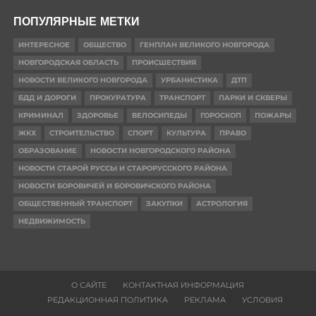
ПОПУЛЯРНЫЕ МЕТКИ
ИНТЕРЕСНОЕ
ОБЩЕСТВО
ГЕНПЛАН ВЕЛИКОГО НОВГОРОДА
НОВГОРОДСКАЯ ОБЛАСТЬ
ПРОИСШЕСТВИЯ
НОВОСТИ ВЕЛИКОГО НОВГОРОДА
УРБАНИСТИКА
ДТП
БДД И ДОРОГИ
ПРОКУРАТУРА
ТРАНСПОРТ
ПАРКИ И СКВЕРЫ
КРИМИНАЛ
ЗДОРОВЬЕ
ВЕЛОСИПЕДЫ
ГОРОСКОП
ПОЖАРЫ
ЖКХ
СТРОИТЕЛЬСТВО
СПОРТ
КУЛЬТУРА
ПРАВО
ОБРАЗОВАНИЕ
НОВОСТИ НОВГОРОДСКОГО РАЙОНА
НОВОСТИ СТАРОЙ РУССЫ И СТАРОРУССКОГО РАЙОНА
НОВОСТИ БОРОВИЧЕЙ И БОРОВИЧСКОГО РАЙОНА
ОБЩЕСТВЕННЫЙ ТРАНСПОРТ
ЗАКУПКИ
АСТРОЛОГИЯ
НЕДВИЖИМОСТЬ
О САЙТЕ
КОНТАКТНАЯ ИНФОРМАЦИЯ
РЕДАКЦИОННАЯ ПОЛИТИКА
РЕКЛАМА
УСЛОВИЯ