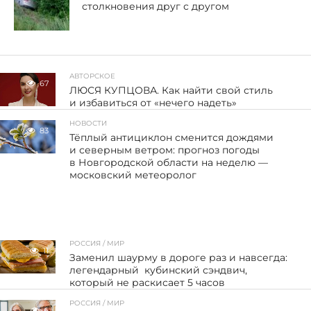
столкновения друг с другом
АВТОРСКОЕ
67
ЛЮСЯ КУПЦОВА. Как найти свой стиль
и избавиться от «нечего надеть»
НОВОСТИ
83
Тёплый антициклон сменится дождями
и северным ветром: прогноз погоды
в Новгородской области на неделю —
московский метеоролог
РОССИЯ / МИР
11
Заменил шаурму в дороге раз и навсегда:
легендарный кубинский сэндвич,
который не раскисает 5 часов
РОССИЯ / МИР
6