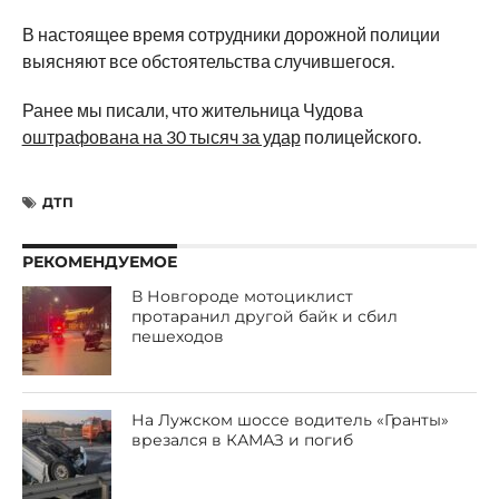
В настоящее время сотрудники дорожной полиции
выясняют все обстоятельства случившегося.
Ранее мы писали, что жительница Чудова
оштрафована на 30 тысяч за удар
полицейского.
ДТП
РЕКОМЕНДУЕМОЕ
В Новгороде мотоциклист
протаранил другой байк и сбил
пешеходов
На Лужском шоссе водитель «Гранты»
врезался в КАМАЗ и погиб