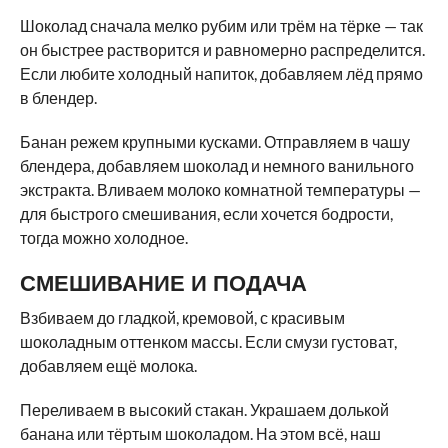
Шоколад сначала мелко рубим или трём на тёрке — так
он быстрее растворится и равномерно распределится.
Если любите холодный напиток, добавляем лёд прямо
в блендер.
Банан режем крупными кусками. Отправляем в чашу
блендера, добавляем шоколад и немного ванильного
экстракта. Вливаем молоко комнатной температуры —
для быстрого смешивания, если хочется бодрости,
тогда можно холодное.
СМЕШИВАНИЕ И ПОДАЧА
Взбиваем до гладкой, кремовой, с красивым
шоколадным оттенком массы. Если смузи густоват,
добавляем ещё молока.
Переливаем в высокий стакан. Украшаем долькой
банана или тёртым шоколадом. На этом всё, наш