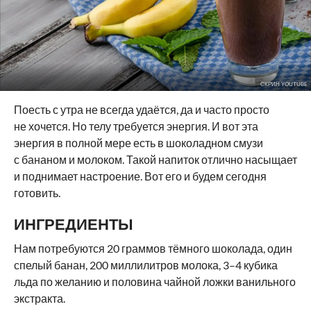
СКРИН YOUTUBE
Поесть с утра не всегда удаётся, да и часто просто
не хочется. Но телу требуется энергия. И вот эта
энергия в полной мере есть в шоколадном смузи
с бананом и молоком. Такой напиток отлично насыщает
и поднимает настроение. Вот его и будем сегодня
готовить.
ИНГРЕДИЕНТЫ
Нам потребуются 20 граммов тёмного шоколада, один
спелый банан, 200 миллилитров молока, 3–4 кубика
льда по желанию и половина чайной ложки ванильного
экстракта.