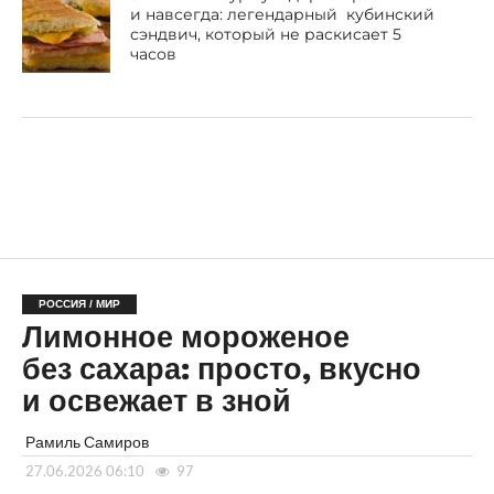
и навсегда: легендарный кубинский
сэндвич, который не раскисает 5
часов
РОССИЯ / МИР
Лимонное мороженое
без сахара: просто, вкусно
и освежает в зной
Рамиль Самиров
27.06.2026 06:10
97