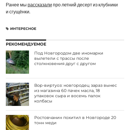
Ранее мы
рассказали
про летний десерт из клубники
и сгущёнки.
ИНТЕРЕСНОЕ
РЕКОМЕНДУЕМОЕ
Под Новгородом две иномарки
вылетели с трассы после
столкновения друг с другом
Вор-виртуоз: новгородец зараз вынес
из магазина 60 пачек масла, 18
упаковок сыра и восемь палок
колбасы
Ростовчанин похитил в Новгороде 20
тонн меди