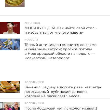
АВТОРСКОЕ
67
ЛЮСЯ КУПЦОВА. Как найти свой стиль
и избавиться от «нечего надеть»
НОВОСТИ
83
Тёплый антициклон сменится дождями
и северным ветром: прогноз погоды
в Новгородской области на неделю —
московский метеоролог
РОССИЯ / МИР
4
Заменил шаурму в дороге раз и навсегда:
легендарный кубинский сэндвич,
который не раскисает 5 часов
РОССИЯ / МИР
2
После 40 друзей нет: психолог назвал 3