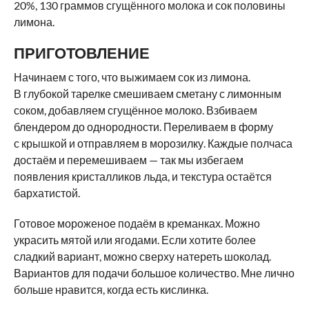
20%, 130 граммов сгущённого молока и сок половины
лимона.
ПРИГОТОВЛЕНИЕ
Начинаем с того, что выжимаем сок из лимона.
В глубокой тарелке смешиваем сметану с лимонным
соком, добавляем сгущённое молоко. Взбиваем
блендером до однородности. Переливаем в форму
с крышкой и отправляем в морозилку. Каждые полчаса
достаём и перемешиваем — так мы избегаем
появления кристалликов льда, и текстура остаётся
бархатистой.
Готовое мороженое подаём в креманках. Можно
украсить мятой или ягодами. Если хотите более
сладкий вариант, можно сверху натереть шоколад.
Вариантов для подачи большое количество. Мне лично
больше нравится, когда есть кислинка.