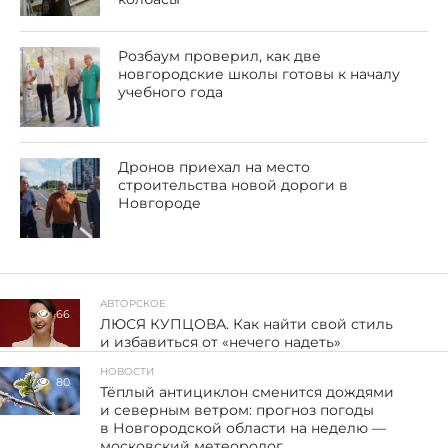
Розбаум проверил, как две
новгородские школы готовы к началу
учебного года
Дронов приехал на место
строительства новой дороги в
Новгороде
АВТОРСКОЕ
66
ЛЮСЯ КУПЦОВА. Как найти свой стиль
и избавиться от «нечего надеть»
НОВОСТИ
80
Тёплый антициклон сменится дождями
и северным ветром: прогноз погоды
в Новгородской области на неделю —
московский метеоролог