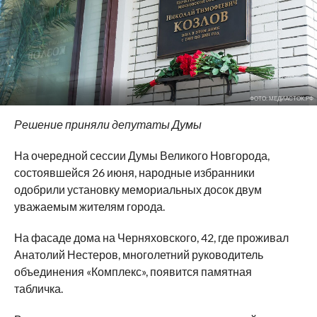
ФОТО: МЕДИАСТОК.РФ
Решение приняли депутаты Думы
На очередной сессии Думы Великого Новгорода,
состоявшейся 26 июня, народные избранники
одобрили установку мемориальных досок двум
уважаемым жителям города.
На фасаде дома на Черняховского, 42, где проживал
Анатолий Нестеров, многолетний руководитель
объединения «Комплекс», появится памятная
табличка.