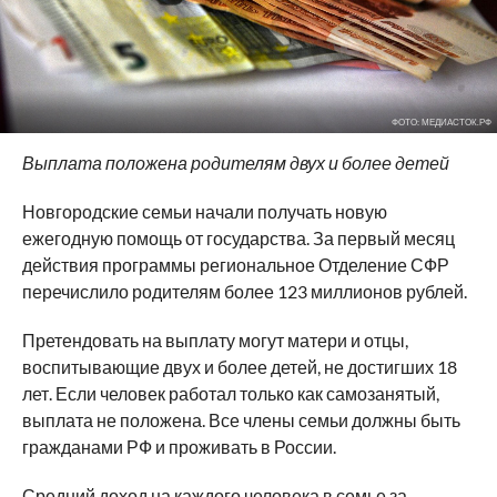
ФОТО: МЕДИАСТОК.РФ
Выплата положена родителям двух и более детей
Новгородские семьи начали получать новую
ежегодную помощь от государства. За первый месяц
действия программы региональное Отделение СФР
перечислило родителям более 123 миллионов рублей.
Претендовать на выплату могут матери и отцы,
воспитывающие двух и более детей, не достигших 18
лет. Если человек работал только как самозанятый,
выплата не положена. Все члены семьи должны быть
гражданами РФ и проживать в России.
Средний доход на каждого человека в семье за