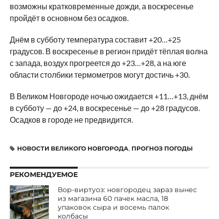
возможны кратковременные дожди, а воскресенье
пройдёт в основном без осадков.
Днём в субботу температура составит +20…+25
градусов. В воскресенье в регион придёт тёплая волна
с запада, воздух прогреется до +23…+28, а на юге
области столбики термометров могут достичь +30.
В Великом Новгороде ночью ожидается +11…+13, днём
в субботу — до +24, в воскресенье — до +28 градусов.
Осадков в городе не предвидится.
НОВОСТИ ВЕЛИКОГО НОВГОРОДА
,
ПРОГНОЗ ПОГОДЫ
РЕКОМЕНДУЕМОЕ
Вор-виртуоз: новгородец зараз вынес
из магазина 60 пачек масла, 18
упаковок сыра и восемь палок
колбасы