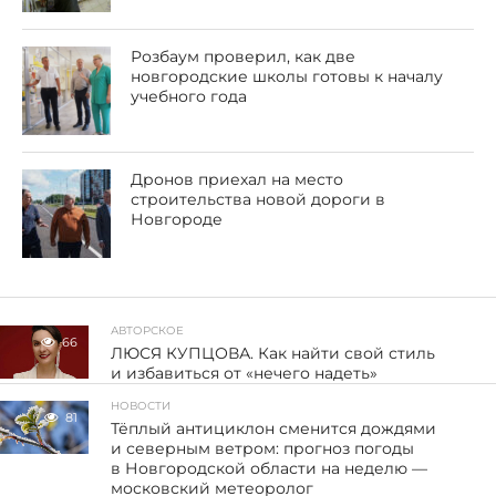
Розбаум проверил, как две
новгородские школы готовы к началу
учебного года
Дронов приехал на место
строительства новой дороги в
Новгороде
АВТОРСКОЕ
66
ЛЮСЯ КУПЦОВА. Как найти свой стиль
и избавиться от «нечего надеть»
НОВОСТИ
81
Тёплый антициклон сменится дождями
и северным ветром: прогноз погоды
в Новгородской области на неделю —
московский метеоролог