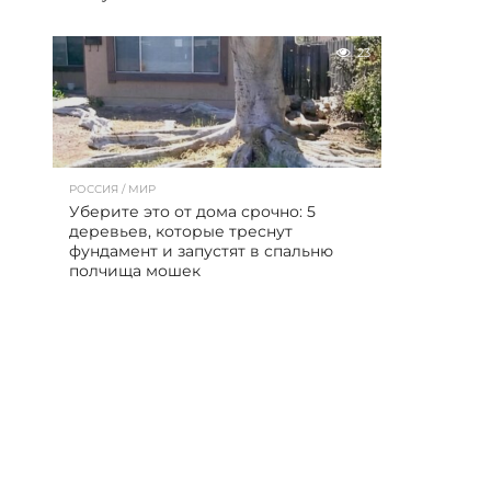
23
РОССИЯ / МИР
Уберите это от дома срочно: 5
деревьев, которые треснут
фундамент и запустят в спальню
полчища мошек