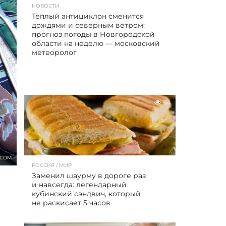
НОВОСТИ
Тёплый антициклон сменится
дождями и северным ветром:
прогноз погоды в Новгородской
области на неделю — московский
метеоролог
54
.COM
РОССИЯ / МИР
Заменил шаурму в дороге раз
и навсегда: легендарный
кубинский сэндвич, который
не раскисает 5 часов