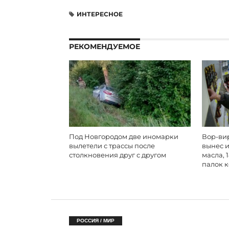
ИНТЕРЕСНОЕ
РЕКОМЕНДУЕМОЕ
Под Новгородом две иномарки
Вор-вир
вылетели с трассы после
вынес и
столкновения друг с другом
масла, 
палок 
РОССИЯ / МИР