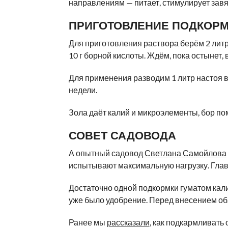
направлениям — питает, стимулирует зав
ПРИГОТОВЛЕНИЕ ПОДКОР
Для приготовления раствора берём 2 литр
10 г борной кислоты. Ждём, пока остынет,
Для применения разводим 1 литр настоя в
недели.
Зола даёт калий и микроэлементы, бор по
СОВЕТ САДОВОДА
А опытный садовод
Светлана Самойлова
испытывают максимальную нагрузку. Главн
Достаточно одной подкормки гуматом кали
уже было удобрение. Перед внесением об
Ранее мы
рассказали
, как подкармливать 