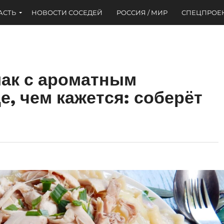
АСТЬ
НОВОСТИ СОСЕДЕЙ
РОССИЯ / МИР
СПЕЦПРОЕ
ак с ароматным
, чем кажется: соберёт