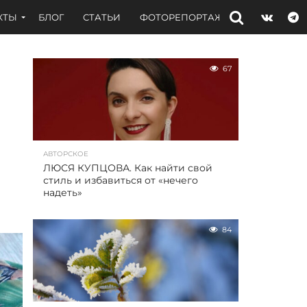
КТЫ
БЛОГ
СТАТЬИ
ФОТОРЕПОРТАЖИ
ИНТЕРВЬЮ
67
АВТОРСКОЕ
ЛЮСЯ КУПЦОВА. Как найти свой
стиль и избавиться от «нечего
надеть»
84