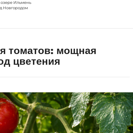
 озере Ильмень
д Новгородом
я томатов: мощная
од цветения