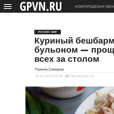
НОВГОРОДСКАЯ ОБЛ
РОССИЯ / МИР
Куриный бешбарм
бульоном — проще
всех за столом
Рамиль Самиров
26.06.2026 02:00
Просмотров:
26