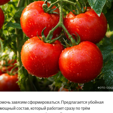
ФОТО: СОЦ
 помочь завязям сформироваться. Предлагается убойная
 мощный состав, который работает сразу по трём